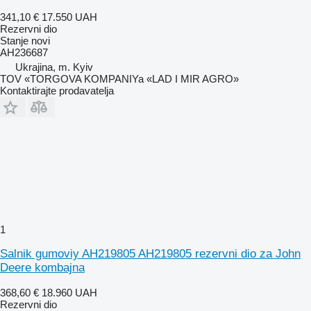
341,10 €
17.550 UAH
Rezervni dio
Stanje
novi
AH236687
Ukrajina, m. Kyiv
TOV «TORGOVA KOMPANIYa «LAD I MIR AGRO»
Kontaktirajte prodavatelja
1
Salnik gumoviy AH219805 AH219805 rezervni dio za John
Deere kombajna
368,60 €
18.960 UAH
Rezervni dio