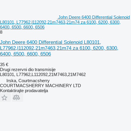
John Deere 6400 Differential Solenoid
L80101, L77962,l112092,21m7463,21m74 za 6100, 6200, 6300,
6400, 6500, 6600, 6506
8
John Deere 6400 Differential Solenoid L80101,
L77962,l112092,21m7463,21m74 za 6100, 6200, 6300,
6400, 6500, 6600, 6506
35 €
Drugi rezervni dio transmisije
L80101, L77962,L112092,21M7463,21M7462
Irska, Courtmacsherry
COURTMACSHERRY MACHINERY LTD
Kontaktirajte prodavatelja