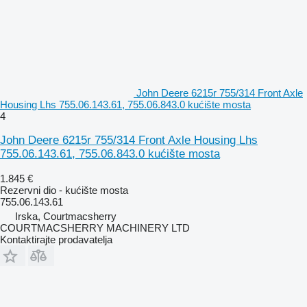
John Deere 6215r 755/314 Front Axle
Housing Lhs 755.06.143.61, 755.06.843.0 kućište mosta
4
John Deere 6215r 755/314 Front Axle Housing Lhs
755.06.143.61, 755.06.843.0 kućište mosta
1.845 €
Rezervni dio - kućište mosta
755.06.143.61
Irska, Courtmacsherry
COURTMACSHERRY MACHINERY LTD
Kontaktirajte prodavatelja