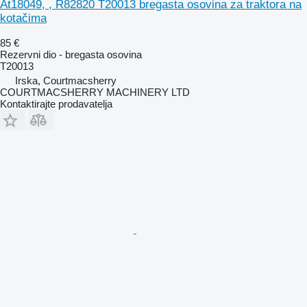
At18049, , R82820 T20013 bregasta osovina za traktora na
kotačima
85 €
Rezervni dio - bregasta osovina
T20013
Irska, Courtmacsherry
COURTMACSHERRY MACHINERY LTD
Kontaktirajte prodavatelja