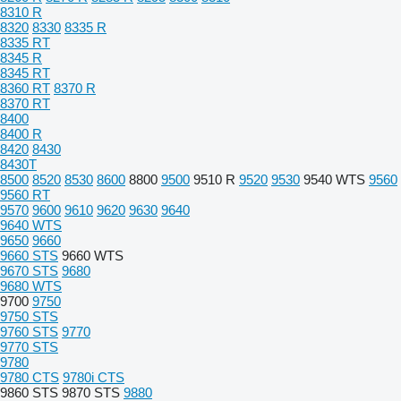
8310 R
8320
8330
8335 R
8335 RT
8345 R
8345 RT
8360 RT
8370 R
8370 RT
8400
8400 R
8420
8430
8430T
8500
8520
8530
8600
8800
9500
9510 R
9520
9530
9540 WTS
9560
9560 RT
9570
9600
9610
9620
9630
9640
9640 WTS
9650
9660
9660 STS
9660 WTS
9670 STS
9680
9680 WTS
9700
9750
9750 STS
9760 STS
9770
9770 STS
9780
9780 CTS
9780i CTS
9860 STS
9870 STS
9880