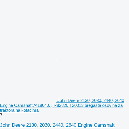
John Deere 2130, 2030, 2440, 2640
Engine Camshaft At18049, , R82820 T20013 bregasta osovina za
traktora na kotačima
7
John Deere 2130, 2030, 2440, 2640 Engine Camshaft