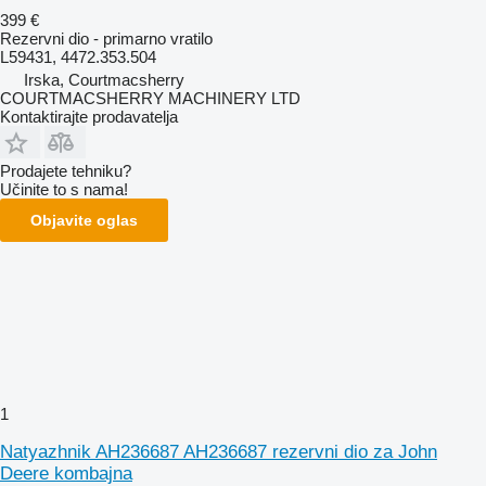
399 €
Rezervni dio - primarno vratilo
L59431, 4472.353.504
Irska, Courtmacsherry
COURTMACSHERRY MACHINERY LTD
Kontaktirajte prodavatelja
Prodajete tehniku?
Učinite to s nama!
Objavite oglas
1
Natyazhnik AH236687 AH236687 rezervni dio za John
Deere kombajna