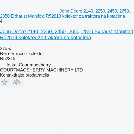
John Deere 2140, 2250, 2450, 2650,
2850 Exhaust Manifold R52819 kolektor za traktora na kotačima
4
John Deere 2140, 2250, 2450, 2650, 2850 Exhaust Manifold
R52819 kolektor za traktora na kotačima
215 €
Rezervni dio - kolektor
R52819
Irska, Courtmacsherry
COURTMACSHERRY MACHINERY LTD
Kontaktirajte prodavatelja