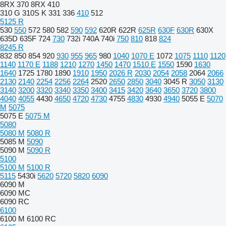
8RX 370
8RX 410
310 G
310S K
331
336
410
512
5125 R
530
550
572
580
582
590
592
620R
622R
625R
630F
630R
630X
635D
635F
724
730
732i
740A
740i
750
810
818
824
8245 R
832
850
854
920
930
955
965
980
1040
1070 E
1072
1075
1110
1120
1140
1170 E
1188
1210
1270
1450
1470
1510 E
1550
1590
1630
1640
1725
1780
1890
1910
1950
2026 R
2030
2054
2058
2064
2066
2130
2140
2254
2256
2264
2520
2650
2850
3040
3045 R
3050
3130
3140
3200
3320
3340
3350
3400
3415
3420
3640
3650
3720
3800
4040
4055
4430
4650
4720
4730
4755
4830
4930
4940
5055 E
5070
M
5075
5075 E
5075 M
5080
5080 M
5080 R
5085 M
5090
5090 M
5090 R
5100
5100 M
5100 R
5115
5430i
5620
5720
5820
6090
6090 M
6090 MC
6090 RC
6100
6100 M
6100 RC