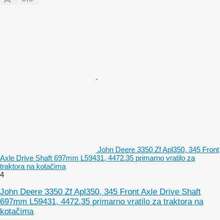
John Deere 3350 Zf Apl350, 345 Front
Axle Drive Shaft 697mm L59431, 4472.35 primarno vratilo za
traktora na kotačima
4
John Deere 3350 Zf Apl350, 345 Front Axle Drive Shaft
697mm L59431, 4472.35 primarno vratilo za traktora na
kotačima