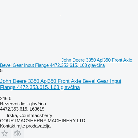
John Deere 3350 Apl350 Front Axle
Bevel Gear Input Flange 4472.353.615, L63 glavčina
5
John Deere 3350 Apl350 Front Axle Bevel Gear Input
Flange 4472.353.615, L63 glavčina
246 €
Rezervni dio - glavčina
4472.353.615, L63619
Irska, Courtmacsherry
COURTMACSHERRY MACHINERY LTD
Kontaktirajte prodavatelja