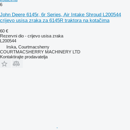
6
John Deere 6145r, 6r Series, Air Intake Shroud L200544
crijevo usisa zraka za 6145R traktora na kotačima
60 €
Rezervni dio - crijevo usisa zraka
L200544
Irska, Courtmacsherry
COURTMACSHERRY MACHINERY LTD
Kontaktirajte prodavatelja