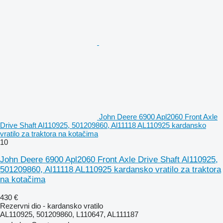
John Deere 6900 Apl2060 Front Axle
Drive Shaft Al110925, 501209860, Al11118 AL110925 kardansko
vratilo za traktora na kotačima
10
John Deere 6900 Apl2060 Front Axle Drive Shaft Al110925,
501209860, Al11118 AL110925 kardansko vratilo za traktora
na kotačima
430 €
Rezervni dio - kardansko vratilo
AL110925, 501209860, L110647, AL111187