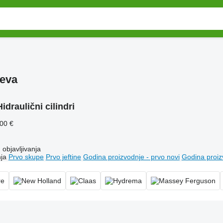
jeva
Hidraulični cilindri
900 €
objavljivanja
ja
Prvo skupe
Prvo jeftine
Godina proizvodnje - prvo novi
Godina proiz