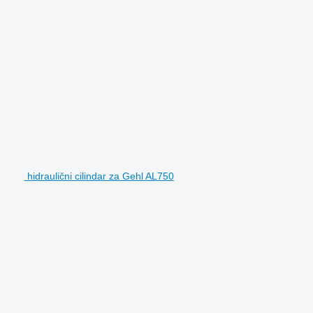
hidraulični cilindar za Gehl AL750