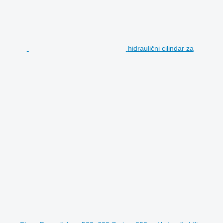
hidraulični cilindar za