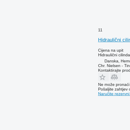
11
Hidraulični ci
Cijena na upit
Hidraulični cilinda
Danska, Hem
Chr. Nielsen - T
Kontaktirajte pro
Ne može pronaći 
Pošaljite zahtjev
Naručite rezervni