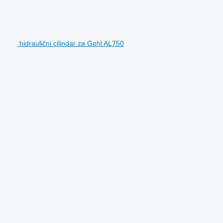
hidraulični cilindar za Gehl AL750