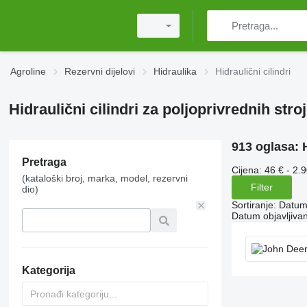
Agroline
Rezervni dijelovi
Hidraulika
Hidraulični cilindri
Hidraulični cilindri za poljoprivrednih stro
913 oglasa:
Pretraga
Cijena:
46 € - 2.
(kataloški broj, marka, model, rezervni
Filter
dio)
Sortiranje
:
Datum 
Datum objavljivan
Kategorija