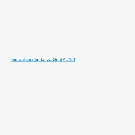
hidraulični cilindar za Gehl AL750