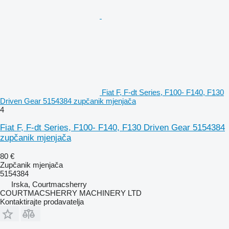
Fiat F, F-dt Series, F100- F140, F130
Driven Gear 5154384 zupčanik mjenjača
4
Fiat F, F-dt Series, F100- F140, F130 Driven Gear 5154384
zupčanik mjenjača
80 €
Zupčanik mjenjača
5154384
Irska, Courtmacsherry
COURTMACSHERRY MACHINERY LTD
Kontaktirajte prodavatelja