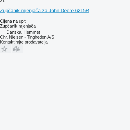
21
Zupčanik mjenjača za John Deere 6215R
Cijena na upit
Zupčanik mjenjača
Danska, Hemmet
Chr. Nielsen - Tingheden A/S
Kontaktirajte prodavatelja