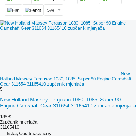
Sve
New
Holland Massey Ferguson 1080, 1085, Super 90 Engine Camshaft
Gear 311654 31165410 zupčanik mjenjača
5
New Holland Massey Ferguson 1080, 1085, Super 90
Engine Camshaft Gear 311654 31165410 zupčanik mjenjača
185 €
Zupčanik mjenjača
31165410
Irska, Courtmacsherry