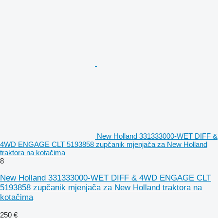
New Holland 331333000-WET DIFF &
4WD ENGAGE CLT 5193858 zupčanik mjenjača za New Holland
traktora na kotačima
8
New Holland 331333000-WET DIFF & 4WD ENGAGE CLT
5193858 zupčanik mjenjača za New Holland traktora na
kotačima
250 €