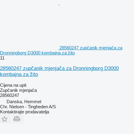
28560247 zupčanik mjenjača za
Dronningborg D3000 kombajna za žito
11
28560247 zupčanik mjenjača za Dronningborg D3000
kombajna za žito
Cijena na upit
Zupčanik mjenjača
28560247
Danska, Hemmet
Chr. Nielsen - Tingheden A/S
Kontaktirajte prodavatelja