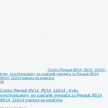
Części Renault 85/14, 95/14, 110/14 -
tryby, synchronizatory, po zupčanik mjenjača za Renault 85/14,
95/14, 110/14 traktora na kotačima
12
Części Renault 85/14, 95/14, 110/14 - tryby,
synchronizatory, po zupčanik mjenjača za Renault 85/14,
95/14, 110/14 traktora na kotačima