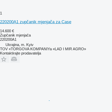
1
220200A1 zupčanik mjenjača za Case
14.600 €
Zupčanik mjenjača
220200A1
Ukrajina, m. Kyiv
TOV «TORGOVA KOMPANIYa «LAD I MIR AGRO»
Kontaktirajte prodavatelja