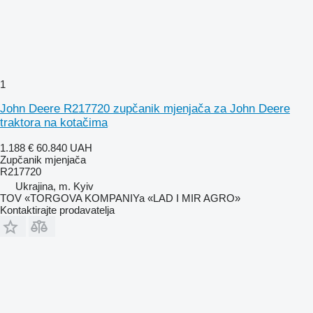
1
John Deere R217720 zupčanik mjenjača za John Deere
traktora na kotačima
1.188 €
60.840 UAH
Zupčanik mjenjača
R217720
Ukrajina, m. Kyiv
TOV «TORGOVA KOMPANIYa «LAD I MIR AGRO»
Kontaktirajte prodavatelja