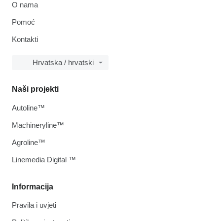
O nama
Pomoć
Kontakti
Hrvatska / hrvatski
Naši projekti
Autoline™
Machineryline™
Agroline™
Linemedia Digital ™
Informacija
Pravila i uvjeti