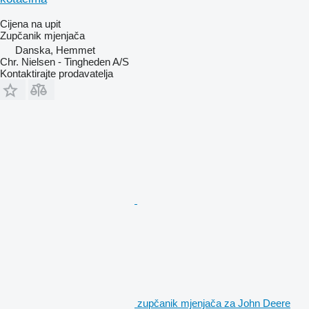
Cijena na upit
Zupčanik mjenjača
Danska, Hemmet
Chr. Nielsen - Tingheden A/S
Kontaktirajte prodavatelja
zupčanik mjenjača za John Deere