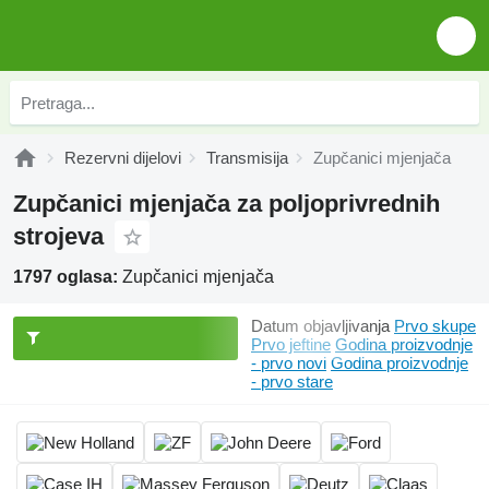
Rezervni dijelovi
Transmisija
Zupčanici mjenjača
Zupčanici mjenjača za poljoprivrednih
strojeva
1797 oglasa:
Zupčanici mjenjača
Datum objavljivanja
Prvo skupe
Prvo jeftine
Godina proizvodnje
- prvo novi
Godina proizvodnje
- prvo stare