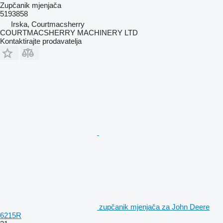
Zupčanik mjenjača
5193858
Irska, Courtmacsherry
COURTMACSHERRY MACHINERY LTD
Kontaktirajte prodavatelja
zupčanik mjenjača za John Deere
6215R