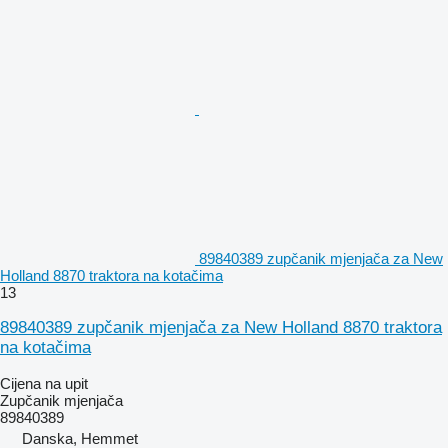
89840389 zupčanik mjenjača za New
Holland 8870 traktora na kotačima
13
89840389 zupčanik mjenjača za New Holland 8870 traktora
na kotačima
Cijena na upit
Zupčanik mjenjača
89840389
Danska, Hemmet