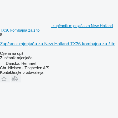
zupčanik mjenjača za New Holland
TX36 kombajna za žito
8
Zupčanik mjenjača za New Holland TX36 kombajna za žito
Cijena na upit
Zupčanik mjenjača
Danska, Hemmet
Chr. Nielsen - Tingheden A/S
Kontaktirajte prodavatelja