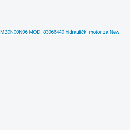
00N06 MOD. 83066440 hidraulički motor za New