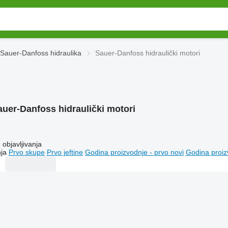
Sauer-Danfoss hidraulika
Sauer-Danfoss hidraulički motori
auer-Danfoss hidraulički motori
objavljivanja
ja
Prvo skupe
Prvo jeftine
Godina proizvodnje - prvo novi
Godina proiz