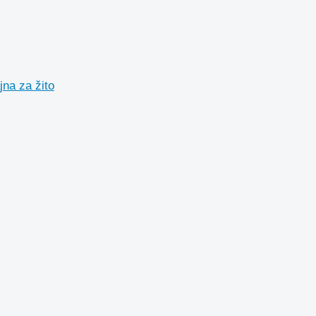
na za žito