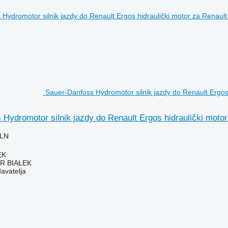
Sauer-Danfoss Hydromotor silnik jazdy do Renault Ergos 
Hydromotor silnik jazdy do Renault Ergos hidraulički motor
PLN
EK
R BIAŁEK
davatelja