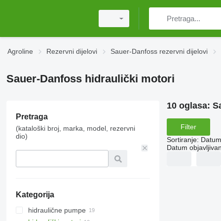
Agroline
Rezervni dijelovi
Sauer-Danfoss rezervni dijelovi
Sauer-Danfoss hidraulički motori
10 oglasa:
S
Pretraga
Filter
(kataloški broj, marka, model, rezervni
dio)
Sortiranje
:
Datum 
Datum objavljivan
Kategorija
hidraulične pumpe