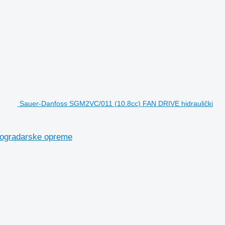
Sauer-Danfoss SGM2VC/011 (10.8cc) FAN DRIVE hidraulički
nogradarske opreme