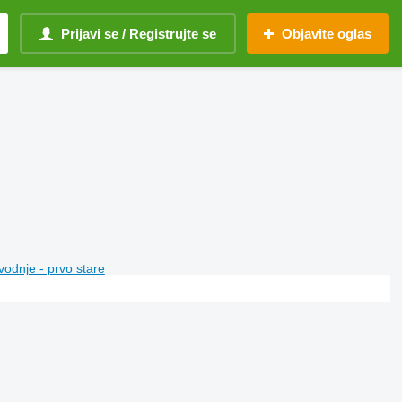
Prijavi se / Registrujte se
Objavite oglas
vodnje - prvo stare