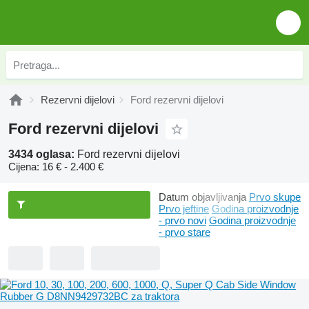
Rezervni dijelovi
Ford rezervni dijelovi
Ford rezervni dijelovi
3434 oglasa:
Ford rezervni dijelovi
Cijena:
16 € - 2.400 €
Datum objavljivanja
Prvo skupe
Prvo jeftine
Godina proizvodnje
- prvo novi
Godina proizvodnje
- prvo stare