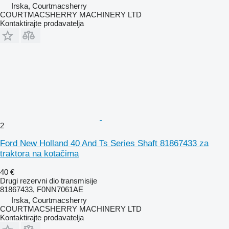
Irska, Courtmacsherry
COURTMACSHERRY MACHINERY LTD
Kontaktirajte prodavatelja
2
Ford New Holland 40 And Ts Series Shaft 81867433 za
traktora na kotačima
40 €
Drugi rezervni dio transmisije
81867433, F0NN7061AE
Irska, Courtmacsherry
COURTMACSHERRY MACHINERY LTD
Kontaktirajte prodavatelja