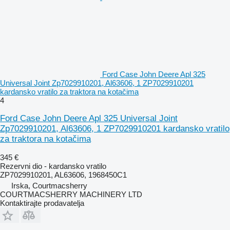
Ford Case John Deere Apl 325
Universal Joint Zp7029910201, Al63606, 1 ZP7029910201
kardansko vratilo za traktora na kotačima
4
Ford Case John Deere Apl 325 Universal Joint
Zp7029910201, Al63606, 1 ZP7029910201 kardansko vratilo
za traktora na kotačima
345 €
Rezervni dio - kardansko vratilo
ZP7029910201, AL63606, 1968450C1
Irska, Courtmacsherry
COURTMACSHERRY MACHINERY LTD
Kontaktirajte prodavatelja