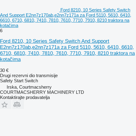
Ford 8210, 10 Series Safety Switch
And Support E2nn7z170ab,e2nn7z171a za Ford 5110, 5610, 6410,
6610, 6710, 6810, 7410, 7810, 7610, 7710, 7910, 8210 traktora na
kotačima
6
Ford 8210, 10 Series Safety Switch And Support
E2nn7z170ab,e2nn7z171a za Ford 5110, 5610, 6410, 6610,
6710, 6810, 7410, 7810, 7610, 7710, 7910, 8210 traktora na
kotačima
30 €
Drugi rezervni dio transmisije
Safety Start Switch
Irska, Courtmacsherry
COURTMACSHERRY MACHINERY LTD
Kontaktirajte prodavatelja