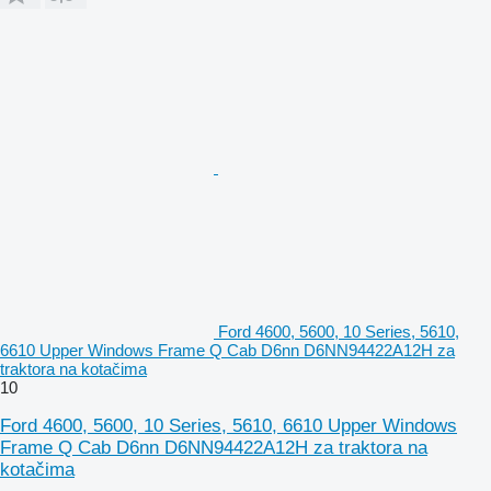
Ford 4600, 5600, 10 Series, 5610,
6610 Upper Windows Frame Q Cab D6nn D6NN94422A12H za
traktora na kotačima
10
Ford 4600, 5600, 10 Series, 5610, 6610 Upper Windows
Frame Q Cab D6nn D6NN94422A12H za traktora na
kotačima