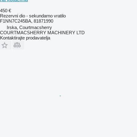
450 €
Rezervni dio - sekundarno vratilo
F1NN7C245BA, 81871990
Irska, Courtmacsherry
COURTMACSHERRY MACHINERY LTD
Kontaktirajte prodavatelja