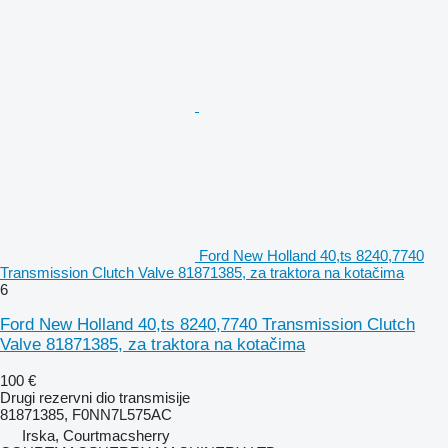
Ford New Holland 40,ts 8240,7740
Transmission Clutch Valve 81871385, za traktora na kotačima
6
Ford New Holland 40,ts 8240,7740 Transmission Clutch
Valve 81871385, za traktora na kotačima
100 €
Drugi rezervni dio transmisije
81871385, F0NN7L575AC
Irska, Courtmacsherry