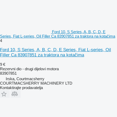
Ford 10, S Series, A, B, C, D, E
Series, Fiat L-series, Oil Filler Ca 83907851 za traktora na kotačima
4
Ford 10, S Series, A, B, C, D, E Series, Fiat L-series, Oil
Filler Ca 83907851 za traktora na kotačima
9 €
Rezervni dio - drugi dijelovi motora
83907851
Irska, Courtmacsherry
COURTMACSHERRY MACHINERY LTD
Kontaktirajte prodavatelja