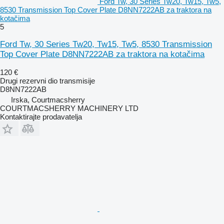
Ford Tw, 30 Series Tw20, Tw15, Tw5,
8530 Transmission Top Cover Plate D8NN7222AB za traktora na
kotačima
5
Ford Tw, 30 Series Tw20, Tw15, Tw5, 8530 Transmission
Top Cover Plate D8NN7222AB za traktora na kotačima
120 €
Drugi rezervni dio transmisije
D8NN7222AB
Irska, Courtmacsherry
COURTMACSHERRY MACHINERY LTD
Kontaktirajte prodavatelja