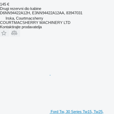
145 €
Drugi rezervni dio kabine
D6NN94422A12H, E3NN94422A12AA, 83947031
Irska, Courtmacsherry
COURTMACSHERRY MACHINERY LTD
Kontaktirajte prodavatelja
Ford Tw, 30 Series Tw15, Tw25,