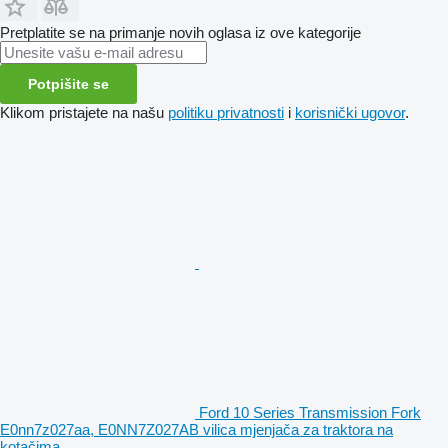
Pretplatite se na primanje novih oglasa iz ove kategorije
Potpišite se
Klikom pristajete na našu
politiku privatnosti
i
korisnički ugovor
.
Ford 10 Series Transmission Fork
E0nn7z027aa, E0NN7Z027AB vilica mjenjača za traktora na
kotačima