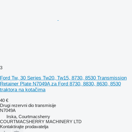
3
Ford Tw, 30 Series Tw20, Tw15, 8730, 8530 Transmission
Retainer Plate N7049A za Ford 8730, 8830, 8630, 8530
traktora na kotačima
40 €
Drugi rezervni dio transmisije
N7049A
Irska, Courtmacsherry
COURTMACSHERRY MACHINERY LTD
Kontaktirajte prodavatelja