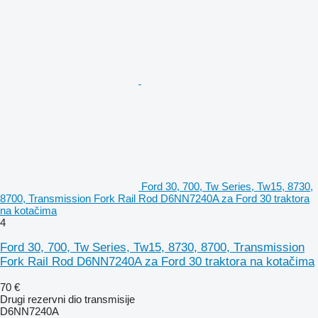
Ford 30, 700, Tw Series, Tw15, 8730,
8700, Transmission Fork Rail Rod D6NN7240A za Ford 30 traktora
na kotačima
4
Ford 30, 700, Tw Series, Tw15, 8730, 8700, Transmission
Fork Rail Rod D6NN7240A za Ford 30 traktora na kotačima
70 €
Drugi rezervni dio transmisije
D6NN7240A