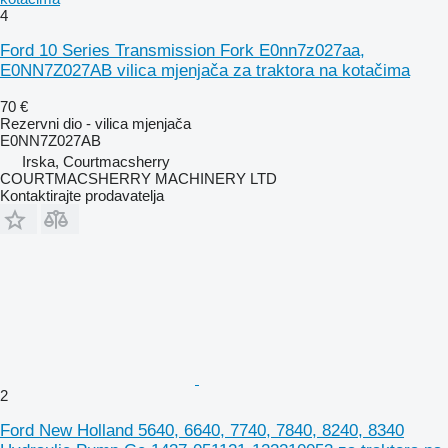
4
Ford 10 Series Transmission Fork E0nn7z027aa,
E0NN7Z027AB vilica mjenjača za traktora na kotačima
70 €
Rezervni dio - vilica mjenjača
E0NN7Z027AB
Irska, Courtmacsherry
COURTMACSHERRY MACHINERY LTD
Kontaktirajte prodavatelja
2
Ford New Holland 5640, 6640, 7740, 7840, 8240, 8340