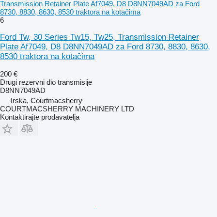
Transmission Retainer Plate Af7049, D8 D8NN7049AD za Ford
8730, 8830, 8630, 8530 traktora na kotačima
6
Ford Tw, 30 Series Tw15, Tw25, Transmission Retainer
Plate Af7049, D8 D8NN7049AD za Ford 8730, 8830, 8630,
8530 traktora na kotačima
200 €
Drugi rezervni dio transmisije
D8NN7049AD
Irska, Courtmacsherry
COURTMACSHERRY MACHINERY LTD
Kontaktirajte prodavatelja