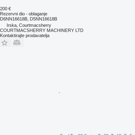
200 €
Rezervni dio - oblaganje
D6NN16618B, D5NN16618B
Irska, Courtmacsherry
COURTMACSHERRY MACHINERY LTD
Kontaktirajte prodavatelja