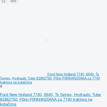
Ford New Holland 7740, 6640, Ts
Series, Hydraulic Tube 81862750, F0nn F0NN4N204AA za 7740
traktora na kotačima
4
Ford New Holland 7740, 6640, Ts Series, Hydraulic Tube
81862750, F0nn F0NN4N204AA za 7740 traktora na
kotačima