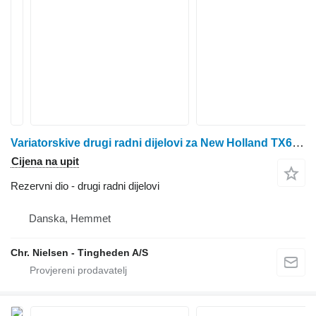
Variatorskive drugi radni dijelovi za New Holland TX68 kombajna za žito
Cijena na upit
Rezervni dio - drugi radni dijelovi
Danska, Hemmet
Chr. Nielsen - Tingheden A/S