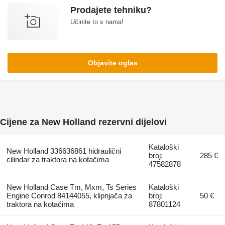
Prodajete tehniku?
Učinite to s nama!
Objavite oglas
Cijene za New Holland rezervni dijelovi
Kataloški
New Holland 336636861 hidraulični
broj:
285 €
cilindar za traktora na kotačima
47582878
New Holland Case Tm, Mxm, Ts Series
Kataloški
Engine Conrod 84144055, klipnjača za
broj:
50 €
traktora na kotačima
87801124