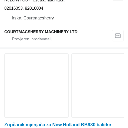
82016093, 82016094
Irska, Courtmacsherry
COURTMACSHERRY MACHINERY LTD
Zupčanik mjenjača za New Holland BB980 balirke