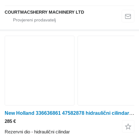
COURTMACSHERRY MACHINERY LTD
New Holland 336636861 47582878 hidraulični cilindar za traktora na kotačima
285 €
Rezervni dio - hidraulični cilindar