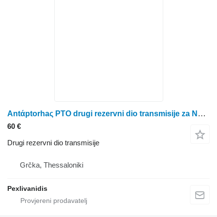
Antάptorhaς PTO drugi rezervni dio transmisije za New Holland traktora na kotačima
60 €
Drugi rezervni dio transmisije
Grčka, Thessaloniki
Pexlivanidis