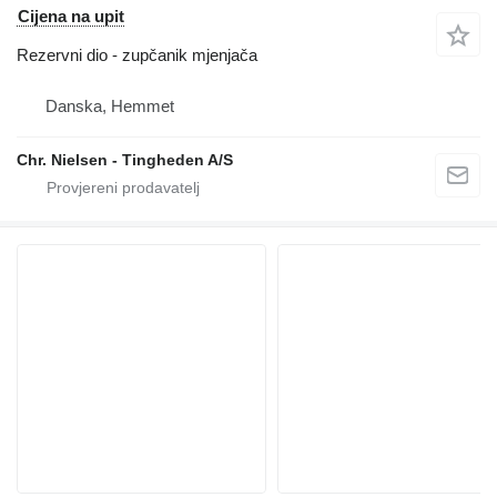
Cijena na upit
Rezervni dio - zupčanik mjenjača
Danska, Hemmet
Chr. Nielsen - Tingheden A/S