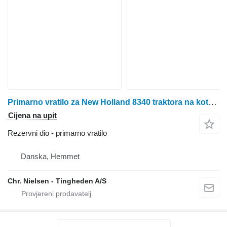
Primarno vratilo za New Holland 8340 traktora na kotačima
Cijena na upit
Rezervni dio - primarno vratilo
Danska, Hemmet
Chr. Nielsen - Tingheden A/S