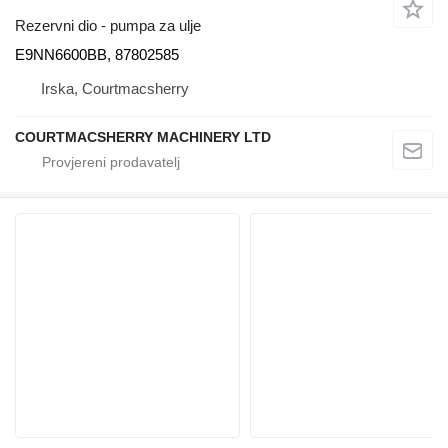
Rezervni dio - pumpa za ulje
E9NN6600BB, 87802585
Irska, Courtmacsherry
COURTMACSHERRY MACHINERY LTD