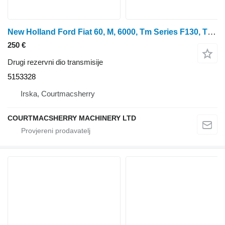
New Holland Ford Fiat 60, M, 6000, Tm Series F130, Tm130 4wd Clu 5153328
250 €
Drugi rezervni dio transmisije
5153328
Irska, Courtmacsherry
COURTMACSHERRY MACHINERY LTD