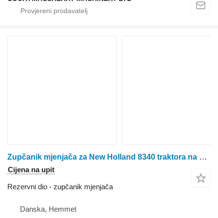
Zupčanik mjenjača za New Holland 8340 traktora na kotačima
Cijena na upit
Rezervni dio - zupčanik mjenjača
Danska, Hemmet