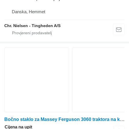
Danska, Hemmet
Chr. Nielsen - Tingheden A/S
Bočno staklo za Massey Ferguson 3060 traktora na kotačima
Cijena na upit