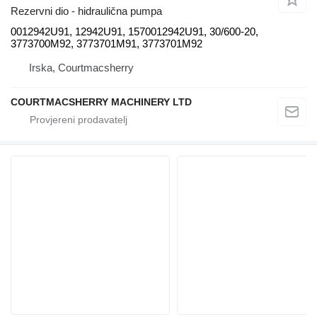
Rezervni dio - hidraulična pumpa
0012942U91, 12942U91, 1570012942U91, 30/600-20,
3773700M92, 3773701M91, 3773701M92
Irska, Courtmacsherry
COURTMACSHERRY MACHINERY LTD