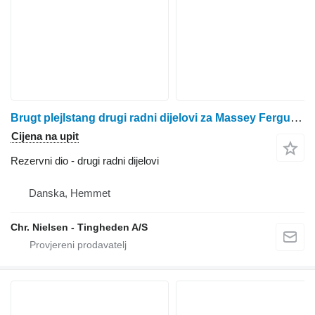
Brugt plejlstang drugi radni dijelovi za Massey Ferguson 7274 kombajna za žito
Cijena na upit
Rezervni dio - drugi radni dijelovi
Danska, Hemmet
Chr. Nielsen - Tingheden A/S