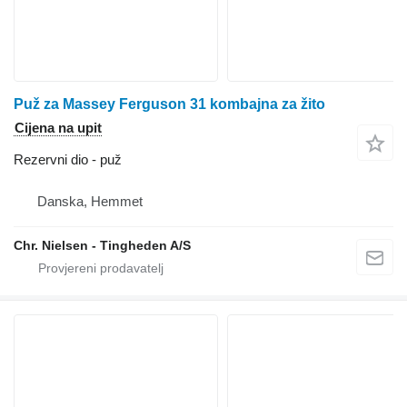
Puž za Massey Ferguson 31 kombajna za žito
Cijena na upit
Rezervni dio - puž
Danska, Hemmet
Chr. Nielsen - Tingheden A/S