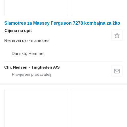
Slamotres za Massey Ferguson 7278 kombajna za žito
Cijena na upit
Rezervni dio - slamotres
Danska, Hemmet
Chr. Nielsen - Tingheden A/S