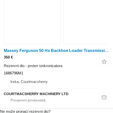
Massey Ferguson 50 Hx Backhoe Loader Transmission Synchroniser 1686796m1 1686796M1 prsten sinkronizatora
350 €
Rezervni dio - prsten sinkronizatora
1686796M1
Irska, Courtmacsherry
COURTMACSHERRY MACHINERY LTD
Ne može pronaći rezervni dio?