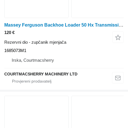
Massey Ferguson Backhoe Loader 50 Hx Transmission Gear Z43 1686042m91, 1685073m1 1685073M1 zupčanik mjenjača
120 €
Rezervni dio - zupčanik mjenjača
1685073M1
Irska, Courtmacsherry
COURTMACSHERRY MACHINERY LTD