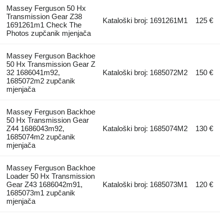
Massey Ferguson 50 Hx
Transmission Gear Z38
Kataloški broj: 1691261M1
125 €
1691261m1 Check The
Photos zupčanik mjenjača
Massey Ferguson Backhoe
50 Hx Transmission Gear Z
32 1686041m92,
Kataloški broj: 1685072M2
150 €
1685072m2 zupčanik
mjenjača
Massey Ferguson Backhoe
50 Hx Transmission Gear
Z44 1686043m92,
Kataloški broj: 1685074M2
130 €
1685074m2 zupčanik
mjenjača
Massey Ferguson Backhoe
Loader 50 Hx Transmission
Gear Z43 1686042m91,
Kataloški broj: 1685073M1
120 €
1685073m1 zupčanik
mjenjača