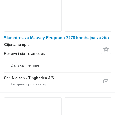
Slamotres za Massey Ferguson 7278 kombajna za žito
Cijena na upit
Rezervni dio - slamotres
Danska, Hemmet
Chr. Nielsen - Tingheden A/S