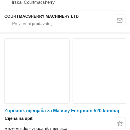
Irska, Courtmacsherry
COURTMACSHERRY MACHINERY LTD
Zupčanik mjenjača za Massey Ferguson 520 kombajna za žito
Cijena na upit
Rezervni dio - zupčanik mjenjača