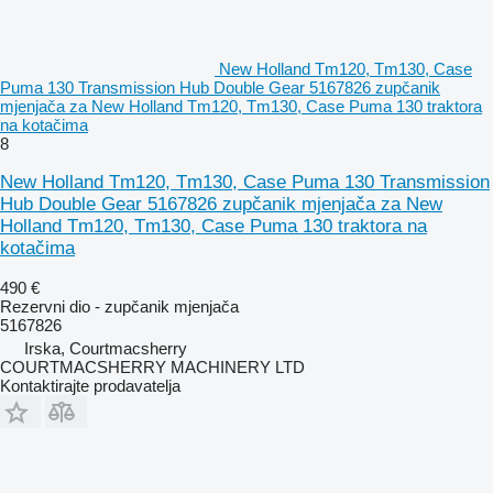
New Holland Tm120, Tm130, Case
Puma 130 Transmission Hub Double Gear 5167826 zupčanik
mjenjača za New Holland Tm120, Tm130, Case Puma 130 traktora
na kotačima
8
New Holland Tm120, Tm130, Case Puma 130 Transmission
Hub Double Gear 5167826 zupčanik mjenjača za New
Holland Tm120, Tm130, Case Puma 130 traktora na
kotačima
490 €
Rezervni dio - zupčanik mjenjača
5167826
Irska, Courtmacsherry
COURTMACSHERRY MACHINERY LTD
Kontaktirajte prodavatelja