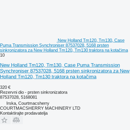
New Holland Tm120, Tm130, Case
Puma Transmission Synchroniser 87537028, 5168 prsten
sinkronizatora za New Holland Tm120, Tm130 traktora na kotačima
10
New Holland Tm120, Tm130, Case Puma Transmission
Synchroniser 87537028, 5168 prsten sinkronizatora za New
Holland Tm120, Tm130 traktora na kotačima
320 €
Rezervni dio - prsten sinkronizatora
87537028, 5168081
Irska, Courtmacsherry
COURTMACSHERRY MACHINERY LTD
Kontaktirajte prodavatelja