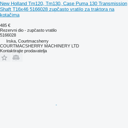
New Holland Tm120, Tm130, Case Puma 130 Transmission
Shaft T16x46 5166028 zupčasto vratilo za traktora na
kotačima
485 €
Rezervni dio - zupčasto vratilo
5166028
Irska, Courtmacsherry
COURTMACSHERRY MACHINERY LTD
Kontaktirajte prodavatelja