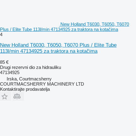
New Holland T6030, T6050, T6070
Plus / Elite Tube 113l/min 47134925 za traktora na kotačima
4
New Holland T6030, T6050, T6070 Plus / Elite Tube
113l/min 47134925 za traktora na kotačima
85 €
Drugi rezervni dio za hidrauliku
47134925
Irska, Courtmacsherry
COURTMACSHERRY MACHINERY LTD
Kontaktirajte prodavatelja