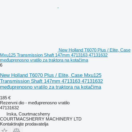
New Holland T6070 Plus / Elite, Case
Mxu125 Transmission Shaft 147mm 4713163 47131632
međuprenosno vratilo za traktora na kotačima
6
New Holland T6070 Plus / Elite, Case Mxu125
Transmission Shaft 147mm 4713163 47131632
međuprenosno vratilo za traktora na kotačima
185 €
Rezervni dio - međuprenosno vratilo
47131632
Irska, Courtmacsherry
COURTMACSHERRY MACHINERY LTD
Kontaktirajte prodavatelja