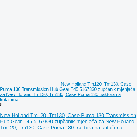
New Holland Tm120, Tm130, Case
Puma 130 Transmission Hub Gear T45 5167830 zupčanik mjenjača
za New Holland Tm120, Tm130, Case Puma 130 traktora na
kotačima
8
New Holland Tm120, Tm130, Case Puma 130 Transmission
Hub Gear T45 5167830 zupčanik mjenjača za New Holland
Tm120, Tm130, Case Puma 130 traktora na kotačima