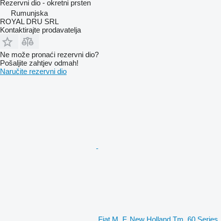
Rezervni dio - okretni prsten
Rumunjska
ROYAL DRU SRL
Kontaktirajte prodavatelja
Ne može pronaći rezervni dio?
Pošaljite zahtjev odmah!
Naručite rezervni dio
Fiat M, F, New Holland Tm, 60 Series