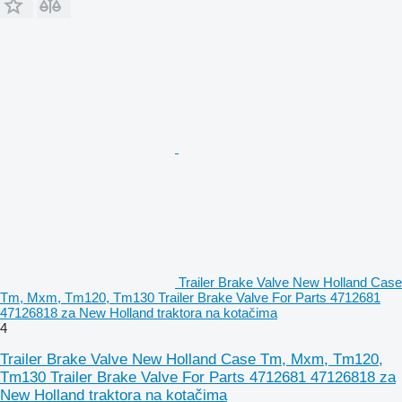
Trailer Brake Valve New Holland Case
Tm, Mxm, Tm120, Tm130 Trailer Brake Valve For Parts 4712681
47126818 za New Holland traktora na kotačima
4
Trailer Brake Valve New Holland Case Tm, Mxm, Tm120,
Tm130 Trailer Brake Valve For Parts 4712681 47126818 za
New Holland traktora na kotačima