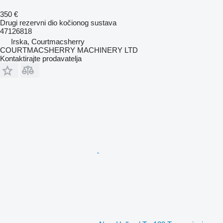
350 €
Drugi rezervni dio kočionog sustava
47126818
Irska, Courtmacsherry
COURTMACSHERRY MACHINERY LTD
Kontaktirajte prodavatelja