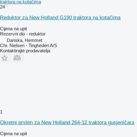
traktora na kotačima
24
Reduktor za New Holland G190 traktora na kotačima
Cijena na upit
Rezervni dio - reduktor
Danska, Hemmet
Chr. Nielsen - Tingheden A/S
Kontaktirajte prodavatelja
1
Okretni prsten za New Holland 264-12 traktora gusjeničara
Cijena na upit