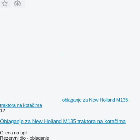
oblaganje za New Holland M135
traktora na kotačima
12
Oblaganje za New Holland M135 traktora na kotačima
Cijena na upit
Rezervni dio - oblaganje