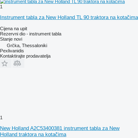
1
Instrument tabla za New Holland TL 90 traktora na kotačima
Cijena na upit
Rezervni dio - instrument tabla
Stanje
novi
Grčka, Thessaloniki
Pexlivanidis
Kontaktirajte prodavatelja
1
New Holland A2C53400381 instrument tabla za New
Holland traktora na kotačima