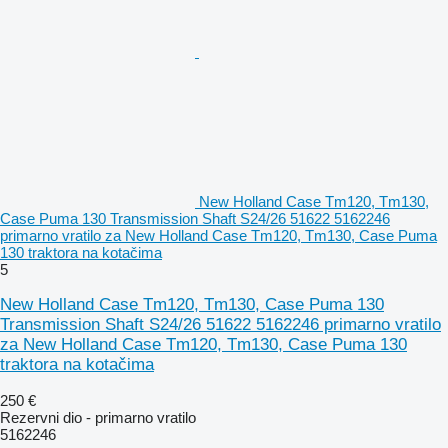
New Holland Case Tm120, Tm130,
Case Puma 130 Transmission Shaft S24/26 51622 5162246
primarno vratilo za New Holland Case Tm120, Tm130, Case Puma
130 traktora na kotačima
5
New Holland Case Tm120, Tm130, Case Puma 130
Transmission Shaft S24/26 51622 5162246 primarno vratilo
za New Holland Case Tm120, Tm130, Case Puma 130
traktora na kotačima
250 €
Rezervni dio - primarno vratilo
5162246