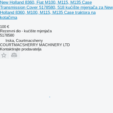
New Holland 8360, Fiat M100, M115, M135 Case
Transmission Cover 5178580, 518 kućište mjenjača za New
Holland 8360, M100, M115, M135 Case traktora na
kotačima
100 €
Rezervni dio - kućište mjenjača
5178580
Irska, Courtmacsherry
COURTMACSHERRY MACHINERY LTD
Kontaktirajte prodavatelja