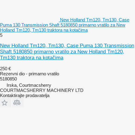
New Holland Tm120, Tm130, Case
Puma 130 Transmission Shaft 5180850 primarno vratilo za New
Holland Tm120, Tm130 traktora na kotačima
5
New Holland Tm120, Tm130, Case Puma 130 Transmission
Shaft 5180850 primarno vratilo za New Holland Tm120,
Tm130 traktora na kotačima
250 €
Rezervni dio - primarno vratilo
5180850
Irska, Courtmacsherry
COURTMACSHERRY MACHINERY LTD
Kontaktirajte prodavatelja