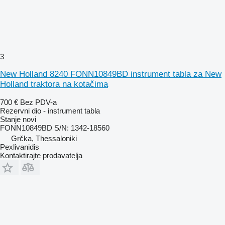
3
New Holland 8240 FONN10849BD instrument tabla za New
Holland traktora na kotačima
700 €
Bez PDV-a
Rezervni dio - instrument tabla
Stanje
novi
FONN10849BD S/N: 1342-18560
Grčka, Thessaloniki
Pexlivanidis
Kontaktirajte prodavatelja