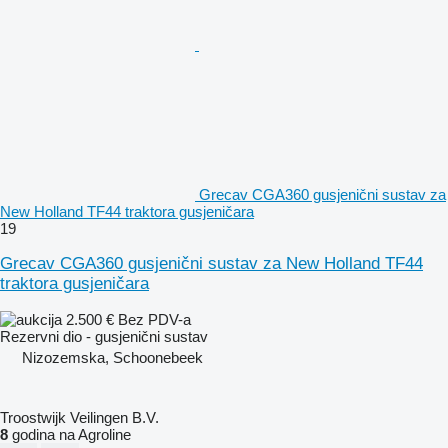
Grecav CGA360 gusjenični sustav za
New Holland TF44 traktora gusjeničara
19
Grecav CGA360 gusjenični sustav za New Holland TF44
traktora gusjeničara
2.500 €
Bez PDV-a
Rezervni dio - gusjenični sustav
Nizozemska, Schoonebeek
Troostwijk Veilingen B.V.
8
godina na Agroline