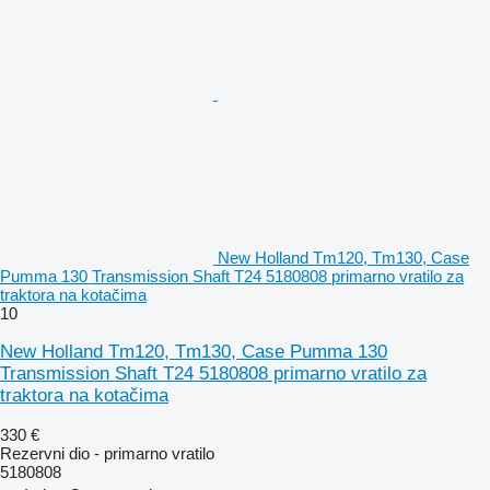
New Holland Tm120, Tm130, Case
Pumma 130 Transmission Shaft T24 5180808 primarno vratilo za
traktora na kotačima
10
New Holland Tm120, Tm130, Case Pumma 130
Transmission Shaft T24 5180808 primarno vratilo za
traktora na kotačima
330 €
Rezervni dio - primarno vratilo
5180808