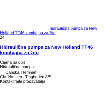
hidraulična pumpa za New
Holland TF46 kombajna za žito
24
Hidraulična pumpa za New Holland TF46
kombajna za žito
Cijena na upit
Hidraulična pumpa
Danska, Hemmet
Chr. Nielsen - Tingheden A/S
Kontaktirajte prodavatelja