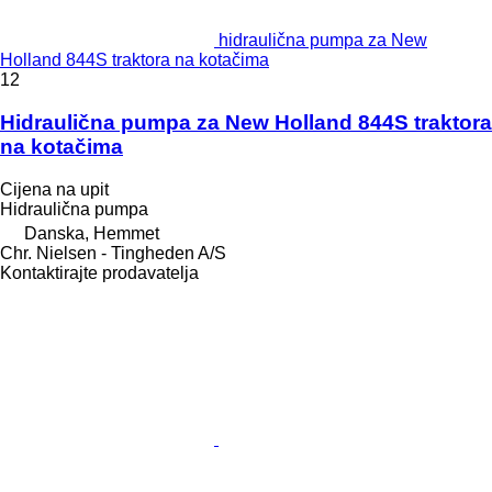
hidraulična pumpa za New
Holland 844S traktora na kotačima
12
Hidraulična pumpa za New Holland 844S traktora
na kotačima
Cijena na upit
Hidraulična pumpa
Danska, Hemmet
Chr. Nielsen - Tingheden A/S
Kontaktirajte prodavatelja