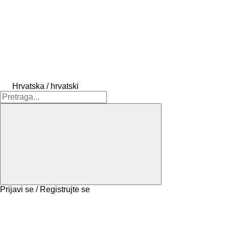
Hrvatska / hrvatski
Prijavi se / Registrujte se