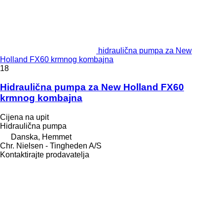
hidraulična pumpa za New
Holland FX60 krmnog kombajna
18
Hidraulična pumpa za New Holland FX60
krmnog kombajna
Cijena na upit
Hidraulična pumpa
Danska, Hemmet
Chr. Nielsen - Tingheden A/S
Kontaktirajte prodavatelja