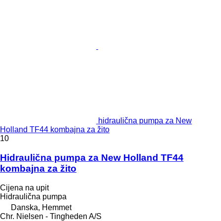
hidraulična pumpa za New
Holland TF44 kombajna za žito
10
Hidraulična pumpa za New Holland TF44
kombajna za žito
Cijena na upit
Hidraulična pumpa
Danska, Hemmet
Chr. Nielsen - Tingheden A/S