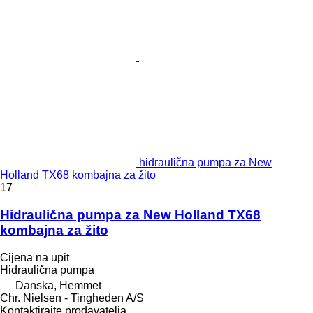
hidraulična pumpa za New
Holland TX68 kombajna za žito
17
Hidraulična pumpa za New Holland TX68
kombajna za žito
Cijena na upit
Hidraulična pumpa
Danska, Hemmet
Chr. Nielsen - Tingheden A/S
Kontaktirajte prodavatelja