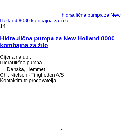
hidraulična pumpa za New
Holland 8080 kombajna za žito
14
Hidraulična pumpa za New Holland 8080
kombajna za žito
Cijena na upit
Hidraulična pumpa
Danska, Hemmet
Chr. Nielsen - Tingheden A/S
Kontaktirajte prodavatelja