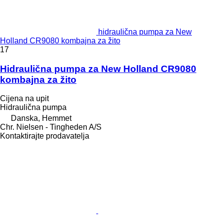
hidraulična pumpa za New
Holland CR9080 kombajna za žito
17
Hidraulična pumpa za New Holland CR9080
kombajna za žito
Cijena na upit
Hidraulična pumpa
Danska, Hemmet
Chr. Nielsen - Tingheden A/S
Kontaktirajte prodavatelja