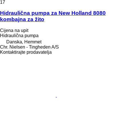
17
Hidraulična pumpa za New Holland 8080
kombajna za žito
Cijena na upit
Hidraulična pumpa
Danska, Hemmet
Chr. Nielsen - Tingheden A/S
Kontaktirajte prodavatelja