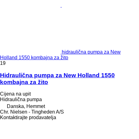
hidraulična pumpa za New
Holland 1550 kombajna za žito
19
Hidraulična pumpa za New Holland 1550
kombajna za žito
Cijena na upit
Hidraulična pumpa
Danska, Hemmet
Chr. Nielsen - Tingheden A/S
Kontaktirajte prodavatelja