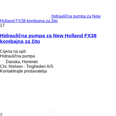
hidraulična pumpa za New
Holland FX38 kombajna za žito
17
Hidraulična pumpa za New Holland FX38
kombajna za žito
Cijena na upit
Hidraulična pumpa
Danska, Hemmet
Chr. Nielsen - Tingheden A/S
Kontaktirajte prodavatelja
2