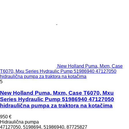
New Holland Puma, Mxm, Case
T6070, Mxu Series Hydraulic Pump 51986940 47127050
hidraulična pumpa za traktora na kotačima
5
New Holland Puma, Mxm, Case T6070, Mxu
Series Hydraulic Pump 51986940 47127050
hidraulična pumpa za traktora na kotačima
950 €
Hidraulična pumpa
47127050, 5198694, 51986940, 87725827