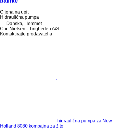
balirke
Cijena na upit
Hidraulična pumpa
Danska, Hemmet
Chr. Nielsen - Tingheden A/S
Kontaktirajte prodavatelja
hidraulična pumpa za New
Holland 8080 kombajna za žito