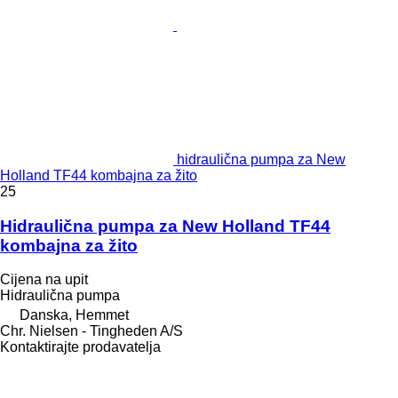
hidraulična pumpa za New
Holland TF44 kombajna za žito
25
Hidraulična pumpa za New Holland TF44
kombajna za žito
Cijena na upit
Hidraulična pumpa
Danska, Hemmet
Chr. Nielsen - Tingheden A/S
Kontaktirajte prodavatelja