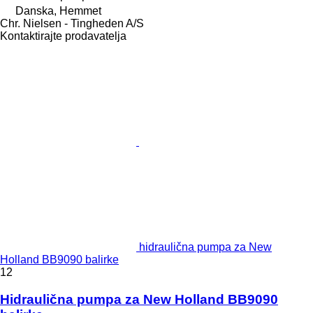
Danska, Hemmet
Chr. Nielsen - Tingheden A/S
Kontaktirajte prodavatelja
hidraulična pumpa za New
Holland BB9090 balirke
12
Hidraulična pumpa za New Holland BB9090