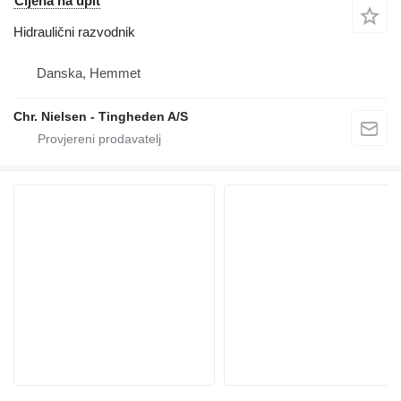
Cijena na upit
Hidraulični razvodnik
Danska, Hemmet
Chr. Nielsen - Tingheden A/S