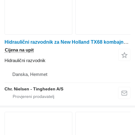
Hidraulični razvodnik za New Holland TX68 kombajna za žito
Cijena na upit
Hidraulični razvodnik
Danska, Hemmet
Chr. Nielsen - Tingheden A/S