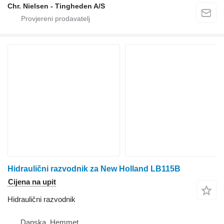
Chr. Nielsen - Tingheden A/S
Hidraulični razvodnik za New Holland LB115B
Cijena na upit
Hidraulični razvodnik
Danska, Hemmet