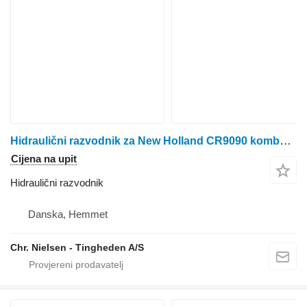
Hidraulični razvodnik za New Holland CR9090 kombajna za žito
Cijena na upit
Hidraulični razvodnik
Danska, Hemmet
Chr. Nielsen - Tingheden A/S