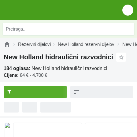
Rezervni dijelovi
New Holland rezervni dijelovi
New Hol
New Holland hidraulični razvodnici
184 oglasa:
New Holland hidraulični razvodnici
Cijena:
84 € - 4.700 €