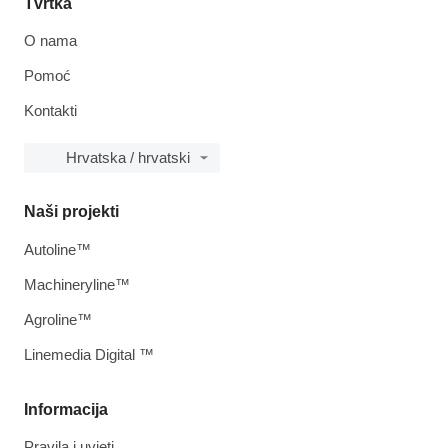
Tvrtka
O nama
Pomoć
Kontakti
Hrvatska / hrvatski
Naši projekti
Autoline™
Machineryline™
Agroline™
Linemedia Digital ™
Informacija
Pravila i uvjeti