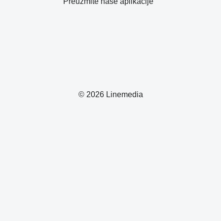
Preuzmite naše aplikacije
© 2026 Linemedia