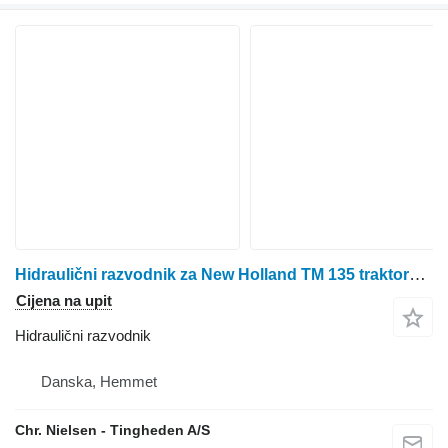
Hidraulični razvodnik za New Holland TM 135 traktora na kotačima
Cijena na upit
Hidraulični razvodnik
Danska, Hemmet
Chr. Nielsen - Tingheden A/S