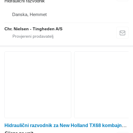
Hidraulični razvodnik
Danska, Hemmet
Chr. Nielsen - Tingheden A/S
Hidraulični razvodnik za New Holland TX68 kombajna za žito