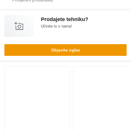
Prodajete tehniku?
Učinite to s nama!
Objavite oglas