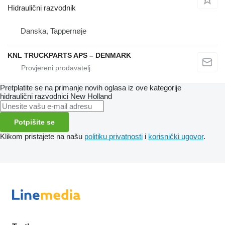
Hidraulični razvodnik
Danska, Tappernøje
KNL TRUCKPARTS APS – DENMARK
Pretplatite se na primanje novih oglasa iz ove kategorije
hidraulični razvodnici
New Holland
Potpišite se
Klikom pristajete na našu
politiku privatnosti
i
korisnički ugovor
.