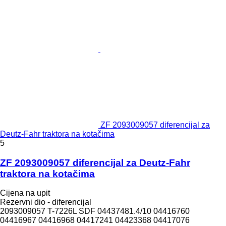
ZF 2093009057 diferencijal za
Deutz-Fahr traktora na kotačima
5
ZF 2093009057 diferencijal za Deutz-Fahr
traktora na kotačima
Cijena na upit
Rezervni dio - diferencijal
2093009057 T-7226L SDF 04437481.4/10 04416760
04416967 04416968 04417241 04423368 04417076