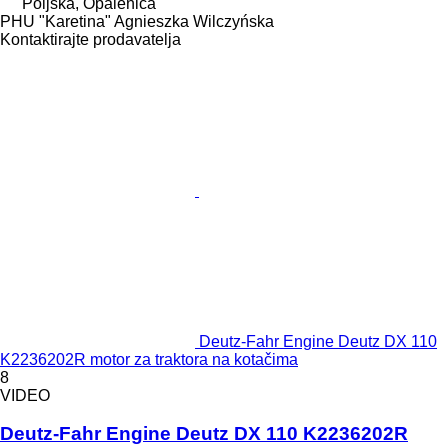
Poljska, Opalenica
PHU "Karetina" Agnieszka Wilczyńska
Kontaktirajte prodavatelja
Deutz-Fahr Engine Deutz DX 110
K2236202R motor za traktora na kotačima
8
VIDEO
Deutz-Fahr Engine Deutz DX 110 K2236202R