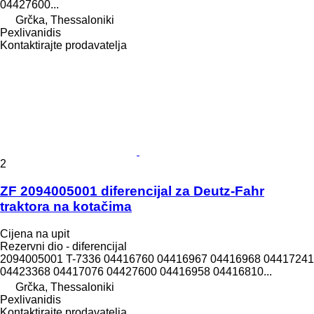
04427600...
Grčka, Thessaloniki
Pexlivanidis
Kontaktirajte prodavatelja
2
ZF 2094005001 diferencijal za Deutz-Fahr
traktora na kotačima
Cijena na upit
Rezervni dio - diferencijal
2094005001 T-7336 04416760 04416967 04416968 04417241
04423368 04417076 04427600 04416958 04416810...
Grčka, Thessaloniki
Pexlivanidis
Kontaktirajte prodavatelja