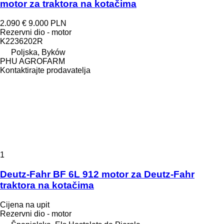
motor za traktora na kotačima
2.090 €
9.000 PLN
Rezervni dio - motor
K2236202R
Poljska, Byków
PHU AGROFARM
Kontaktirajte prodavatelja
1
Deutz-Fahr BF 6L 912 motor za Deutz-Fahr
traktora na kotačima
Cijena na upit
Rezervni dio - motor