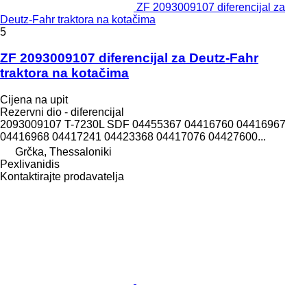
ZF 2093009107 diferencijal za
Deutz-Fahr traktora na kotačima
5
ZF 2093009107 diferencijal za Deutz-Fahr
traktora na kotačima
Cijena na upit
Rezervni dio - diferencijal
2093009107 T-7230L SDF 04455367 04416760 04416967
04416968 04417241 04423368 04417076 04427600...
Grčka, Thessaloniki
Pexlivanidis
Kontaktirajte prodavatelja