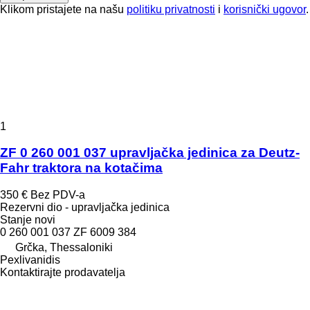
Klikom pristajete na našu
politiku privatnosti
i
korisnički ugovor
.
1
ZF 0 260 001 037 upravljačka jedinica za Deutz-
Fahr traktora na kotačima
350 €
Bez PDV-a
Rezervni dio - upravljačka jedinica
Stanje
novi
0 260 001 037 ZF 6009 384
Grčka, Thessaloniki
Pexlivanidis
Kontaktirajte prodavatelja