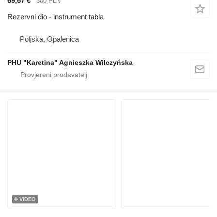
69,67 €
300 PLN
Rezervni dio - instrument tabla
Poljska, Opalenica
PHU "Karetina" Agnieszka Wilczyńska
VIDEO