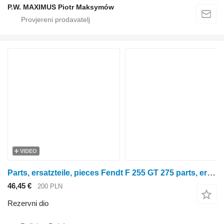
P.W. MAXIMUS Piotr Maksymów
VIDEO
Parts, ersatzteile, pieces Fendt F 255 GT 275 parts, ersatzteile, pieces za Fendt F 255 GT 275 traktora na kotačima
46,45 €
200 PLN
Rezervni dio