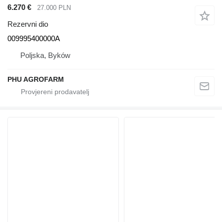
6.270 €
27.000 PLN
Rezervni dio
009995400000A
Poljska, Byków
PHU AGROFARM