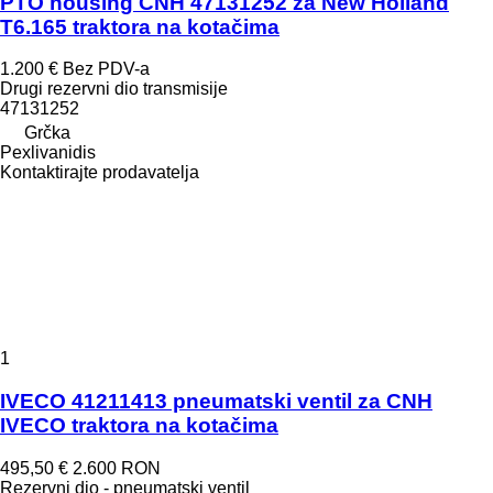
PTO housing CNH 47131252 za New Holland
T6.165 traktora na kotačima
1.200 €
Bez PDV-a
Drugi rezervni dio transmisije
47131252
Grčka
Pexlivanidis
Kontaktirajte prodavatelja
1
IVECO 41211413 pneumatski ventil za CNH
IVECO traktora na kotačima
495,50 €
2.600 RON
Rezervni dio - pneumatski ventil