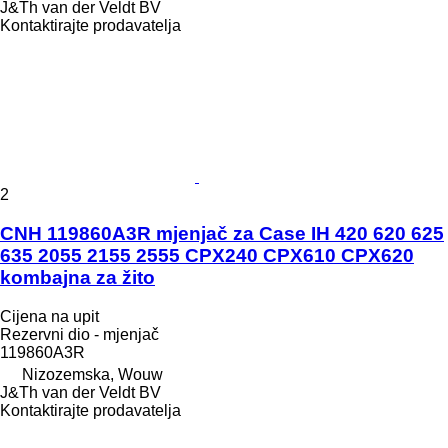
J&Th van der Veldt BV
Kontaktirajte prodavatelja
2
CNH 119860A3R mjenjač za Case IH 420 620 625
635 2055 2155 2555 CPX240 CPX610 CPX620
kombajna za žito
Cijena na upit
Rezervni dio - mjenjač
119860A3R
Nizozemska, Wouw
J&Th van der Veldt BV
Kontaktirajte prodavatelja