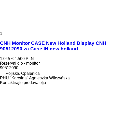
1
CNH Monitor CASE New Holland Display CNH
90512090 za Case IH new holland
1.045 €
4.500 PLN
Rezervni dio - monitor
90512090
Poljska, Opalenica
PHU "Karetina" Agnieszka Wilczyńska
Kontaktirajte prodavatelja