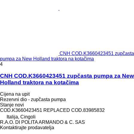
CNH COD.K3660423451 zupčasta
pumpa za New Holland traktora na kotačima
4
CNH COD.K3660423451 zupčasta pumpa za New
Holland traktora na kotačima
Cijena na upit
Rezervni dio - zupčasta pumpa
Stanje
novi
COD.K3660423451 REPLACED COD.83985832
Italija, Cingoli
R.A.O. DI POLITA ARMANDO & C. SAS
Kontaktirajte prodavatelja