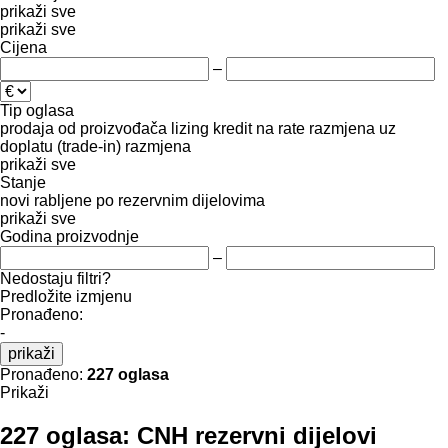
prikaži sve
prikaži sve
Cijena
–
Tip oglasa
prodaja
od proizvođača
lizing
kredit
na rate
razmjena uz
doplatu (trade-in)
razmjena
prikaži sve
Stanje
novi
rabljene
po rezervnim dijelovima
prikaži sve
Godina proizvodnje
–
Nedostaju filtri?
Predložite izmjenu
Pronađeno:
-
prikaži
Pronađeno:
227 oglasa
Prikaži
227 oglasa:
CNH rezervni dijelovi