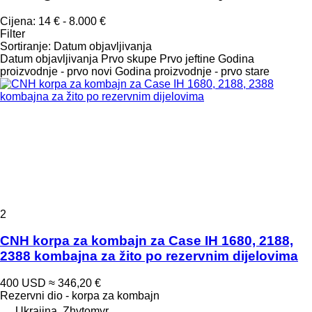
Cijena:
14 € - 8.000 €
Filter
Sortiranje
:
Datum objavljivanja
Datum objavljivanja
Prvo skupe
Prvo jeftine
Godina
proizvodnje - prvo novi
Godina proizvodnje - prvo stare
2
CNH korpa za kombajn za Case IH 1680, 2188,
2388 kombajna za žito po rezervnim dijelovima
400 USD
≈ 346,20 €
Rezervni dio - korpa za kombajn
Ukrajina, Zhytomyr