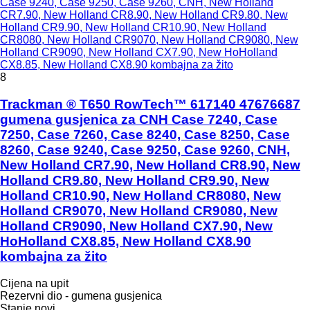
Case 9240, Case 9250, Case 9260, CNH, New Holland
CR7.90, New Holland CR8.90, New Holland CR9.80, New
Holland CR9.90, New Holland CR10.90, New Holland
CR8080, New Holland CR9070, New Holland CR9080, New
Holland CR9090, New Holland CX7.90, New HoHolland
CX8.85, New Holland CX8.90 kombajna za žito
8
Trackman ® T650 RowTech™ 617140 47676687
gumena gusjenica za CNH Case 7240, Case
7250, Case 7260, Case 8240, Case 8250, Case
8260, Case 9240, Case 9250, Case 9260, CNH,
New Holland CR7.90, New Holland CR8.90, New
Holland CR9.80, New Holland CR9.90, New
Holland CR10.90, New Holland CR8080, New
Holland CR9070, New Holland CR9080, New
Holland CR9090, New Holland CX7.90, New
HoHolland CX8.85, New Holland CX8.90
kombajna za žito
Cijena na upit
Rezervni dio - gumena gusjenica
Stanje
novi