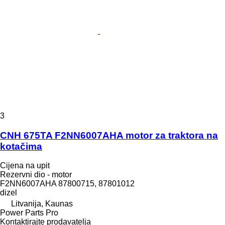
3
CNH 675TA F2NN6007AHA motor za traktora na
kotačima
Cijena na upit
Rezervni dio - motor
F2NN6007AHA 87800715, 87801012
dizel
Litvanija, Kaunas
Power Parts Pro
Kontaktirajte prodavatelja