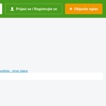
Prijavi se / Registrujte se
Objavite oglas
vodnje - prvo stare