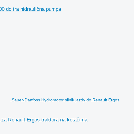
0 do tra hidraulična pumpa
Sauer-Danfoss Hydromotor silnik jazdy do Renault Ergos
 za Renault Ergos traktora na kotačima