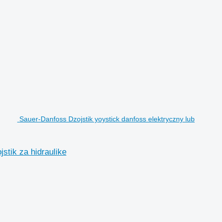
Sauer-Danfoss Dzojstik yoystick danfoss elektryczny lub
stik za hidraulike