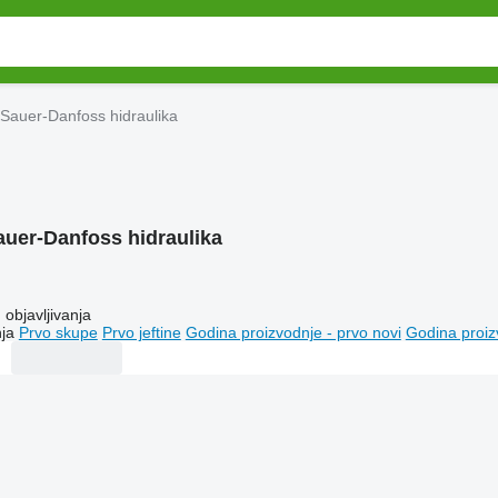
Sauer-Danfoss hidraulika
auer-Danfoss hidraulika
objavljivanja
ja
Prvo skupe
Prvo jeftine
Godina proizvodnje - prvo novi
Godina proiz