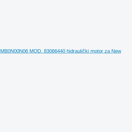
00N06 MOD. 83066440 hidraulički motor za New