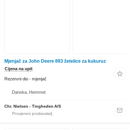
Mjenjač za John Deere 893 žetelice za kukuruz
Cijena na upit
Rezervni dio - mjenjač
Danska, Hemmet
Chr. Nielsen - Tingheden A/S