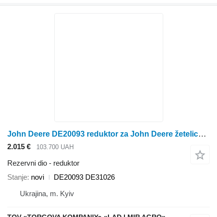
John Deere DE20093 reduktor za John Deere žetelice za kukuruz
2.015 €
103.700 UAH
Rezervni dio - reduktor
Stanje
novi
DE20093 DE31026
Ukrajina, m. Kyiv