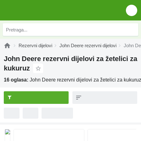
Rezervni dijelovi
John Deere rezervni dijelovi
John Dee
John Deere rezervni dijelovi za žetelici za
kukuruz
16 oglasa:
John Deere rezervni dijelovi za žetelici za kukuru