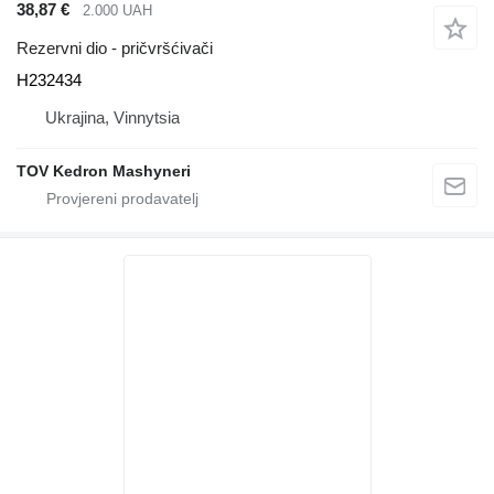
38,87 €
2.000 UAH
Rezervni dio - pričvršćivači
H232434
Ukrajina, Vinnytsia
TOV Kedron Mashyneri