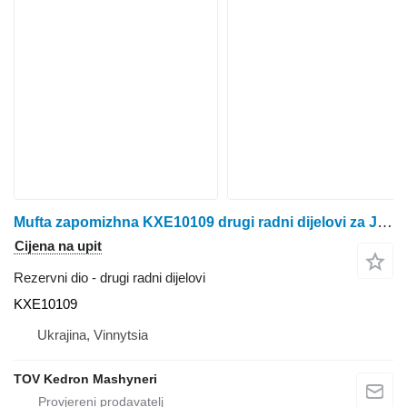
Mufta zapomizhna KXE10109 drugi radni dijelovi za John Deere žetelice za kukuruz
Cijena na upit
Rezervni dio - drugi radni dijelovi
KXE10109
Ukrajina, Vinnytsia
TOV Kedron Mashyneri