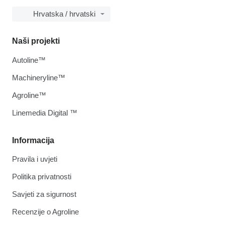
Hrvatska / hrvatski
Naši projekti
Autoline™
Machineryline™
Agroline™
Linemedia Digital ™
Informacija
Pravila i uvjeti
Politika privatnosti
Savjeti za sigurnost
Recenzije o Agroline