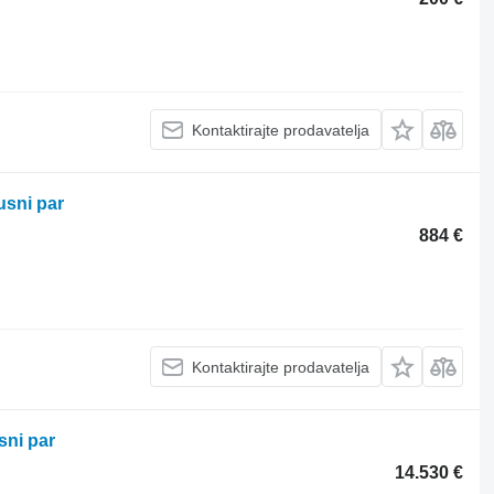
Kontaktirajte prodavatelja
usni par
884 €
Kontaktirajte prodavatelja
sni par
14.530 €