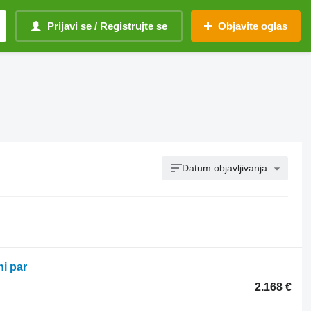
Prijavi se / Registrujte se
Objavite oglas
Datum objavljivanja
i par
2.168 €