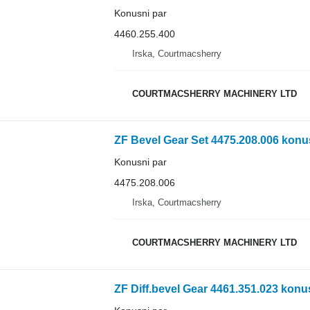
Konusni par
4460.255.400
Irska, Courtmacsherry
COURTMACSHERRY MACHINERY LTD
ZF Bevel Gear Set 4475.208.006 konu
Konusni par
4475.208.006
Irska, Courtmacsherry
COURTMACSHERRY MACHINERY LTD
ZF Diff.bevel Gear 4461.351.023 konu