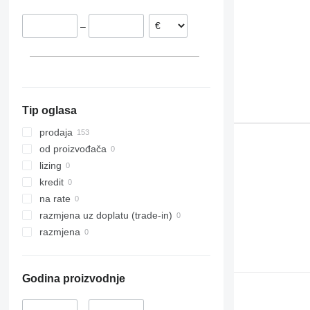
–
Tip oglasa
prodaja
od proizvođača
lizing
kredit
na rate
razmjena uz doplatu (trade-in)
razmjena
Godina proizvodnje