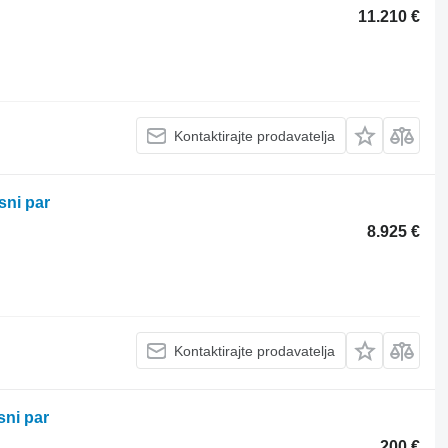
11.210 €
Kontaktirajte prodavatelja
sni par
8.925 €
Kontaktirajte prodavatelja
sni par
200 €