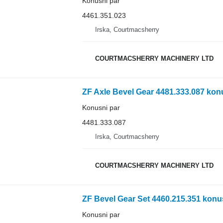
Konusni par
4461.351.023
Irska, Courtmacsherry
COURTMACSHERRY MACHINERY LTD
ZF Axle Bevel Gear 4481.333.087 kon
Konusni par
4481.333.087
Irska, Courtmacsherry
COURTMACSHERRY MACHINERY LTD
ZF Bevel Gear Set 4460.215.351 konu
Konusni par