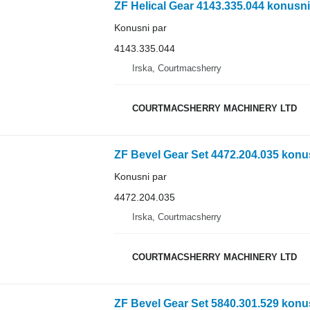
ZF Helical Gear 4143.335.044 konusni
Konusni par
4143.335.044
Irska, Courtmacsherry
COURTMACSHERRY MACHINERY LTD
ZF Bevel Gear Set 4472.204.035 konu
Konusni par
4472.204.035
Irska, Courtmacsherry
COURTMACSHERRY MACHINERY LTD
ZF Bevel Gear Set 5840.301.529 konu