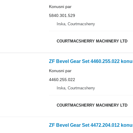
Konusni par
5840.301.529
Irska, Courtmacsherry
COURTMACSHERRY MACHINERY LTD
ZF Bevel Gear Set 4460.255.022 konu
Konusni par
4460.255.022
Irska, Courtmacsherry
COURTMACSHERRY MACHINERY LTD
ZF Bevel Gear Set 4472.204.012 konu