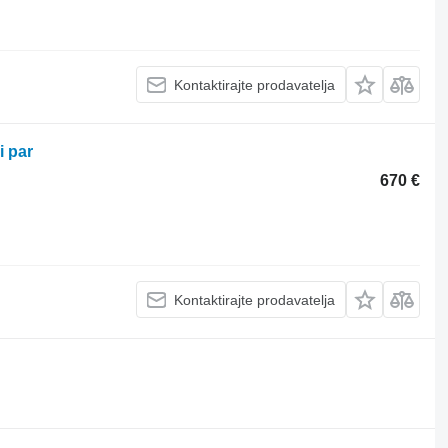
Kontaktirajte prodavatelja
i par
670 €
Kontaktirajte prodavatelja