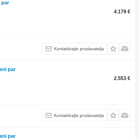
 par
4.179 €
Kontaktirajte prodavatelja
sni par
2.553 €
Kontaktirajte prodavatelja
sni par