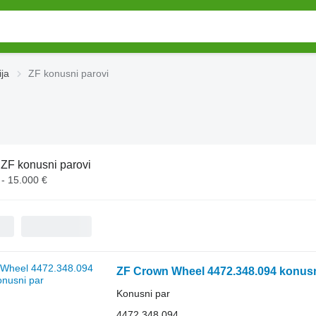
ija
ZF konusni parovi
:
ZF konusni parovi
 - 15.000 €
ZF Crown Wheel 4472.348.094 konusn
Konusni par
4472.348.094