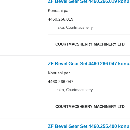
ZF Bevel Gear Set 4460.266.019 konu
Konusni par
4460.266.019
Irska, Courtmacsherry
COURTMACSHERRY MACHINERY LTD
ZF Bevel Gear Set 4460.266.047 konu
Konusni par
4460.266.047
Irska, Courtmacsherry
COURTMACSHERRY MACHINERY LTD
ZF Bevel Gear Set 4460.255.400 konu