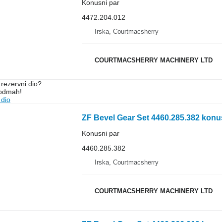
Konusni par
4472.204.012
Irska, Courtmacsherry
COURTMACSHERRY MACHINERY LTD
rezervni dio?
 odmah!
 dio
ZF Bevel Gear Set 4460.285.382 konu
Konusni par
4460.285.382
Irska, Courtmacsherry
COURTMACSHERRY MACHINERY LTD