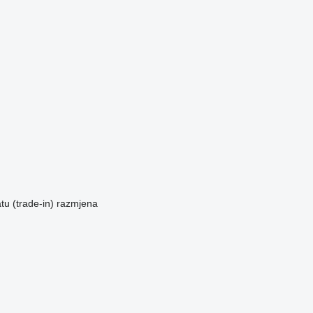
u (trade-in)
razmjena