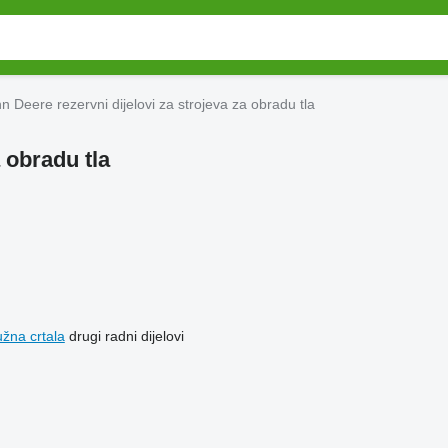
n Deere rezervni dijelovi za strojeva za obradu tla
 obradu tla
užna crtala
drugi radni dijelovi