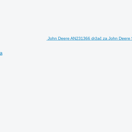
John Deere AN231366 držač za John Deere 9
a