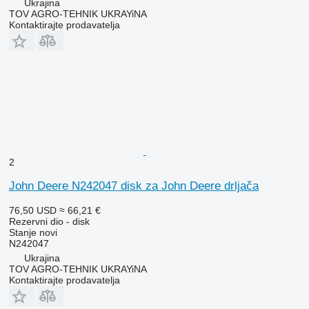
Ukrajina
TOV AGRO-TEHNIK UKRAYiNA
Kontaktirajte prodavatelja
2
John Deere N242047 disk za John Deere drljača
76,50 USD
≈ 66,21 €
Rezervni dio - disk
Stanje
novi
N242047
Ukrajina
TOV AGRO-TEHNIK UKRAYiNA
Kontaktirajte prodavatelja