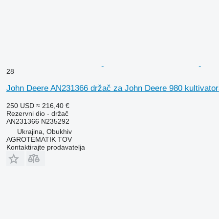
28
John Deere AN231366 držač za John Deere 980 kultivator
250 USD
≈ 216,40 €
Rezervni dio - držač
AN231366 N235292
Ukrajina, Obukhiv
AGROTEMATIK TOV
Kontaktirajte prodavatelja