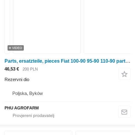
VIDEO
Parts, ersatzteile, pieces Fiat 100-90 95-90 110-90 parts, ersatzteile, pieces za Fiat 100-90 95-90 110-90 traktora na kotačima
46,53 €
200 PLN
Rezervni dio
Poljska, Byków
PHU AGROFARM