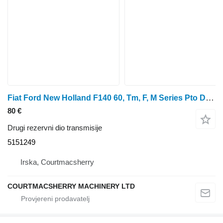
Fiat Ford New Holland F140 60, Tm, F, M Series Pto Driven Gear 1 5151249 za traktora
80 €
Drugi rezervni dio transmisije
5151249
Irska, Courtmacsherry
COURTMACSHERRY MACHINERY LTD