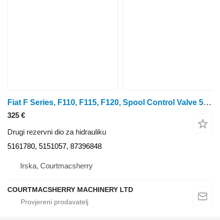
Fiat F Series, F110, F115, F120, Spool Control Valve 5161780
325 €
Drugi rezervni dio za hidrauliku
5161780, 5151057, 87396848
Irska, Courtmacsherry
COURTMACSHERRY MACHINERY LTD