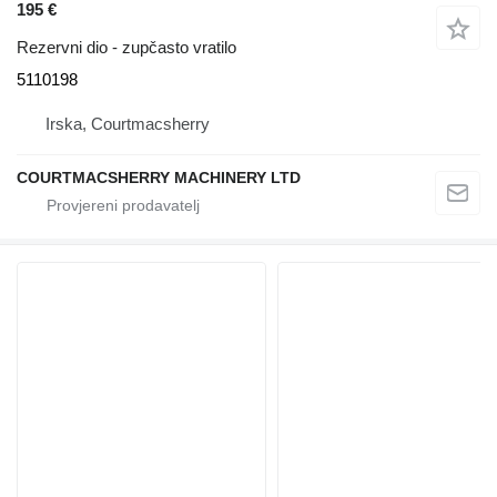
195 €
Rezervni dio - zupčasto vratilo
5110198
Irska, Courtmacsherry
COURTMACSHERRY MACHINERY LTD