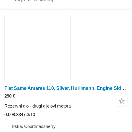
Fiat Same Antares 110, Silver, Hurlimann, Engine Side, Side Panel Rhs 0.008.3347.3/10
290 €
Rezervni dio - drugi dijelovi motora
0.008.3347.3/10
Irska, Courtmacsherry