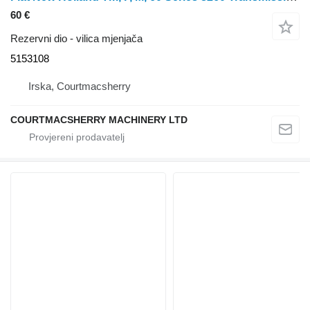
60 €
Rezervni dio - vilica mjenjača
5153108
Irska, Courtmacsherry
COURTMACSHERRY MACHINERY LTD