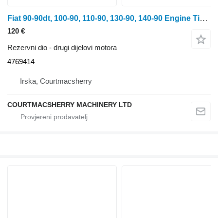
Fiat 90-90dt, 100-90, 110-90, 130-90, 140-90 Engine Timing Gear 4769 4769414 za traktora na kotačima
120 €
Rezervni dio - drugi dijelovi motora
4769414
Irska, Courtmacsherry
COURTMACSHERRY MACHINERY LTD