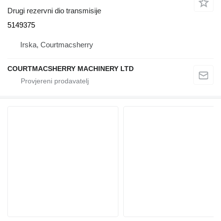
Drugi rezervni dio transmisije
5149375
Irska, Courtmacsherry
COURTMACSHERRY MACHINERY LTD