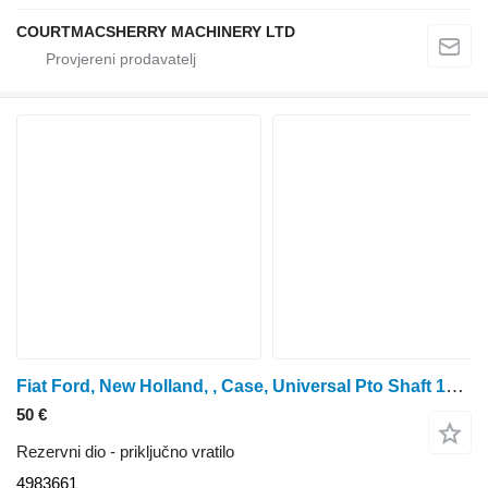
COURTMACSHERRY MACHINERY LTD
Fiat Ford, New Holland, , Case, Universal Pto Shaft 1000rpm 498 4983661 priključno vratilo
50 €
Rezervni dio - priključno vratilo
4983661