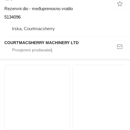
Rezervni dio - međuprenosno vratilo
5134096
Irska, Courtmacsherry
COURTMACSHERRY MACHINERY LTD