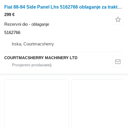
Fiat 88-94 Side Panel Lhs 5162766 oblaganje za traktora na kotačima
299 €
Rezervni dio - oblaganje
5162766
Irska, Courtmacsherry
COURTMACSHERRY MACHINERY LTD