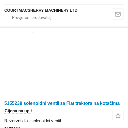
COURTMACSHERRY MACHINERY LTD
5155239 solenoidni ventil za Fiat traktora na kotačima
Cijena na upit
Rezervni dio - solenoidni ventil