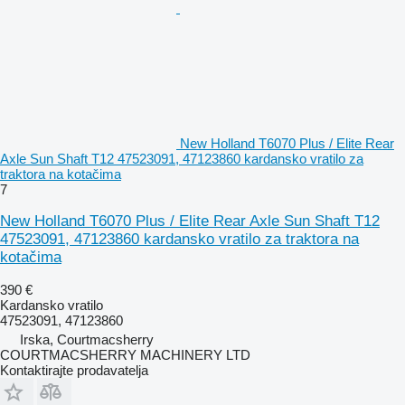
New Holland T6070 Plus / Elite Rear
Axle Sun Shaft T12 47523091, 47123860 kardansko vratilo za
traktora na kotačima
7
New Holland T6070 Plus / Elite Rear Axle Sun Shaft T12
47523091, 47123860 kardansko vratilo za traktora na
kotačima
390 €
Kardansko vratilo
47523091, 47123860
Irska, Courtmacsherry
COURTMACSHERRY MACHINERY LTD
Kontaktirajte prodavatelja