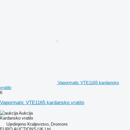
Vapormatic VTE1165 kardansko
vratilo
6
Vapormatic VTE1165 kardansko vratilo
Aukcija
Kardansko vratilo
Ujedinjeno Kraljevstvo, Dromore
EURO AUCTIONS UK Ltd