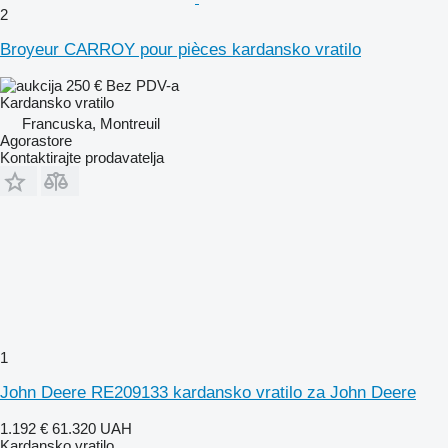
2
Broyeur CARROY pour pièces kardansko vratilo
250 €
Bez PDV-a
Kardansko vratilo
Francuska, Montreuil
Agorastore
Kontaktirajte prodavatelja
1
John Deere RE209133 kardansko vratilo za John Deere
1.192 €
61.320 UAH
Kardansko vratilo