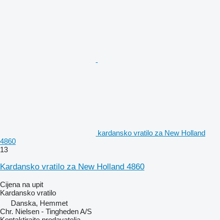
kardansko vratilo za New Holland
4860
13
Kardansko vratilo za New Holland 4860
Cijena na upit
Kardansko vratilo
Danska, Hemmet
Chr. Nielsen - Tingheden A/S
Kontaktirajte prodavatelja