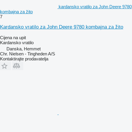
kardansko vratilo za John Deere 9780
kombajna za žito
7
Kardansko vratilo za John Deere 9780 kombajna za žito
Cijena na upit
Kardansko vratilo
Danska, Hemmet
Chr. Nielsen - Tingheden A/S
Kontaktirajte prodavatelja