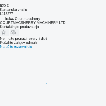
520 €
Kardansko vratilo
L113277
Irska, Courtmacsherry
COURTMACSHERRY MACHINERY LTD
Kontaktirajte prodavatelja
Ne može pronaći rezervni dio?
Pošaljite zahtjev odmah!
Naručite rezervni dio