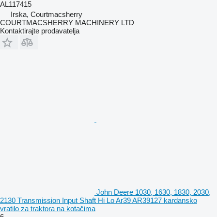
AL117415
Irska, Courtmacsherry
COURTMACSHERRY MACHINERY LTD
Kontaktirajte prodavatelja
John Deere 1030, 1630, 1830, 2030,
2130 Transmission Input Shaft Hi Lo Ar39 AR39127 kardansko
vratilo za traktora na kotačima
6