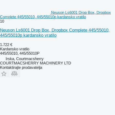
Neuson Ls6001 Drop Box, Dropbox
Complete 445/55010, 445/55010p kardansko vratilo
10
Neuson Ls6001 Drop Box, Dropbox Complete 445/55010,
445/55010p kardansko vratilo
1.722 €
Kardansko vratilo
445/55010, 445/55010P
Irska, Courtmacsherry
COURTMACSHERRY MACHINERY LTD
Kontaktirajte prodavatelja