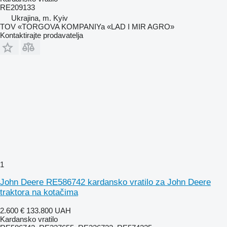
RE209133
Ukrajina, m. Kyiv
TOV «TORGOVA KOMPANIYa «LAD I MIR AGRO»
Kontaktirajte prodavatelja
1
John Deere RE586742 kardansko vratilo za John Deere
traktora na kotačima
2.600 €
133.800 UAH
Kardansko vratilo