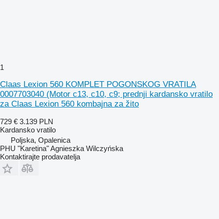
1
Claas Lexion 560 KOMPLET POGONSKOG VRATILA
0007703040 (Motor c13, c10, c9; prednji kardansko vratilo
za Claas Lexion 560 kombajna za žito
729 €
3.139 PLN
Kardansko vratilo
Poljska, Opalenica
PHU "Karetina" Agnieszka Wilczyńska
Kontaktirajte prodavatelja