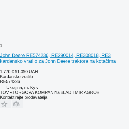
1
John Deere RE574236, RE290014, RE308018, RE3
kardansko vratilo za John Deere traktora na kotačima
1.770 €
91.090 UAH
Kardansko vratilo
RE574236
Ukrajina, m. Kyiv
TOV «TORGOVA KOMPANIYa «LAD I MIR AGRO»
Kontaktirajte prodavatelja