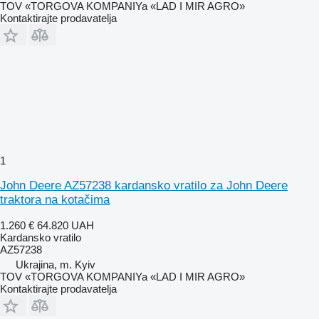
TOV «TORGOVA KOMPANIYa «LAD I MIR AGRO»
Kontaktirajte prodavatelja
1
John Deere AZ57238 kardansko vratilo za John Deere
traktora na kotačima
1.260 €
64.820 UAH
Kardansko vratilo
AZ57238
Ukrajina, m. Kyiv
TOV «TORGOVA KOMPANIYa «LAD I MIR AGRO»
Kontaktirajte prodavatelja