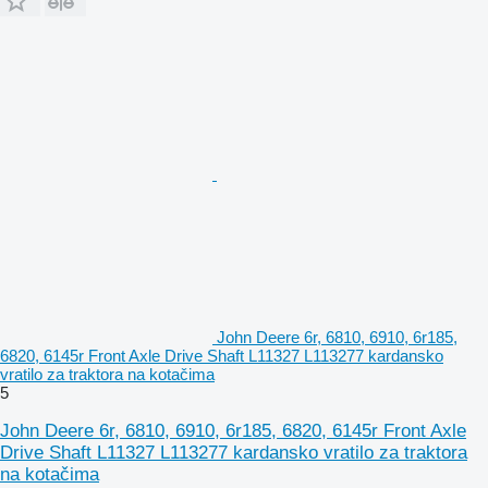
John Deere 6r, 6810, 6910, 6r185,
6820, 6145r Front Axle Drive Shaft L11327 L113277 kardansko
vratilo za traktora na kotačima
5
John Deere 6r, 6810, 6910, 6r185, 6820, 6145r Front Axle
Drive Shaft L11327 L113277 kardansko vratilo za traktora
na kotačima