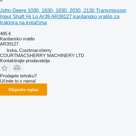
John Deere 1030, 1630, 1830, 2030, 2130 Transmission
Input Shaft Hi Lo Ar39 AR39127 kardansko vratilo za
traktora na kotačima
485 €
Kardansko vratilo
AR39127
Irska, Courtmacsherry
COURTMACSHERRY MACHINERY LTD
Kontaktirajte prodavatelja
Prodajete tehniku?
Učinite to s nama!
Objavite oglas