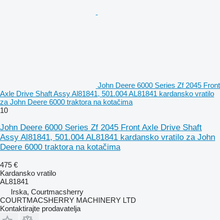
John Deere 6000 Series Zf 2045 Front
Axle Drive Shaft Assy Al81841, 501.004 AL81841 kardansko vratilo
za John Deere 6000 traktora na kotačima
10
John Deere 6000 Series Zf 2045 Front Axle Drive Shaft
Assy Al81841, 501.004 AL81841 kardansko vratilo za John
Deere 6000 traktora na kotačima
475 €
Kardansko vratilo
AL81841
Irska, Courtmacsherry
COURTMACSHERRY MACHINERY LTD
Kontaktirajte prodavatelja