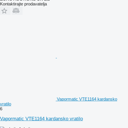
Kontaktirajte prodavatelja
Vapormatic VTE1164 kardansko
vratilo
6
Vapormatic VTE1164 kardansko vratilo