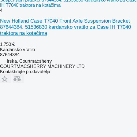
IH T7040 traktora na kotačima
4
New Holland Case T7040 Front Axle Suspension Bracket
87644384, 51536830 kardansko vratilo za Case IH T7040
traktora na kotačima
1.750 €
Kardansko vratilo
87644384
Irska, Courtmacsherry
COURTMACSHERRY MACHINERY LTD
Kontaktirajte prodavatelja