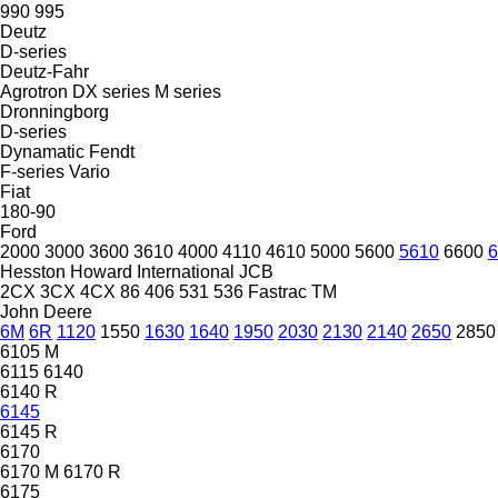
990
995
Deutz
D-series
Deutz-Fahr
Agrotron
DX series
M series
Dronningborg
D-series
Dynamatic
Fendt
F-series
Vario
Fiat
180-90
Ford
2000
3000
3600
3610
4000
4110
4610
5000
5600
5610
6600
6
Hesston
Howard
International
JCB
2CX
3CX
4CX
86
406
531
536
Fastrac
TM
John Deere
6M
6R
1120
1550
1630
1640
1950
2030
2130
2140
2650
2850
6105 M
6115
6140
6140 R
6145
6145 R
6170
6170 M
6170 R
6175