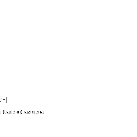
 (trade-in)
razmjena