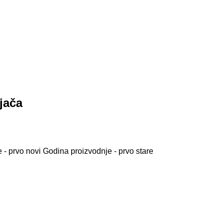
jača
 - prvo novi
Godina proizvodnje - prvo stare