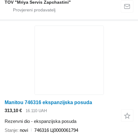
TOV "Mriya Servis Zapchastini"
Manitou 746316 ekspanzijska posuda
313,10 €
16.110 UAH
Rezervni dio - ekspanzijska posuda
Stanje
novi
746316 Ц0000061794