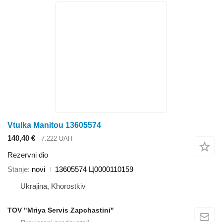
Vtulka Manitou 13605574
140,40 €
7.222 UAH
Rezervni dio
Stanje
novi
13605574 Ц0000110159
Ukrajina, Khorostkiv
TOV "Mriya Servis Zapchastini"