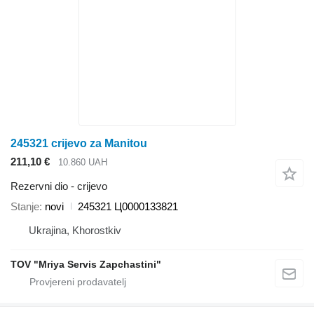
245321 crijevo za Manitou
211,10 €
10.860 UAH
Rezervni dio - crijevo
Stanje
novi
245321 Ц0000133821
Ukrajina, Khorostkiv
TOV "Mriya Servis Zapchastini"