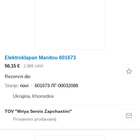
Elektroklapan Manitou 601673
56,15 €
2.889 UAH
Rezervni dio
Stanje
novi
601673 ЛГ-00032088
Ukrajina, Khorostkiv
TOV "Mriya Servis Zapchastini"