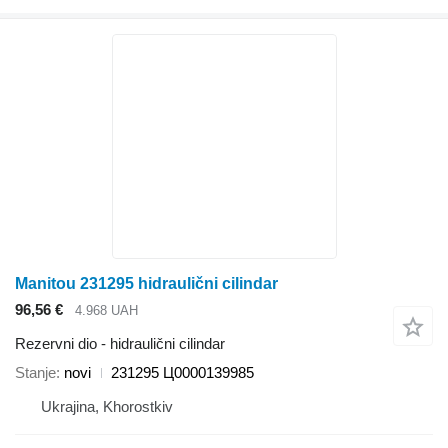
Manitou 231295 hidraulični cilindar
96,56 €
4.968 UAH
Rezervni dio - hidraulični cilindar
Stanje
novi
231295 Ц0000139985
Ukrajina, Khorostkiv