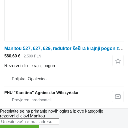
Manitou 527, 627, 629, reduktor šešira krajnji pogon za Manitou 527 , 627 , 629 poljoprivrednog utovarivača
580,60 €
2.500 PLN
Rezervni dio - krajnji pogon
Poljska, Opalenica
PHU "Karetina" Agnieszka Wilczyńska
Pretplatite se na primanje novih oglasa iz ove kategorije
rezervni dijelovi
Manitou