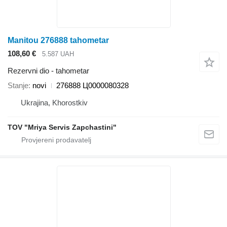
Manitou 276888 tahometar
108,60 €
5.587 UAH
Rezervni dio - tahometar
Stanje
novi
276888 Ц0000080328
Ukrajina, Khorostkiv
TOV "Mriya Servis Zapchastini"