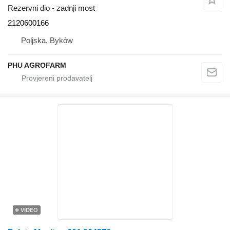
Rezervni dio - zadnji most
2120600166
Poljska, Byków
PHU AGROFARM
VIDEO