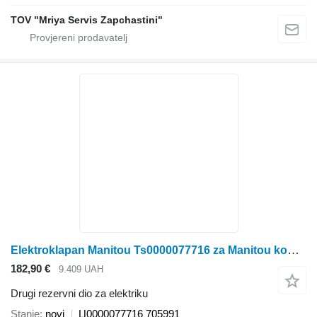
TOV "Mriya Servis Zapchastini"
Elektroklapan Manitou Ts0000077716 za Manitou kombajna
182,90 €
9.409 UAH
Drugi rezervni dio za elektriku
Stanje
novi
Ц0000077716 705991