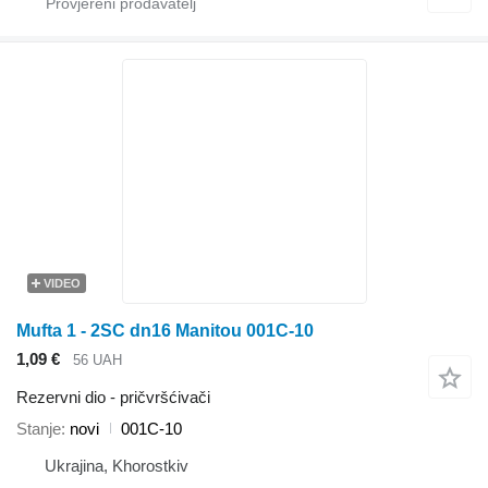
VIDEO
Mufta 1 - 2SC dn16 Manitou 001C-10
1,09 €
56 UAH
Rezervni dio - pričvršćivači
Stanje
novi
001C-10
Ukrajina, Khorostkiv