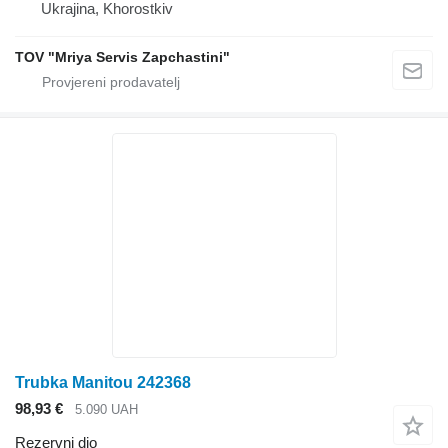
Ukrajina, Khorostkiv
TOV "Mriya Servis Zapchastini"
Trubka Manitou 242368
98,93 €
5.090 UAH
Rezervni dio