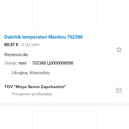
Datchik temperaturi Manitou 702388
60,47 €
3.111 UAH
Rezervni dio
Stanje
novi
702388 Ц0000066898
Ukrajina, Khorostkiv
TOV "Mriya Servis Zapchastini"