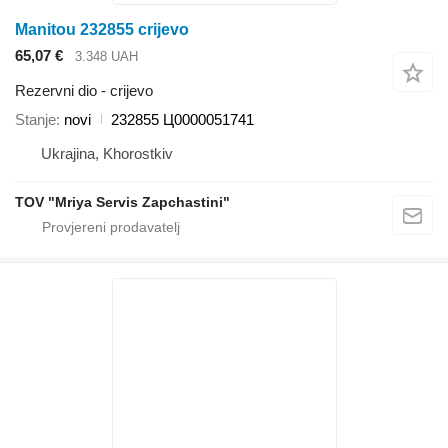
Manitou 232855 crijevo
65,07 €
3.348 UAH
Rezervni dio - crijevo
Stanje
novi
232855 Ц0000051741
Ukrajina, Khorostkiv
TOV "Mriya Servis Zapchastini"