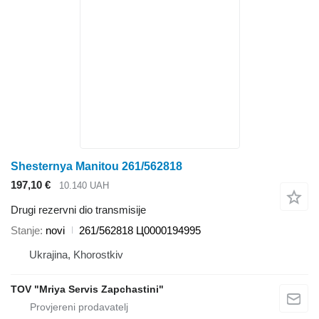
Shesternya Manitou 261/562818
197,10 €
10.140 UAH
Drugi rezervni dio transmisije
Stanje
novi
261/562818 Ц0000194995
Ukrajina, Khorostkiv
TOV "Mriya Servis Zapchastini"