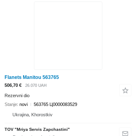
Flanets Manitou 563765
506,70 €
26.070 UAH
Rezervni dio
Stanje
novi
563765 Ц0000083529
Ukrajina, Khorostkiv
TOV "Mriya Servis Zapchastini"