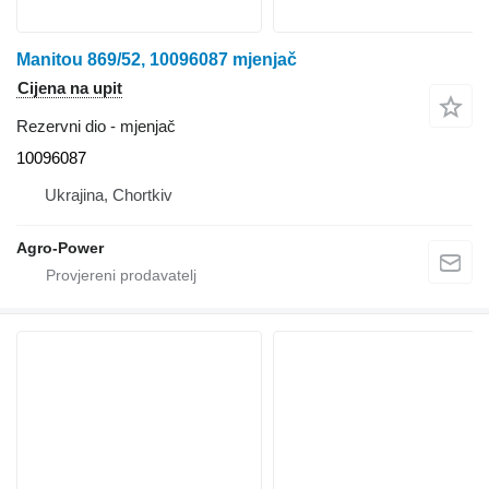
Manitou 869/52, 10096087 mjenjač
Cijena na upit
Rezervni dio - mjenjač
10096087
Ukrajina, Chortkiv
Agro-Power