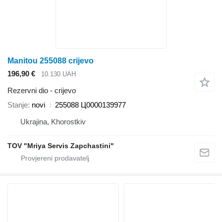
Manitou 255088 crijevo
196,90 €
10.130 UAH
Rezervni dio - crijevo
Stanje
novi
255088 Ц0000139977
Ukrajina, Khorostkiv
TOV "Mriya Servis Zapchastini"