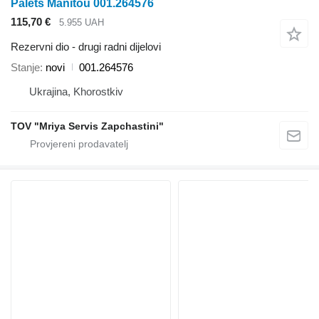
Palets Manitou 001.264576
115,70 €
5.955 UAH
Rezervni dio - drugi radni dijelovi
Stanje
novi
001.264576
Ukrajina, Khorostkiv
TOV "Mriya Servis Zapchastini"