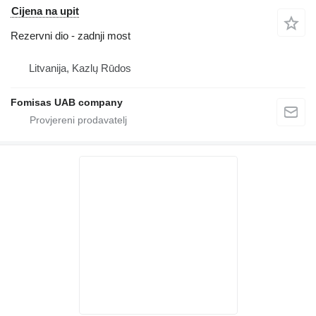
Cijena na upit
Rezervni dio - zadnji most
Litvanija, Kazlų Rūdos
Fomisas UAB company