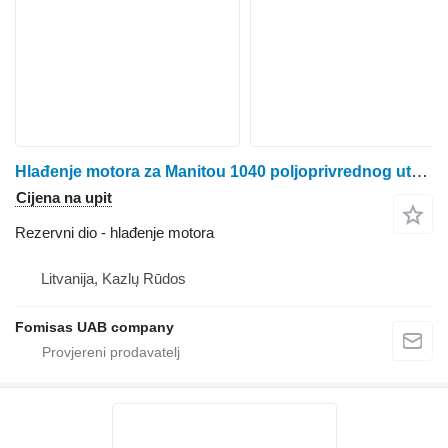
Hlađenje motora za Manitou 1040 poljoprivrednog utovarivača
Cijena na upit
Rezervni dio - hlađenje motora
Litvanija, Kazlų Rūdos
Fomisas UAB company