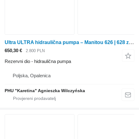
Ultra ULTRA hidraulična pumpa – Manitou 626 | 628 za Manitou 626 | 628 poljoprivrednog utovarivača
650,30 €
2.800 PLN
Rezervni dio - hidraulična pumpa
Poljska, Opalenica
PHU "Karetina" Agnieszka Wilczyńska