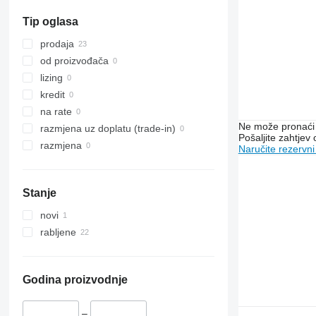
Tip oglasa
prodaja
od proizvođača
lizing
kredit
na rate
Ne može pronaći 
razmjena uz doplatu (trade-in)
Pošaljite zahtjev
razmjena
Naručite rezervni
Stanje
novi
rabljene
Godina proizvodnje
–