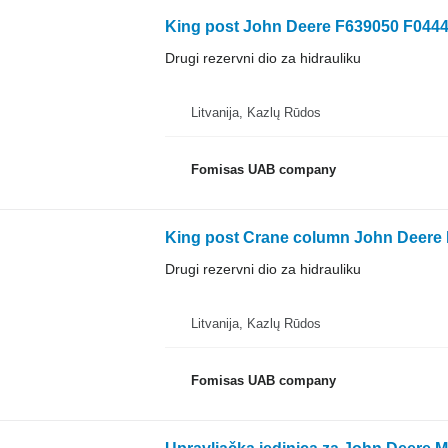
King post John Deere F639050 F04447
Drugi rezervni dio za hidrauliku
Litvanija, Kazlų Rūdos
Fomisas UAB company
Drugi rezervni dio za hidrauliku
Litvanija, Kazlų Rūdos
Fomisas UAB company