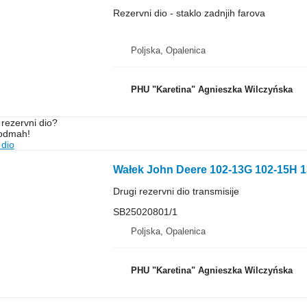
Rezervni dio - staklo zadnjih farova
Poljska, Opalenica
PHU "Karetina" Agnieszka Wilczyńska
rezervni dio?
 odmah!
 dio
Drugi rezervni dio transmisije
SB25020801/1
Poljska, Opalenica
PHU "Karetina" Agnieszka Wilczyńska