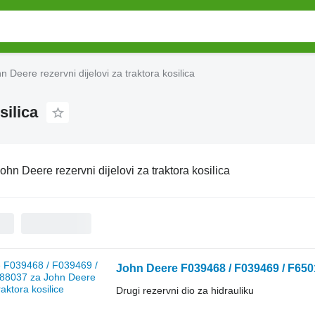
n Deere rezervni dijelovi za traktora kosilica
silica
ohn Deere rezervni dijelovi za traktora kosilica
John Deere F039468 / F039469 / F6501
Drugi rezervni dio za hidrauliku