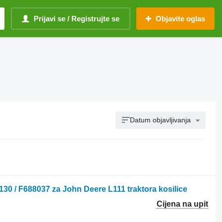
Prijavi se / Registrujte se
Objavite oglas
Datum objavljivanja
30 / F688037 za John Deere L111 traktora kosilice
Cijena na upit