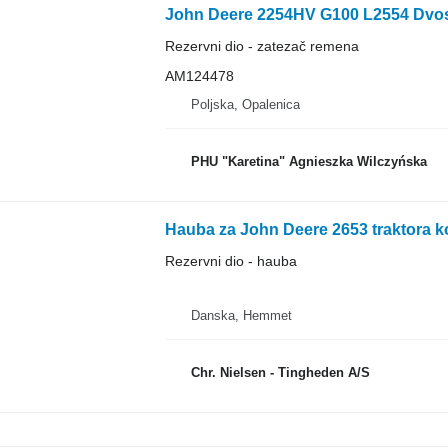
Rezervni dio - zatezač remena
AM124478
Poljska, Opalenica
PHU "Karetina" Agnieszka Wilczyńska
Hauba za John Deere 2653 traktora ko
Rezervni dio - hauba
Danska, Hemmet
Chr. Nielsen - Tingheden A/S