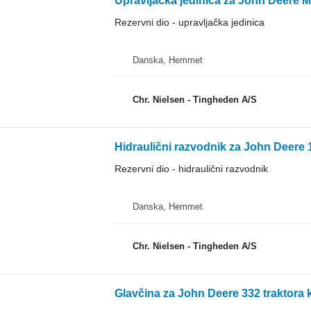
Upravljačka jedinica za John Deere M
Rezervni dio - upravljačka jedinica
Danska, Hemmet
Chr. Nielsen - Tingheden A/S
Hidraulični razvodnik za John Deere 1
Rezervni dio - hidraulični razvodnik
Danska, Hemmet
Chr. Nielsen - Tingheden A/S
Glavčina za John Deere 332 traktora k