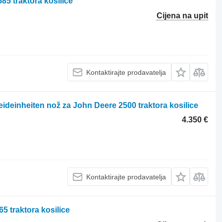
85 traktora kosilice
Cijena na upit
Kontaktirajte prodavatelja
ideinheiten nož za John Deere 2500 traktora kosilice
4.350 €
Kontaktirajte prodavatelja
 traktora kosilice