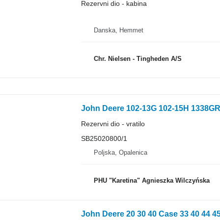
Rezervni dio - kabina
Danska, Hemmet
Chr. Nielsen - Tingheden A/S
Rezervni dio - vratilo
SB25020800/1
Poljska, Opalenica
PHU "Karetina" Agnieszka Wilczyńska