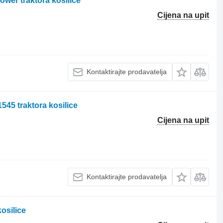
ower traktora kosilice
Cijena na upit
Kontaktirajte prodavatelja
545 traktora kosilice
Cijena na upit
Kontaktirajte prodavatelja
osilice