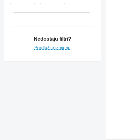
Nedostaju filtri?
Predložite izmjenu