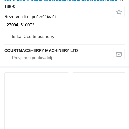
145 €
Rezervni dio - pričvršćivači
L27094, 510072
Irska, Courtmacsherry
COURTMACSHERRY MACHINERY LTD