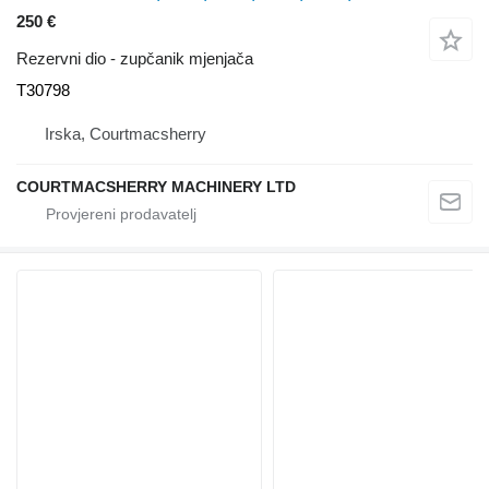
250 €
Rezervni dio - zupčanik mjenjača
T30798
Irska, Courtmacsherry
COURTMACSHERRY MACHINERY LTD