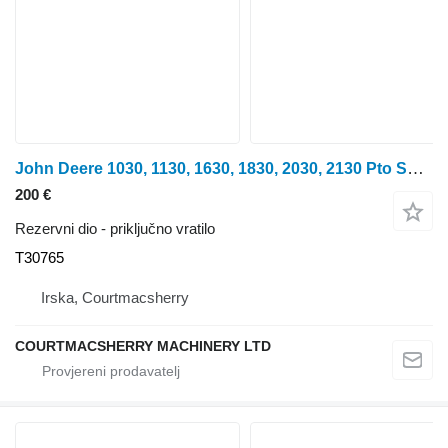
John Deere 1030, 1130, 1630, 1830, 2030, 2130 Pto Shaft T30765 priključno vratilo za traktora na kotačima
200 €
Rezervni dio - priključno vratilo
T30765
Irska, Courtmacsherry
COURTMACSHERRY MACHINERY LTD