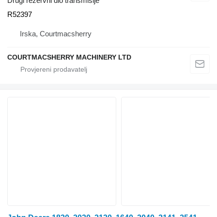
Drugi rezervni dio transmisije
R52397
Irska, Courtmacsherry
COURTMACSHERRY MACHINERY LTD