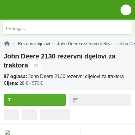
Rezervni dijelovi
John Deere rezervni dijelovi
John Dee
John Deere 2130 rezervni dijelovi za
traktora
87 oglasa:
John Deere 2130 rezervni dijelovi za traktora
Cijena:
28 € - 970 €