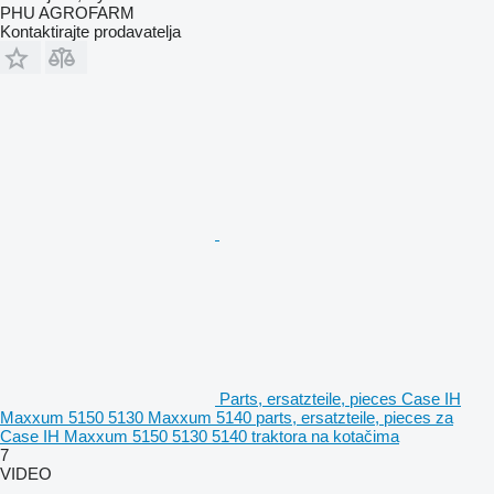
PHU AGROFARM
Kontaktirajte prodavatelja
Parts, ersatzteile, pieces Case IH
Maxxum 5150 5130 Maxxum 5140 parts, ersatzteile, pieces za
Case IH Maxxum 5150 5130 5140 traktora na kotačima
7
VIDEO