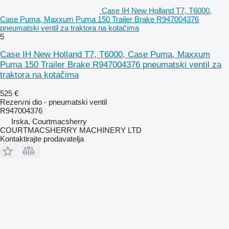
Case IH New Holland T7, T6000,
Case Puma, Maxxum Puma 150 Trailer Brake R947004376
pneumatski ventil za traktora na kotačima
5
Case IH New Holland T7, T6000, Case Puma, Maxxum
Puma 150 Trailer Brake R947004376 pneumatski ventil za
traktora na kotačima
525 €
Rezervni dio - pneumatski ventil
R947004376
Irska, Courtmacsherry
COURTMACSHERRY MACHINERY LTD
Kontaktirajte prodavatelja