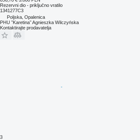
Rezervni dio - priključno vratilo
1341277C3
Poljska, Opalenica
PHU "Karetina" Agnieszka Wilczyńska
Kontaktirajte prodavatelja
3