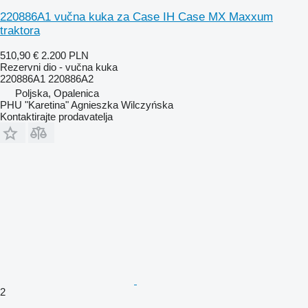
220886A1 vučna kuka za Case IH Case MX Maxxum
traktora
510,90 €
2.200 PLN
Rezervni dio - vučna kuka
220886A1 220886A2
Poljska, Opalenica
PHU "Karetina" Agnieszka Wilczyńska
Kontaktirajte prodavatelja
2