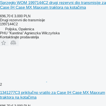
Sprzęgło WOM 1997144C2 drugi rezervni dio transmisije za
Case IH Case MX Maxxum traktora na kotačima
696,70 €
3.000 PLN
Drugi rezervni dio transmisije
1997144C2
Poljska, Opalenica
PHU "Karetina" Agnieszka Wilczyńska
Kontaktirajte prodavatelja
2
1341277C3 priključno vratilo za Case IH Case MX Maxxum
traktora na kotačima
696,70 €
3.000 PLN