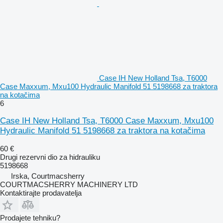
Case IH New Holland Tsa, T6000
Case Maxxum, Mxu100 Hydraulic Manifold 51 5198668 za traktora
na kotačima
6
Case IH New Holland Tsa, T6000 Case Maxxum, Mxu100
Hydraulic Manifold 51 5198668 za traktora na kotačima
60 €
Drugi rezervni dio za hidrauliku
5198668
Irska, Courtmacsherry
COURTMACSHERRY MACHINERY LTD
Kontaktirajte prodavatelja
Prodajete tehniku?