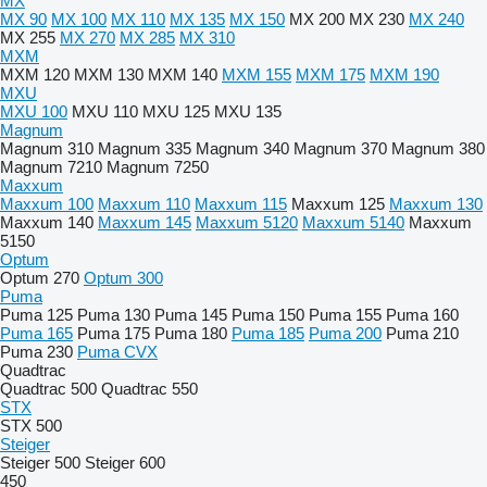
MX
MX 90
MX 100
MX 110
MX 135
MX 150
MX 200
MX 230
MX 240
MX 255
MX 270
MX 285
MX 310
MXM
MXM 120
MXM 130
MXM 140
MXM 155
MXM 175
MXM 190
MXU
MXU 100
MXU 110
MXU 125
MXU 135
Magnum
Magnum 310
Magnum 335
Magnum 340
Magnum 370
Magnum 380
Magnum 7210
Magnum 7250
Maxxum
Maxxum 100
Maxxum 110
Maxxum 115
Maxxum 125
Maxxum 130
Maxxum 140
Maxxum 145
Maxxum 5120
Maxxum 5140
Maxxum
5150
Optum
Optum 270
Optum 300
Puma
Puma 125
Puma 130
Puma 145
Puma 150
Puma 155
Puma 160
Puma 165
Puma 175
Puma 180
Puma 185
Puma 200
Puma 210
Puma 230
Puma CVX
Quadtrac
Quadtrac 500
Quadtrac 550
STX
STX 500
Steiger
Steiger 500
Steiger 600
450