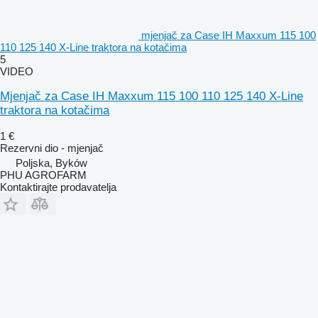
mjenjač za Case IH Maxxum 115 100
110 125 140 X-Line traktora na kotačima
5
VIDEO
Mjenjač za Case IH Maxxum 115 100 110 125 140 X-Line
traktora na kotačima
1 €
Rezervni dio - mjenjač
Poljska, Byków
PHU AGROFARM
Kontaktirajte prodavatelja