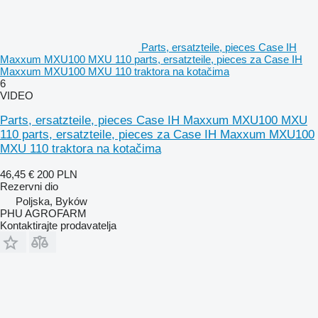
Parts, ersatzteile, pieces Case IH
Maxxum MXU100 MXU 110 parts, ersatzteile, pieces za Case IH
Maxxum MXU100 MXU 110 traktora na kotačima
6
VIDEO
Parts, ersatzteile, pieces Case IH Maxxum MXU100 MXU
110 parts, ersatzteile, pieces za Case IH Maxxum MXU100
MXU 110 traktora na kotačima
46,45 €
200 PLN
Rezervni dio
Poljska, Byków
PHU AGROFARM
Kontaktirajte prodavatelja