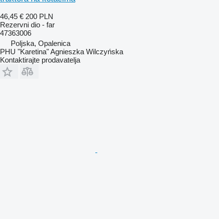
46,45 €
200 PLN
Rezervni dio - far
47363006
Poljska, Opalenica
PHU "Karetina" Agnieszka Wilczyńska
Kontaktirajte prodavatelja