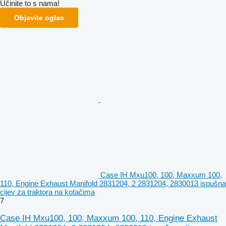
Učinite to s nama!
Objavite oglas
Case IH Mxu100, 100, Maxxum 100,
110, Engine Exhaust Manifold 2831204, 2 2831204, 2830013 ispušna
cijev za traktora na kotačima
7
Case IH Mxu100, 100, Maxxum 100, 110, Engine Exhaust