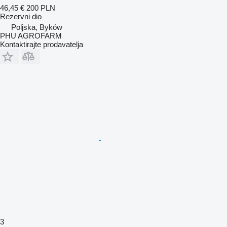
46,45 €
200 PLN
Rezervni dio
Poljska, Byków
PHU AGROFARM
Kontaktirajte prodavatelja
3