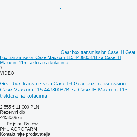
Gear box transmission Case IH Gear
box transmission Case Maxxum 115 44980087B za Case IH
Maxxum 115 traktora na kotačima
7
VIDEO
Gear box transmission Case IH Gear box transmission
Case Maxxum 115 44980087B za Case IH Maxxum 115
traktora na kotačima
2.555 €
11.000 PLN
Rezervni dio
44980087B
Poljska, Byków
PHU AGROFARM
Kontaktirajte prodavatelja