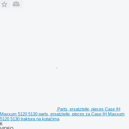
Parts, ersatzteile, pieces Case IH
Maxxum 5120 5130 parts, ersatzteile, pieces za Case IH Maxxum
5120 5130 traktora na kotačima
6
VIDEO