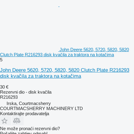
John Deere 5620, 5720, 5820, 5820
Clutch Plate R216293 disk kvačila za traktora na kotačima
5
John Deere 5620, 5720, 5820, 5820 Clutch Plate R216293
disk kvačila za traktora na kotačima
30 €
Rezervni dio - disk kvačila
R216293
Irska, Courtmacsherry
COURTMACSHERRY MACHINERY LTD
Kontaktirajte prodavatelja
Ne može pronaći rezervni dio?
Pošaljite zahtjev odmah!