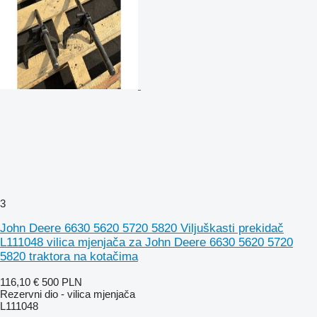
3
John Deere 6630 5620 5720 5820 Viljuškasti prekidač
L111048 vilica mjenjača za John Deere 6630 5620 5720
5820 traktora na kotačima
116,10 €
500 PLN
Rezervni dio - vilica mjenjača
L111048