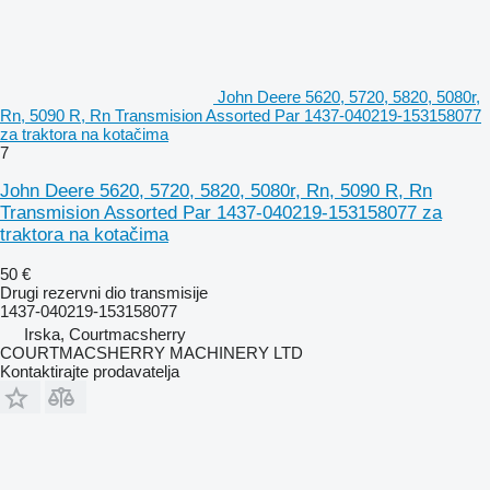
John Deere 5620, 5720, 5820, 5080r,
Rn, 5090 R, Rn Transmision Assorted Par 1437-040219-153158077
za traktora na kotačima
7
John Deere 5620, 5720, 5820, 5080r, Rn, 5090 R, Rn
Transmision Assorted Par 1437-040219-153158077 za
traktora na kotačima
50 €
Drugi rezervni dio transmisije
1437-040219-153158077
Irska, Courtmacsherry
COURTMACSHERRY MACHINERY LTD
Kontaktirajte prodavatelja