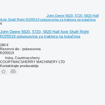
John Deere 5620, 5720, 5820 Half
Axle Shaft Right R205519 poluosovina za traktora na kotačima
4
John Deere 5620, 5720, 5820 Half Axle Shaft Right
R205519 poluosovina za traktora na kotačima
280 €
Rezervni dio - poluosovina
R205519
Irska, Courtmacsherry
COURTMACSHERRY MACHINERY LTD
Kontaktirajte prodavatelja