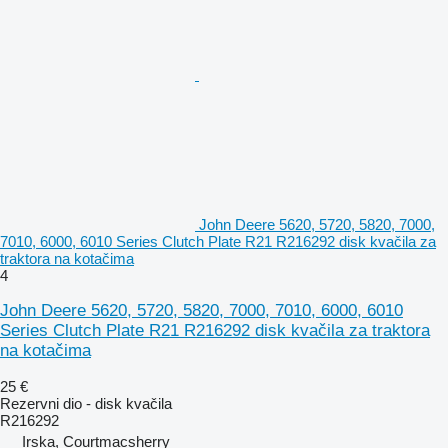
John Deere 5620, 5720, 5820, 7000,
7010, 6000, 6010 Series Clutch Plate R21 R216292 disk kvačila za
traktora na kotačima
4
John Deere 5620, 5720, 5820, 7000, 7010, 6000, 6010
Series Clutch Plate R21 R216292 disk kvačila za traktora
na kotačima
25 €
Rezervni dio - disk kvačila
R216292
Irska, Courtmacsherry