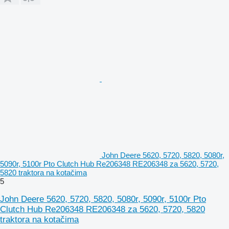
John Deere 5620, 5720, 5820, 5080r,
5090r, 5100r Pto Clutch Hub Re206348 RE206348 za 5620, 5720,
5820 traktora na kotačima
5
John Deere 5620, 5720, 5820, 5080r, 5090r, 5100r Pto
Clutch Hub Re206348 RE206348 za 5620, 5720, 5820
traktora na kotačima