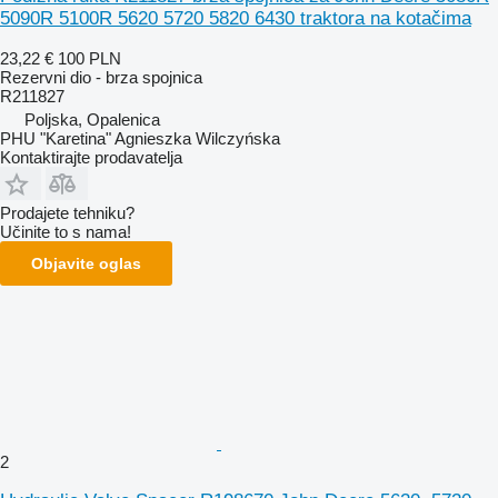
5090R 5100R 5620 5720 5820 6430 traktora na kotačima
23,22 €
100 PLN
Rezervni dio - brza spojnica
R211827
Poljska, Opalenica
PHU "Karetina" Agnieszka Wilczyńska
Kontaktirajte prodavatelja
Prodajete tehniku?
Učinite to s nama!
Objavite oglas
2