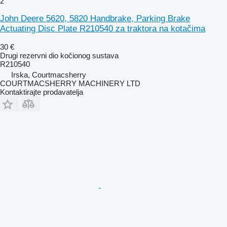
2
John Deere 5620, 5820 Handbrake, Parking Brake
Actuating Disc Plate R210540 za traktora na kotačima
30 €
Drugi rezervni dio kočionog sustava
R210540
Irska, Courtmacsherry
COURTMACSHERRY MACHINERY LTD
Kontaktirajte prodavatelja