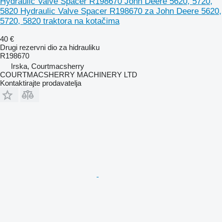
Hydraulic Valve Spacer R198670 John Deere 5620, 5720,
5820 Hydraulic Valve Spacer R198670 za John Deere 5620,
5720, 5820 traktora na kotačima
40 €
Drugi rezervni dio za hidrauliku
R198670
Irska, Courtmacsherry
COURTMACSHERRY MACHINERY LTD
Kontaktirajte prodavatelja