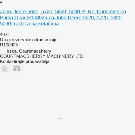
2
John Deere 5620, 5720, 5820, 5090 R, Rc Transmission
Pump Gear R108925 za John Deere 5620, 5720, 5820,
5090 traktora na kotačima
40 €
Drugi rezervni dio transmisije
R108925
Irska, Courtmacsherry
COURTMACSHERRY MACHINERY LTD
Kontaktirajte prodavatelja