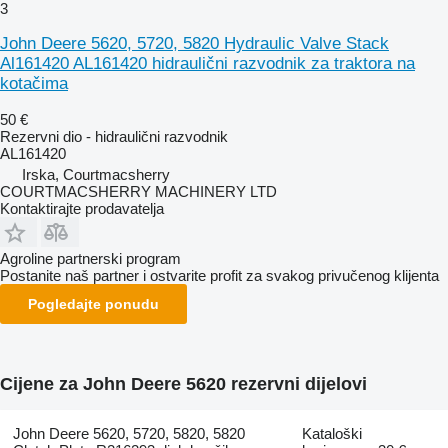
3
John Deere 5620, 5720, 5820 Hydraulic Valve Stack
Al161420 AL161420 hidraulični razvodnik za traktora na
kotačima
50 €
Rezervni dio - hidraulični razvodnik
AL161420
Irska, Courtmacsherry
COURTMACSHERRY MACHINERY LTD
Kontaktirajte prodavatelja
Agroline partnerski program
Postanite naš partner i ostvarite profit za svakog privučenog klijenta
Pogledajte ponudu
Cijene za John Deere 5620 rezervni dijelovi
John Deere 5620, 5720, 5820, 5820
Kataloški