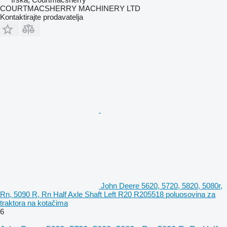
COURTMACSHERRY MACHINERY LTD
Kontaktirajte prodavatelja
John Deere 5620, 5720, 5820, 5080r,
Rn, 5090 R, Rn Half Axle Shaft Left R20 R205518 poluosovina za
traktora na kotačima
6