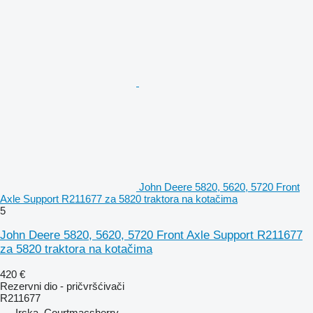
John Deere 5820, 5620, 5720 Front
Axle Support R211677 za 5820 traktora na kotačima
5
John Deere 5820, 5620, 5720 Front Axle Support R211677
za 5820 traktora na kotačima
420 €
Rezervni dio - pričvršćivači
R211677
Irska, Courtmacsherry