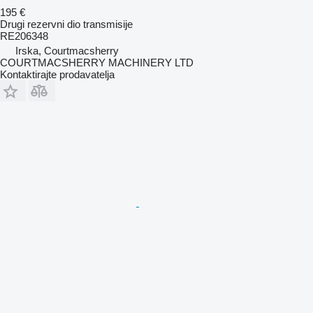
195 €
Drugi rezervni dio transmisije
RE206348
Irska, Courtmacsherry
COURTMACSHERRY MACHINERY LTD
Kontaktirajte prodavatelja