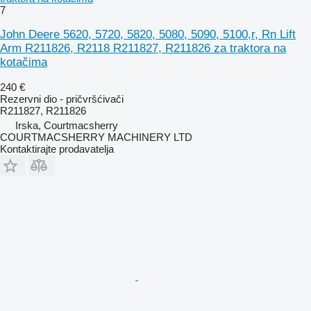
7
John Deere 5620, 5720, 5820, 5080, 5090, 5100,r, Rn Lift
Arm R211826, R2118 R211827, R211826 za traktora na
kotačima
240 €
Rezervni dio - pričvršćivači
R211827, R211826
Irska, Courtmacsherry
COURTMACSHERRY MACHINERY LTD
Kontaktirajte prodavatelja