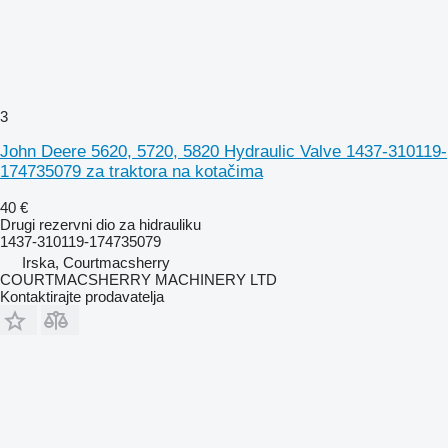
3
John Deere 5620, 5720, 5820 Hydraulic Valve 1437-310119-
174735079 za traktora na kotačima
40 €
Drugi rezervni dio za hidrauliku
1437-310119-174735079
Irska, Courtmacsherry
COURTMACSHERRY MACHINERY LTD
Kontaktirajte prodavatelja