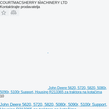
COURTMACSHERRY MACHINERY LTD
Kontaktirajte prodavatelja
John Deere 5620, 5720, 5820, 5080r,
5090r, 5100r Support, Housing R213365 za traktora na kotačima
10
John Deere 5620, 5720, 5820, 5080r, 5090r, 5100r Support,