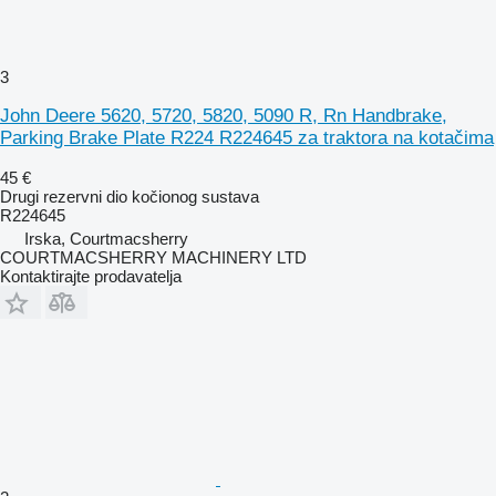
3
John Deere 5620, 5720, 5820, 5090 R, Rn Handbrake,
Parking Brake Plate R224 R224645 za traktora na kotačima
45 €
Drugi rezervni dio kočionog sustava
R224645
Irska, Courtmacsherry
COURTMACSHERRY MACHINERY LTD
Kontaktirajte prodavatelja