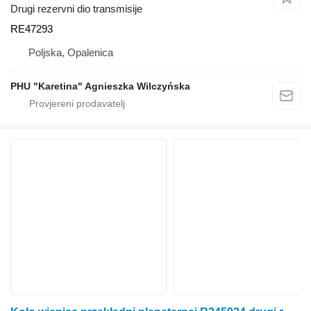
Drugi rezervni dio transmisije
RE47293
Poljska, Opalenica
PHU "Karetina" Agnieszka Wilczyńska