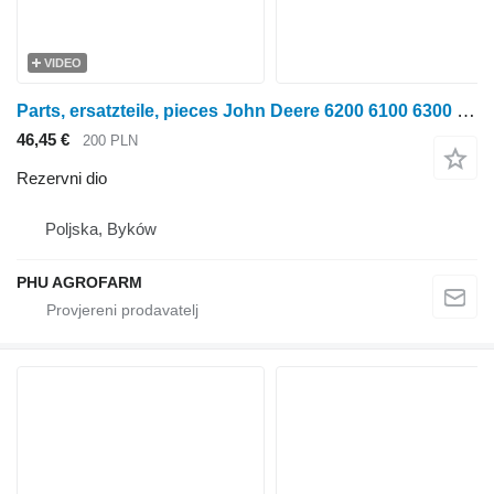
VIDEO
Parts, ersatzteile, pieces John Deere 6200 6100 6300 parts, ersatzteile, pieces za John Deere 6200 6100 6300 traktora na kotačima
46,45 €
200 PLN
Rezervni dio
Poljska, Byków
PHU AGROFARM