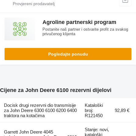
Agroline partnerski program
Postanite naš partner i ostvarite profit za svakog
privučenog klijenta
Pogledajte ponudu
Cijene za John Deere 6100 rezervni dijelovi
Docisk drugi rezervni dio transmisije
Kataloški
za John Deere 6300 6100 6200 6400
broj:
92,89 €
traktora na kotačima
R121450
Stanje: novi,
Garrett John Deere 4045
kataloški