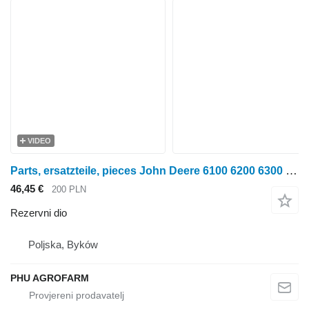
VIDEO
Parts, ersatzteile, pieces John Deere 6100 6200 6300 parts, ersatzteile, pieces za John Deere 6100 6200 6300 traktora na kotačima
46,45 €
200 PLN
Rezervni dio
Poljska, Byków
PHU AGROFARM