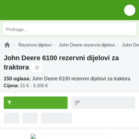
Rezervni dijelovi
John Deere rezervni dijelovi
John Dee
John Deere 6100 rezervni dijelovi za
traktora
150 oglasa:
John Deere 6100 rezervni dijelovi za traktora
Cijena:
21 € - 3.100 €