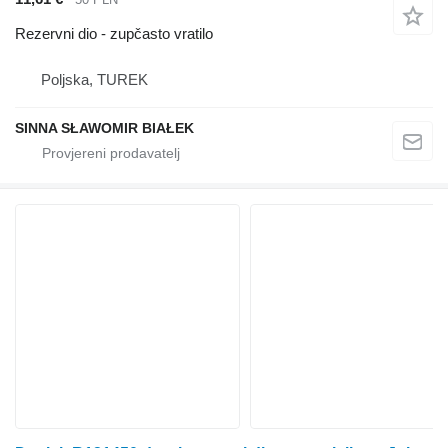
Rezervni dio - zupčasto vratilo
Poljska, TUREK
SINNA SŁAWOMIR BIAŁEK