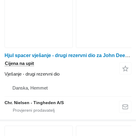
Hjul spacer vješanje - drugi rezervni dio za John Deere 6100 traktora na kotačima
Cijena na upit
Vješanje - drugi rezervni dio
Danska, Hemmet
Chr. Nielsen - Tingheden A/S