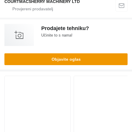
COURTMACSHERRY MACHINERY LTD
Prodajete tehniku?
Učinite to s nama!
Objavite oglas