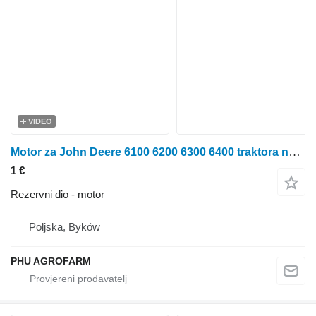
VIDEO
Motor za John Deere 6100 6200 6300 6400 traktora na kotačima
1 €
Rezervni dio - motor
Poljska, Byków
PHU AGROFARM