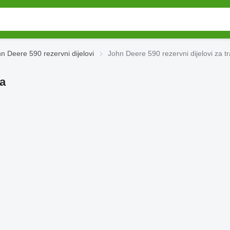
n Deere 590 rezervni dijelovi
John Deere 590 rezervni dijelovi za t
ra