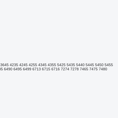
3645
4235
4245
4255
4345
4355
5425
5435
5440
5445
5450
5455
85
6490
6495
6499
6713
6715
6716
7274
7278
7465
7475
7480