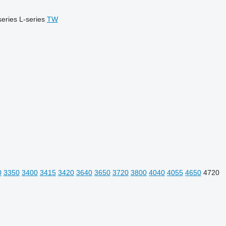
series
L-series
TW
0
3350
3400
3415
3420
3640
3650
3720
3800
4040
4055
4650
4720