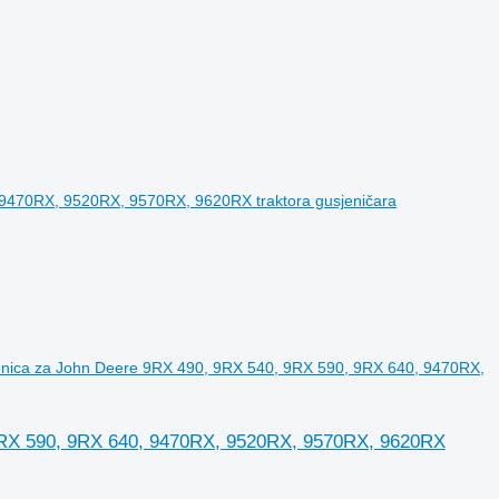
ca za John Deere 9RX 490, 9RX 540, 9RX 590, 9RX 640, 9470RX,
RX 590, 9RX 640, 9470RX, 9520RX, 9570RX, 9620RX