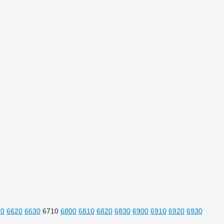
10
6620
6630
6710
6800
6810
6820
6830
6900
6910
6920
6930