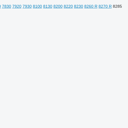
0
7830
7920
7930
8100
8130
8200
8220
8230
8260 R
8270 R
8285