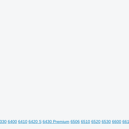
330
6400
6410
6420 S
6430 Premium
6506
6510
6520
6530
6600
66