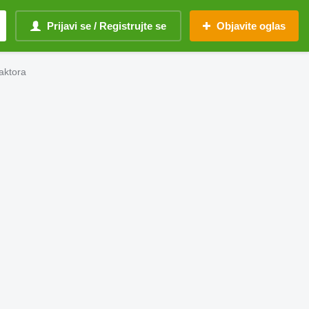
Prijavi se / Registrujte se
Objavite oglas
raktora