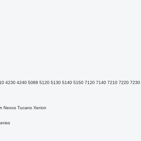
10
4230
4240
5088
5120
5130
5140
5150
7120
7140
7210
7220
7230
n
Nexos
Tucano
Xerion
eries