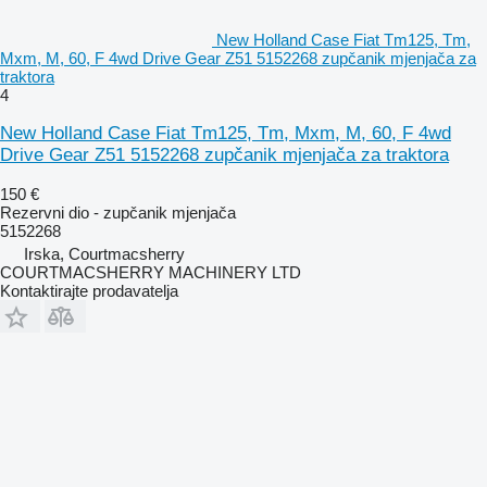
New Holland Case Fiat Tm125, Tm,
Mxm, M, 60, F 4wd Drive Gear Z51 5152268 zupčanik mjenjača za
traktora
4
New Holland Case Fiat Tm125, Tm, Mxm, M, 60, F 4wd
Drive Gear Z51 5152268 zupčanik mjenjača za traktora
150 €
Rezervni dio - zupčanik mjenjača
5152268
Irska, Courtmacsherry
COURTMACSHERRY MACHINERY LTD
Kontaktirajte prodavatelja