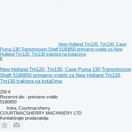
New Holland Tm120, Tm130, Case
Puma 130 Transmission Shaft 5180850 primarno vratilo za New
Holland Tm120, Tm130 traktora na kotačima
5
New Holland Tm120, Tm130, Case Puma 130 Transmission
Shaft 5180850 primarno vratilo za New Holland Tm120,
Tm130 traktora na kotačima
250 €
Rezervni dio - primarno vratilo
5180850
Irska, Courtmacsherry
COURTMACSHERRY MACHINERY LTD
Kontaktirajte prodavatelja