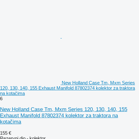
New Holland Case Tm, Mxm Series
120, 130, 140, 155 Exhaust Manifold 87802374 kolektor za traktora
na kotačima
6
New Holland Case Tm, Mxm Series 120, 130, 140, 155
Exhaust Manifold 87802374 kolektor za traktora na
kotačima
155 €
Rezervni dio - kolektor