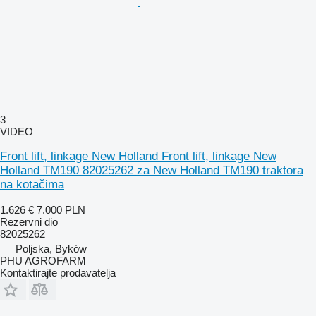
3
VIDEO
Front lift, linkage New Holland Front lift, linkage New
Holland TM190 82025262 za New Holland TM190 traktora
na kotačima
1.626 €
7.000 PLN
Rezervni dio
82025262
Poljska, Byków
PHU AGROFARM
Kontaktirajte prodavatelja