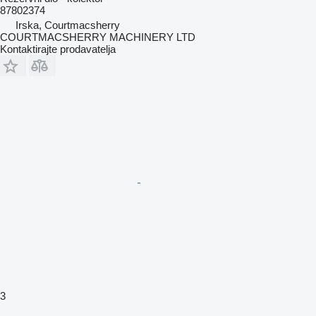
87802374
Irska, Courtmacsherry
COURTMACSHERRY MACHINERY LTD
Kontaktirajte prodavatelja
3