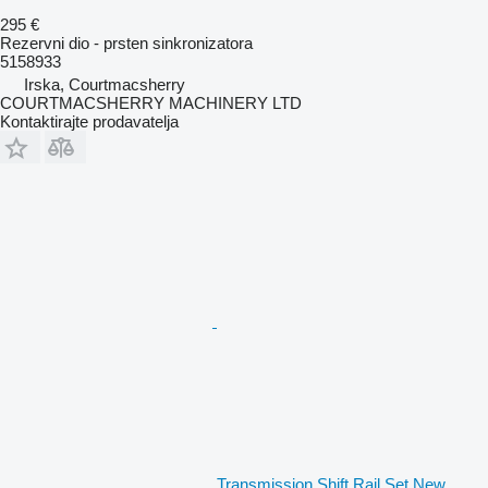
295 €
Rezervni dio - prsten sinkronizatora
5158933
Irska, Courtmacsherry
COURTMACSHERRY MACHINERY LTD
Kontaktirajte prodavatelja
Transmission Shift Rail Set New