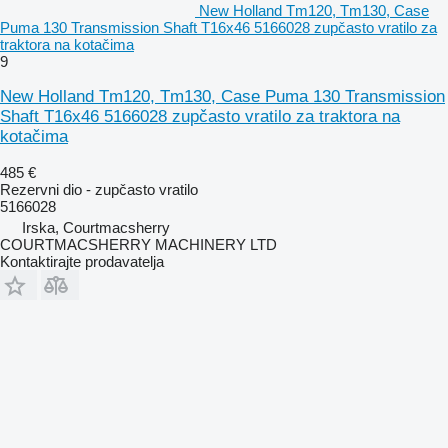
New Holland Tm120, Tm130, Case
Puma 130 Transmission Shaft T16x46 5166028 zupčasto vratilo za
traktora na kotačima
9
New Holland Tm120, Tm130, Case Puma 130 Transmission
Shaft T16x46 5166028 zupčasto vratilo za traktora na
kotačima
485 €
Rezervni dio - zupčasto vratilo
5166028
Irska, Courtmacsherry
COURTMACSHERRY MACHINERY LTD
Kontaktirajte prodavatelja