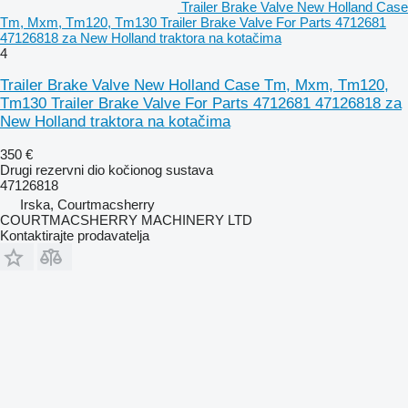
Trailer Brake Valve New Holland Case
Tm, Mxm, Tm120, Tm130 Trailer Brake Valve For Parts 4712681
47126818 za New Holland traktora na kotačima
4
Trailer Brake Valve New Holland Case Tm, Mxm, Tm120,
Tm130 Trailer Brake Valve For Parts 4712681 47126818 za
New Holland traktora na kotačima
350 €
Drugi rezervni dio kočionog sustava
47126818
Irska, Courtmacsherry
COURTMACSHERRY MACHINERY LTD
Kontaktirajte prodavatelja