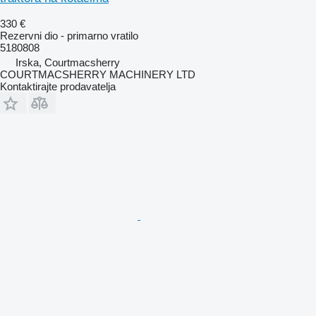
330 €
Rezervni dio - primarno vratilo
5180808
Irska, Courtmacsherry
COURTMACSHERRY MACHINERY LTD
Kontaktirajte prodavatelja