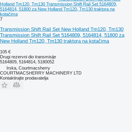
Holland Tm120, Tm130 Transmission Shift Rail Set 5164809,
5164814, 51800 za New Holland Tm120, Tm130 traktora na
kotačima
7
Transmission Shift Rail Set New Holland Tm120, Tm130
Transmission Shift Rail Set 5164809, 5164814, 51800 za
New Holland Tm120, Tm130 traktora na kotačima
105 €
Drugi rezervni dio transmisije
5164809, 5164814, 5180052
Irska, Courtmacsherry
COURTMACSHERRY MACHINERY LTD
Kontaktirajte prodavatelja