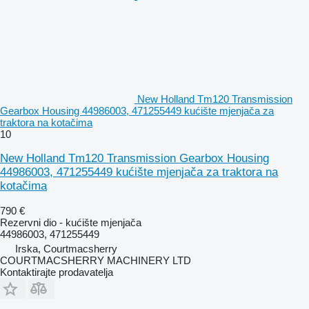
New Holland Tm120 Transmission
Gearbox Housing 44986003, 471255449 kućište mjenjača za
traktora na kotačima
10
New Holland Tm120 Transmission Gearbox Housing
44986003, 471255449 kućište mjenjača za traktora na
kotačima
790 €
Rezervni dio - kućište mjenjača
44986003, 471255449
Irska, Courtmacsherry
COURTMACSHERRY MACHINERY LTD
Kontaktirajte prodavatelja