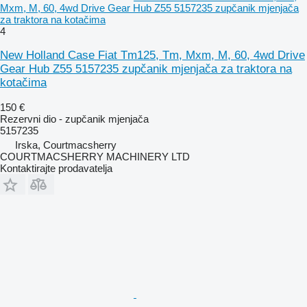
Mxm, M, 60, 4wd Drive Gear Hub Z55 5157235 zupčanik mjenjača
za traktora na kotačima
4
New Holland Case Fiat Tm125, Tm, Mxm, M, 60, 4wd Drive
Gear Hub Z55 5157235 zupčanik mjenjača za traktora na
kotačima
150 €
Rezervni dio - zupčanik mjenjača
5157235
Irska, Courtmacsherry
COURTMACSHERRY MACHINERY LTD
Kontaktirajte prodavatelja