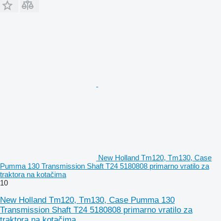
New Holland Tm120, Tm130, Case
Pumma 130 Transmission Shaft T24 5180808 primarno vratilo za
traktora na kotačima
10
New Holland Tm120, Tm130, Case Pumma 130
Transmission Shaft T24 5180808 primarno vratilo za
traktora na kotačima