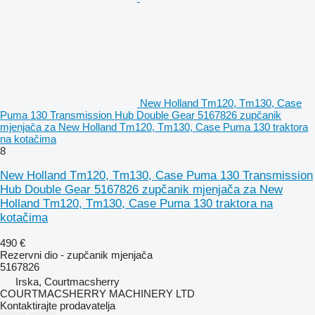
New Holland Tm120, Tm130, Case
Puma 130 Transmission Hub Double Gear 5167826 zupčanik
mjenjača za New Holland Tm120, Tm130, Case Puma 130 traktora
na kotačima
8
New Holland Tm120, Tm130, Case Puma 130 Transmission
Hub Double Gear 5167826 zupčanik mjenjača za New
Holland Tm120, Tm130, Case Puma 130 traktora na
kotačima
490 €
Rezervni dio - zupčanik mjenjača
5167826
Irska, Courtmacsherry
COURTMACSHERRY MACHINERY LTD
Kontaktirajte prodavatelja