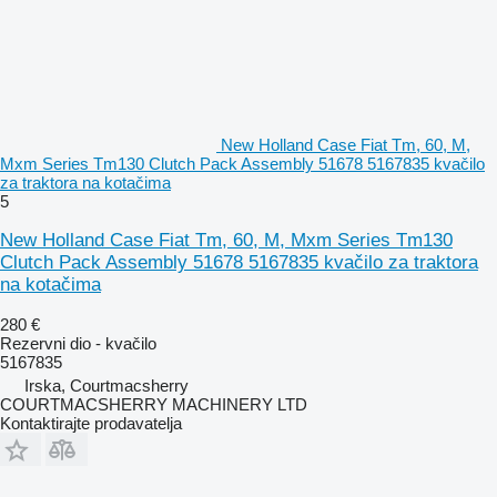
New Holland Case Fiat Tm, 60, M,
Mxm Series Tm130 Clutch Pack Assembly 51678 5167835 kvačilo
za traktora na kotačima
5
New Holland Case Fiat Tm, 60, M, Mxm Series Tm130
Clutch Pack Assembly 51678 5167835 kvačilo za traktora
na kotačima
280 €
Rezervni dio - kvačilo
5167835
Irska, Courtmacsherry
COURTMACSHERRY MACHINERY LTD
Kontaktirajte prodavatelja