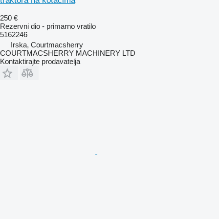
traktora na kotačima
250 €
Rezervni dio - primarno vratilo
5162246
Irska, Courtmacsherry
COURTMACSHERRY MACHINERY LTD
Kontaktirajte prodavatelja