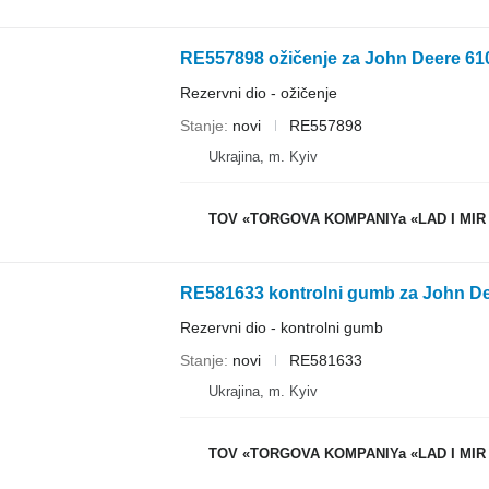
Rezervni dio - ožičenje
Stanje
novi
RE557898
Ukrajina, m. Kyiv
TOV «TORGOVA KOMPANIYa «LAD I MIR
Rezervni dio - kontrolni gumb
Stanje
novi
RE581633
Ukrajina, m. Kyiv
TOV «TORGOVA KOMPANIYa «LAD I MIR