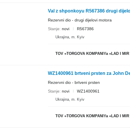
Rezervni dio - drugi dijelovi motora
Stanje
novi
R567386
Ukrajina, m. Kyiv
TOV «TORGOVA KOMPANIYa «LAD I MIR
Rezervni dio - brtveni prsten
Stanje
novi
WZ1400961
Ukrajina, m. Kyiv
TOV «TORGOVA KOMPANIYa «LAD I MIR