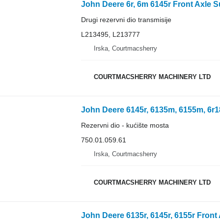
Drugi rezervni dio transmisije
L213495, L213777
Irska, Courtmacsherry
COURTMACSHERRY MACHINERY LTD
Rezervni dio - kućište mosta
750.01.059.61
Irska, Courtmacsherry
COURTMACSHERRY MACHINERY LTD