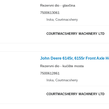
Rezervni dio - glavčina
7500613061
Irska, Courtmacsherry
COURTMACSHERRY MACHINERY LTD
Rezervni dio - kućište mosta
7500612861
Irska, Courtmacsherry
COURTMACSHERRY MACHINERY LTD