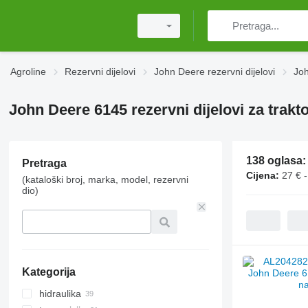
Agroline
Rezervni dijelovi
John Deere rezervni dijelovi
Joh
John Deere 6145 rezervni dijelovi za trakt
138 oglasa
Pretraga
Cijena:
27 € 
(kataloški broj, marka, model, rezervni
dio)
Kategorija
hidraulika