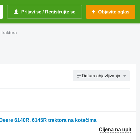
Prijavi se / Registrujte se
Objavite oglas
 traktora
Datum objavljivanja
Deere 6140R, 6145R traktora na kotačima
Cijena na upit