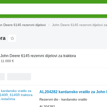
n Deere 6145 rezervni dijelovi
John Deere 6145 rezervni dijelovi za
ora
:
John Deere 6145 rezervni dijelovi za traktora
- 11.000 €
AL204282 kardansko vratilo za John 
Rezervni dio - kardansko vratilo
AL204282