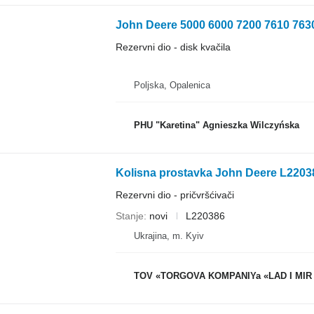
Rezervni dio - disk kvačila
Poljska, Opalenica
PHU "Karetina" Agnieszka Wilczyńska
Rezervni dio - pričvršćivači
Stanje
novi
L220386
Ukrajina, m. Kyiv
TOV «TORGOVA KOMPANIYa «LAD I MIR