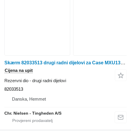
Skærm 82033513 drugi radni dijelovi za Case MXU135 traktora na kotačima
Cijena na upit
Rezervni dio - drugi radni dijelovi
82033513
Danska, Hemmet
Chr. Nielsen - Tingheden A/S