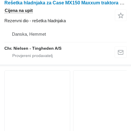
Rešetka hladnjaka za Case MX150 Maxxum traktora na kotačima
Cijena na upit
Rezervni dio - rešetka hladnjaka
Danska, Hemmet
Chr. Nielsen - Tingheden A/S