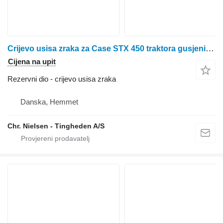
Crijevo usisa zraka za Case STX 450 traktora gusjeničara
Cijena na upit
Rezervni dio - crijevo usisa zraka
Danska, Hemmet
Chr. Nielsen - Tingheden A/S