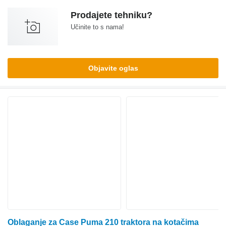
Prodajete tehniku?
Učinite to s nama!
Objavite oglas
Oblaganje za Case Puma 210 traktora na kotačima