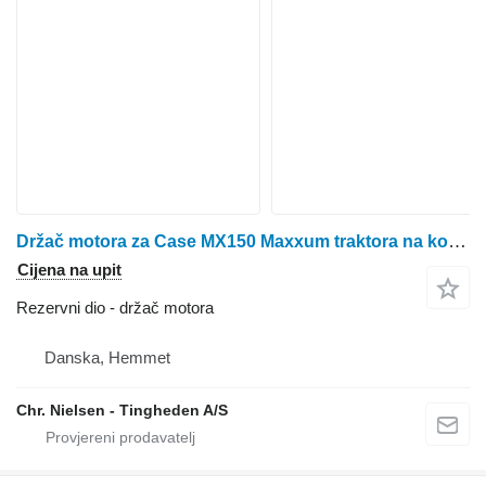
Držač motora za Case MX150 Maxxum traktora na kotačima
Cijena na upit
Rezervni dio - držač motora
Danska, Hemmet
Chr. Nielsen - Tingheden A/S