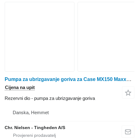
Pumpa za ubrizgavanje goriva za Case MX150 Maxxum traktora na kotačima
Cijena na upit
Rezervni dio - pumpa za ubrizgavanje goriva
Danska, Hemmet
Chr. Nielsen - Tingheden A/S