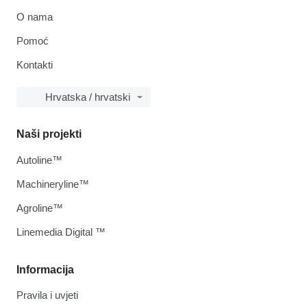
O nama
Pomoć
Kontakti
Hrvatska / hrvatski
Naši projekti
Autoline™
Machineryline™
Agroline™
Linemedia Digital ™
Informacija
Pravila i uvjeti