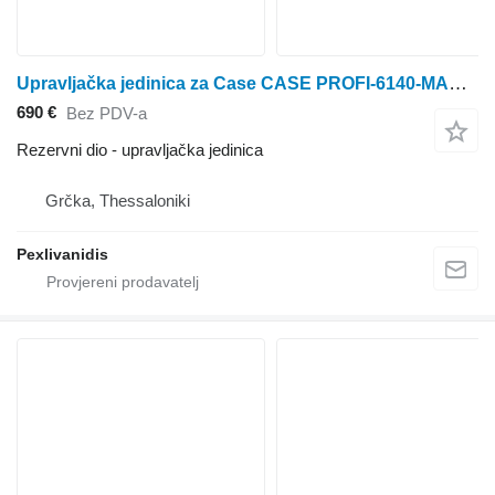
Upravljačka jedinica za Case CASE PROFI-6140-MAXXUM 110-115-120 traktora na kotačima
690 €
Bez PDV-a
Rezervni dio - upravljačka jedinica
Grčka, Thessaloniki
Pexlivanidis