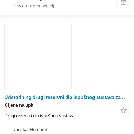
Udstødning drugi rezervni dio ispušnog sustava za Case 7130 traktora na kotačima
Cijena na upit
Drugi rezervni dio ispušnog sustava
Danska, Hemmet