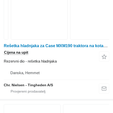
Rešetka hladnjaka za Case MXM190 traktora na kotačima
Cijena na upit
Rezervni dio - rešetka hladnjaka
Danska, Hemmet
Chr. Nielsen - Tingheden A/S