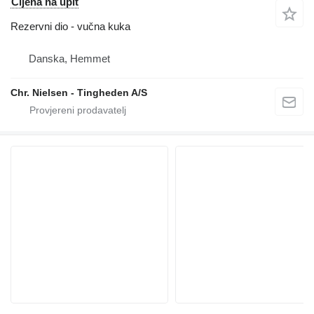
Cijena na upit
Rezervni dio - vučna kuka
Danska, Hemmet
Chr. Nielsen - Tingheden A/S