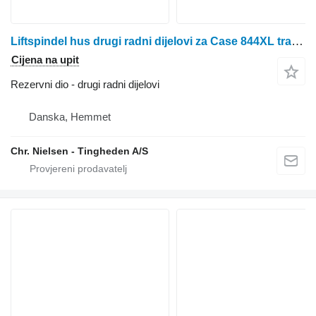
Liftspindel hus drugi radni dijelovi za Case 844XL traktora na kotačima
Cijena na upit
Rezervni dio - drugi radni dijelovi
Danska, Hemmet
Chr. Nielsen - Tingheden A/S