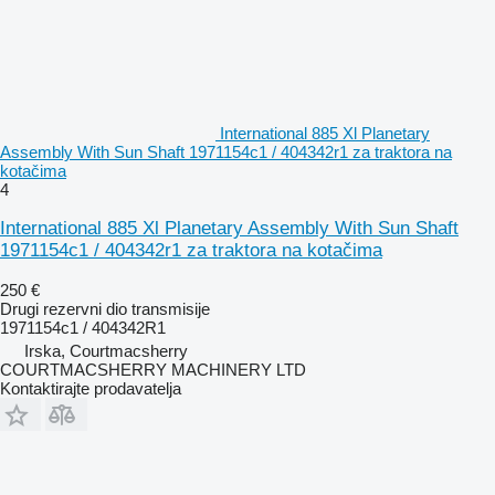
International 885 Xl Planetary
Assembly With Sun Shaft 1971154c1 / 404342r1 za traktora na
kotačima
4
International 885 Xl Planetary Assembly With Sun Shaft
1971154c1 / 404342r1 za traktora na kotačima
250 €
Drugi rezervni dio transmisije
1971154c1 / 404342R1
Irska, Courtmacsherry
COURTMACSHERRY MACHINERY LTD
Kontaktirajte prodavatelja