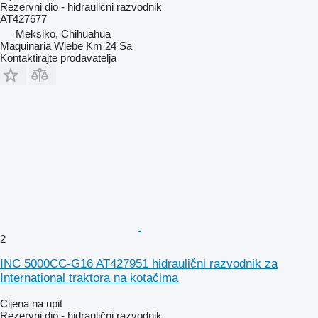
Rezervni dio - hidraulični razvodnik
AT427677
Meksiko, Chihuahua
Maquinaria Wiebe Km 24 Sa
Kontaktirajte prodavatelja
2
INC 5000CC-G16 AT427951 hidraulični razvodnik za
International traktora na kotačima
Cijena na upit
Rezervni dio - hidraulični razvodnik