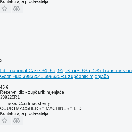
Kontaktirajte prodavatelja
2
International Case 84, 85, 95, Series 885, 585 Transmission
Gear Hub 398325r1 398325R1 zupčanik mjenjača
45 €
Rezervni dio - zupčanik mjenjača
398325R1
Irska, Courtmacsherry
COURTMACSHERRY MACHINERY LTD
Kontaktirajte prodavatelja