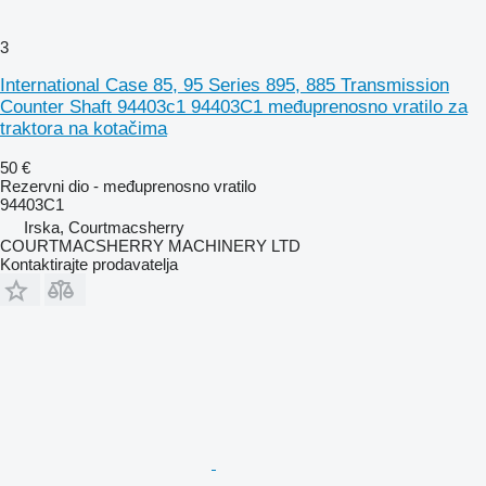
3
International Case 85, 95 Series 895, 885 Transmission
Counter Shaft 94403c1 94403C1 međuprenosno vratilo za
traktora na kotačima
50 €
Rezervni dio - međuprenosno vratilo
94403C1
Irska, Courtmacsherry
COURTMACSHERRY MACHINERY LTD
Kontaktirajte prodavatelja