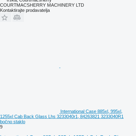
COURTMACSHERRY MACHINERY LTD
Kontaktirajte prodavatelja
International Case 885xl, 995xl,
1255xl Cab Back Glass Lhs 3233040r1, 84263821 3233040R1
bočno staklo
9