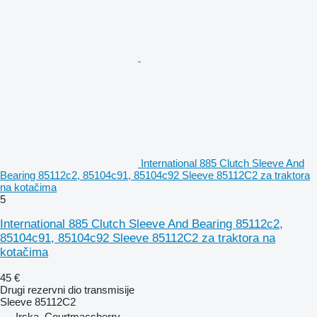
International 885 Clutch Sleeve And
Bearing 85112c2, 85104c91, 85104c92 Sleeve 85112C2 za traktora
na kotačima
5
International 885 Clutch Sleeve And Bearing 85112c2,
85104c91, 85104c92 Sleeve 85112C2 za traktora na
kotačima
45 €
Drugi rezervni dio transmisije
Sleeve 85112C2
Irska, Courtmacsherry