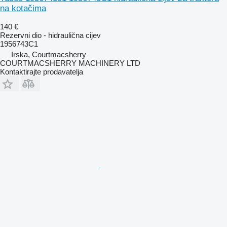
na kotačima
140 €
Rezervni dio - hidraulična cijev
1956743C1
Irska, Courtmacsherry
COURTMACSHERRY MACHINERY LTD
Kontaktirajte prodavatelja