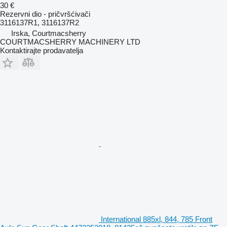
30 €
Rezervni dio - pričvršćivači
3116137R1, 3116137R2
Irska, Courtmacsherry
COURTMACSHERRY MACHINERY LTD
Kontaktirajte prodavatelja
International 885xl, 844, 785 Front