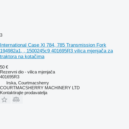
3
International Case Xl 784, 785 Transmission Fork
194982a1, , 1500245c9 401695R3 vilica mjenjača za
traktora na kotačima
50 €
Rezervni dio - vilica mjenjača
401695R3
Irska, Courtmacsherry
COURTMACSHERRY MACHINERY LTD
Kontaktirajte prodavatelja