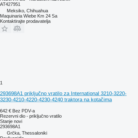
AT427951
Meksiko, Chihuahua
Maquinaria Wiebe Km 24 Sa
Kontaktirajte prodavatelja
1
293698A1 priključno vratilo za International 3210-3220-
3230-4210-4220-4230-4240 traktora na kotačima
642 €
Bez PDV-a
Rezervni dio - priključno vratilo
Stanje
novi
293698A1
Grčka, Thessaloniki