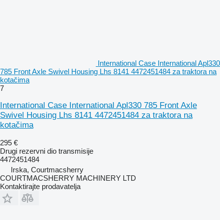
International Case International Apl330
785 Front Axle Swivel Housing Lhs 8141 4472451484 za traktora na
kotačima
7
International Case International Apl330 785 Front Axle
Swivel Housing Lhs 8141 4472451484 za traktora na
kotačima
295 €
Drugi rezervni dio transmisije
4472451484
Irska, Courtmacsherry
COURTMACSHERRY MACHINERY LTD
Kontaktirajte prodavatelja