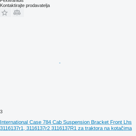
Pexlivanidis
Kontaktirajte prodavatelja
3
International Case 784 Cab Suspension Bracket Front Lhs
3116137r1, 3116137r2 3116137R1 za traktora na kotačima