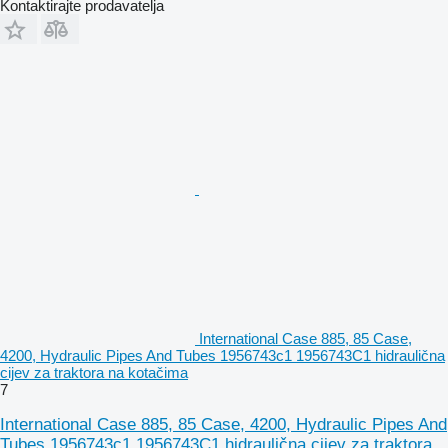
Kontaktirajte prodavatelja
International Case 885, 85 Case,
4200, Hydraulic Pipes And Tubes 1956743c1 1956743C1 hidraulična
cijev za traktora na kotačima
7
International Case 885, 85 Case, 4200, Hydraulic Pipes And
Tubes 1956743c1 1956743C1 hidraulična cijev za traktora