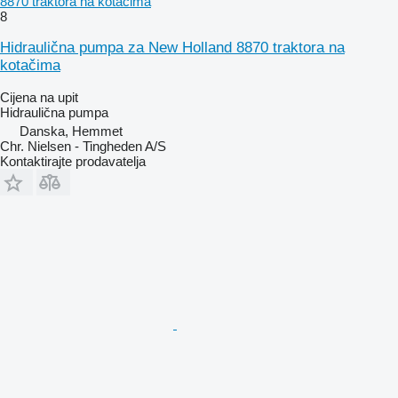
8870 traktora na kotačima
8
Hidraulična pumpa za New Holland 8870 traktora na
kotačima
Cijena na upit
Hidraulična pumpa
Danska, Hemmet
Chr. Nielsen - Tingheden A/S
Kontaktirajte prodavatelja