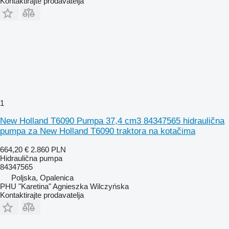
Kontaktirajte prodavatelja
1
New Holland T6090 Pumpa 37,4 cm3 84347565 hidraulična
pumpa za New Holland T6090 traktora na kotačima
664,20 €
2.860 PLN
Hidraulična pumpa
84347565
Poljska, Opalenica
PHU "Karetina" Agnieszka Wilczyńska
Kontaktirajte prodavatelja