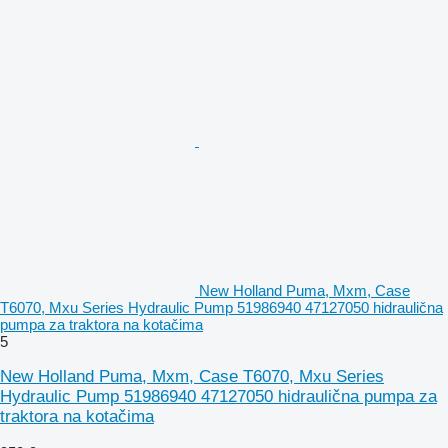
New Holland Puma, Mxm, Case
T6070, Mxu Series Hydraulic Pump 51986940 47127050 hidraulična
pumpa za traktora na kotačima
5
New Holland Puma, Mxm, Case T6070, Mxu Series
Hydraulic Pump 51986940 47127050 hidraulična pumpa za
traktora na kotačima