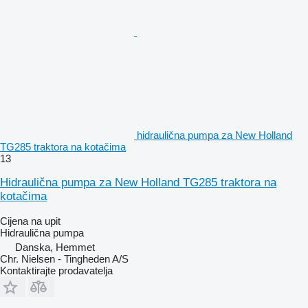
hidraulična pumpa za New Holland
TG285 traktora na kotačima
13
Hidraulična pumpa za New Holland TG285 traktora na
kotačima
Cijena na upit
Hidraulična pumpa
Danska, Hemmet
Chr. Nielsen - Tingheden A/S
Kontaktirajte prodavatelja