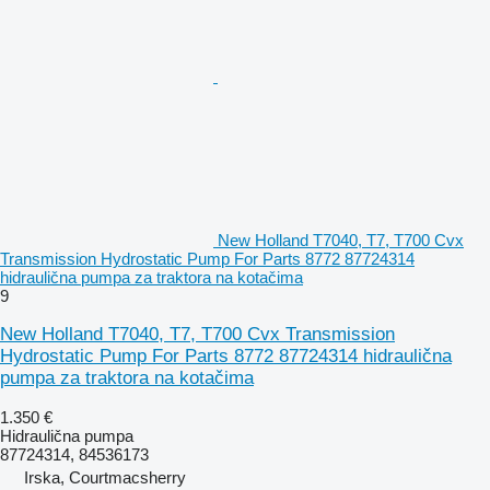
New Holland T7040, T7, T700 Cvx
Transmission Hydrostatic Pump For Parts 8772 87724314
hidraulična pumpa za traktora na kotačima
9
New Holland T7040, T7, T700 Cvx Transmission
Hydrostatic Pump For Parts 8772 87724314 hidraulična
pumpa za traktora na kotačima
1.350 €
Hidraulična pumpa
87724314, 84536173
Irska, Courtmacsherry