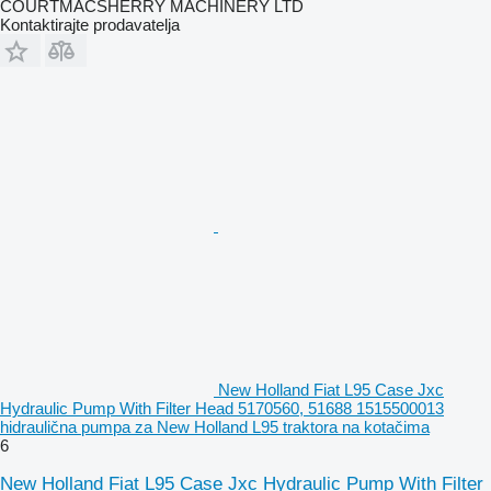
COURTMACSHERRY MACHINERY LTD
Kontaktirajte prodavatelja
New Holland Fiat L95 Case Jxc
Hydraulic Pump With Filter Head 5170560, 51688 1515500013
hidraulična pumpa za New Holland L95 traktora na kotačima
6
New Holland Fiat L95 Case Jxc Hydraulic Pump With Filter