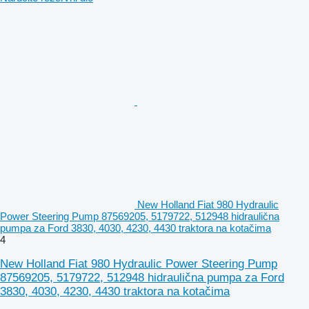
New Holland Fiat 980 Hydraulic
Power Steering Pump 87569205, 5179722, 512948 hidraulična
pumpa za Ford 3830, 4030, 4230, 4430 traktora na kotačima
4
New Holland Fiat 980 Hydraulic Power Steering Pump
87569205, 5179722, 512948 hidraulična pumpa za Ford
3830, 4030, 4230, 4430 traktora na kotačima