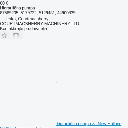
80 €
Hidraulična pumpa
87569205, 5179722, 5129481, 44900839
Irska, Courtmacsherry
COURTMACSHERRY MACHINERY LTD
Kontaktirajte prodavatelja
hidraulična pumpa za New Holland