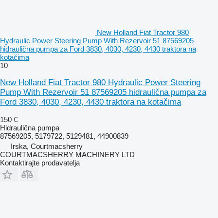
New Holland Fiat Tractor 980
Hydraulic Power Steering Pump With Rezervoir 51 87569205
hidraulična pumpa za Ford 3830, 4030, 4230, 4430 traktora na
kotačima
10
New Holland Fiat Tractor 980 Hydraulic Power Steering
Pump With Rezervoir 51 87569205 hidraulična pumpa za
Ford 3830, 4030, 4230, 4430 traktora na kotačima
150 €
Hidraulična pumpa
87569205, 5179722, 5129481, 44900839
Irska, Courtmacsherry
COURTMACSHERRY MACHINERY LTD
Kontaktirajte prodavatelja