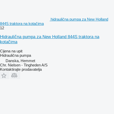
hidraulična pumpa za New Holland
844S traktora na kotačima
12
Hidraulična pumpa za New Holland 844S traktora na
kotačima
Cijena na upit
Hidraulična pumpa
Danska, Hemmet
Chr. Nielsen - Tingheden A/S
Kontaktirajte prodavatelja