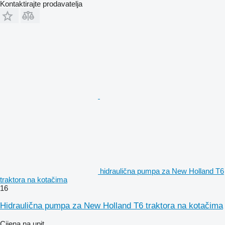
Kontaktirajte prodavatelja
hidraulična pumpa za New Holland T6
traktora na kotačima
16
Hidraulična pumpa za New Holland T6 traktora na kotačima
Cijena na upit