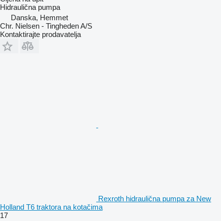
Hidraulična pumpa
Danska, Hemmet
Chr. Nielsen - Tingheden A/S
Kontaktirajte prodavatelja
Rexroth hidraulična pumpa za New
Holland T6 traktora na kotačima
17