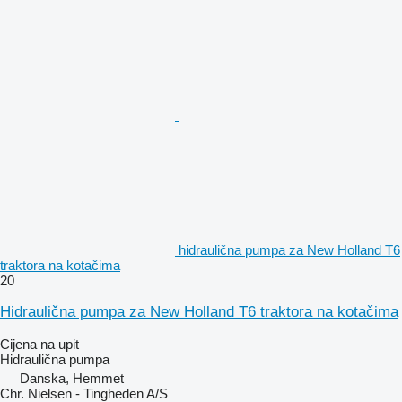
hidraulična pumpa za New Holland T6
traktora na kotačima
20
Hidraulična pumpa za New Holland T6 traktora na kotačima
Cijena na upit
Hidraulična pumpa
Danska, Hemmet
Chr. Nielsen - Tingheden A/S