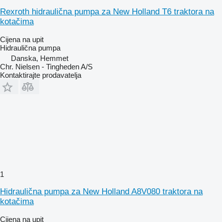
Rexroth hidraulična pumpa za New Holland T6 traktora na
kotačima
Cijena na upit
Hidraulična pumpa
Danska, Hemmet
Chr. Nielsen - Tingheden A/S
Kontaktirajte prodavatelja
1
Hidraulična pumpa za New Holland A8V080 traktora na
kotačima
Cijena na upit