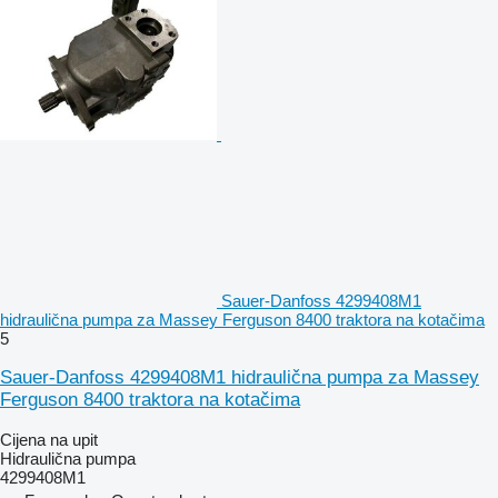
Sauer-Danfoss 4299408M1
hidraulična pumpa za Massey Ferguson 8400 traktora na kotačima
5
Sauer-Danfoss 4299408M1 hidraulična pumpa za Massey
Ferguson 8400 traktora na kotačima
Cijena na upit
Hidraulična pumpa
4299408M1