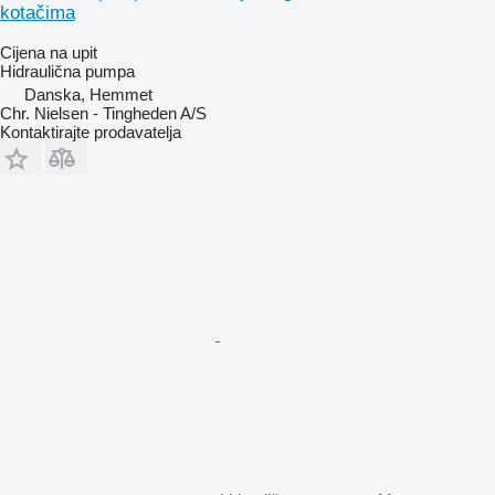
kotačima
Cijena na upit
Hidraulična pumpa
Danska, Hemmet
Chr. Nielsen - Tingheden A/S
Kontaktirajte prodavatelja