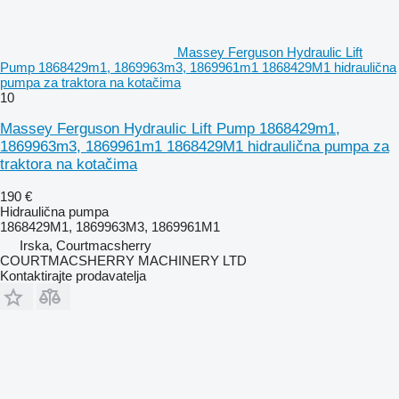
Massey Ferguson Hydraulic Lift
Pump 1868429m1, 1869963m3, 1869961m1 1868429M1 hidraulična
pumpa za traktora na kotačima
10
Massey Ferguson Hydraulic Lift Pump 1868429m1,
1869963m3, 1869961m1 1868429M1 hidraulična pumpa za
traktora na kotačima
190 €
Hidraulična pumpa
1868429M1, 1869963M3, 1869961M1
Irska, Courtmacsherry
COURTMACSHERRY MACHINERY LTD
Kontaktirajte prodavatelja