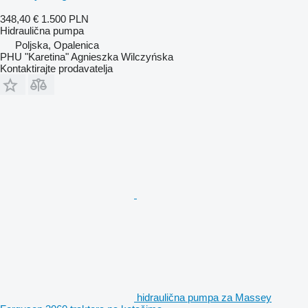
348,40 €
1.500 PLN
Hidraulična pumpa
Poljska, Opalenica
PHU "Karetina" Agnieszka Wilczyńska
Kontaktirajte prodavatelja
hidraulična pumpa za Massey