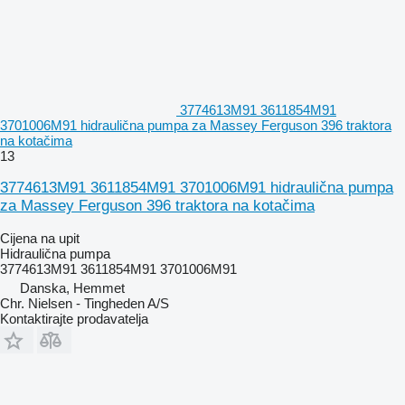
3774613M91 3611854M91
3701006M91 hidraulična pumpa za Massey Ferguson 396 traktora
na kotačima
13
3774613M91 3611854M91 3701006M91 hidraulična pumpa
za Massey Ferguson 396 traktora na kotačima
Cijena na upit
Hidraulična pumpa
3774613M91 3611854M91 3701006M91
Danska, Hemmet
Chr. Nielsen - Tingheden A/S
Kontaktirajte prodavatelja