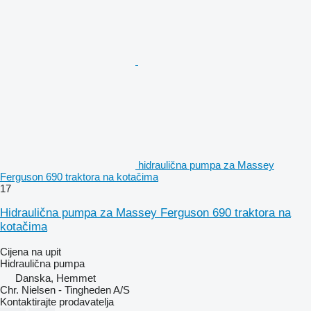
hidraulična pumpa za Massey
Ferguson 690 traktora na kotačima
17
Hidraulična pumpa za Massey Ferguson 690 traktora na
kotačima
Cijena na upit
Hidraulična pumpa
Danska, Hemmet
Chr. Nielsen - Tingheden A/S
Kontaktirajte prodavatelja