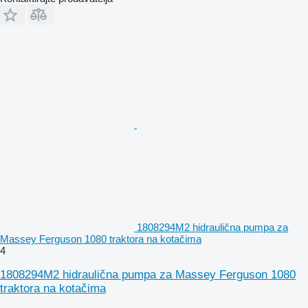
1808294M2 hidraulična pumpa za
Massey Ferguson 1080 traktora na kotačima
4
1808294M2 hidraulična pumpa za Massey Ferguson 1080
traktora na kotačima