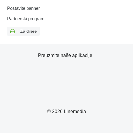
Postavite banner
Partnerski program
Za dilere
Preuzmite naše aplikacije
© 2026 Linemedia