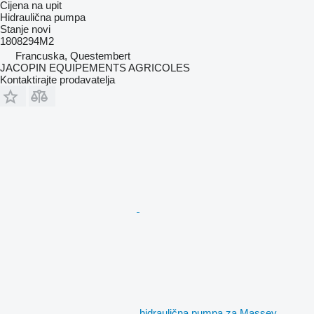
Cijena na upit
Hidraulična pumpa
Stanje
novi
1808294M2
Francuska, Questembert
JACOPIN EQUIPEMENTS AGRICOLES
Kontaktirajte prodavatelja
hidraulična pumpa za Massey