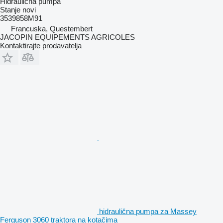
Hidraulična pumpa
Stanje
novi
3539858M91
Francuska, Questembert
JACOPIN EQUIPEMENTS AGRICOLES
Kontaktirajte prodavatelja
hidraulična pumpa za Massey
Ferguson 3060 traktora na kotačima