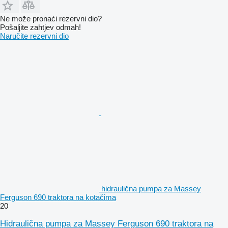
Ne može pronaći rezervni dio?
Pošaljite zahtjev odmah!
Naručite rezervni dio
hidraulična pumpa za Massey
Ferguson 690 traktora na kotačima
20
Hidraulična pumpa za Massey Ferguson 690 traktora na