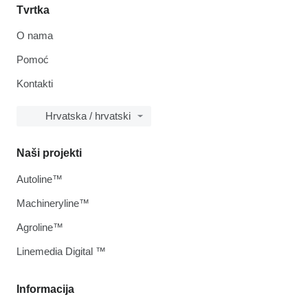
Tvrtka
O nama
Pomoć
Kontakti
Hrvatska / hrvatski
Naši projekti
Autoline™
Machineryline™
Agroline™
Linemedia Digital ™
Informacija