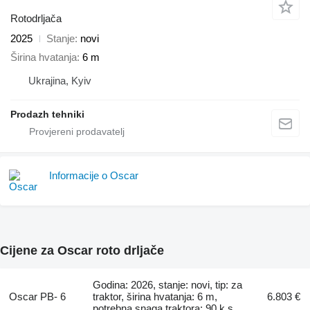
Rotodrljača
2025
Stanje
novi
Širina hvatanja
6 m
Ukrajina, Kyiv
Prodazh tehniki
Informacije o Oscar
Cijene za Oscar roto drljače
Godina: 2026, stanje: novi, tip: za
Oscar PB- 6
traktor, širina hvatanja: 6 m,
6.803 €
potrebna snaga traktora: 90 k.s.