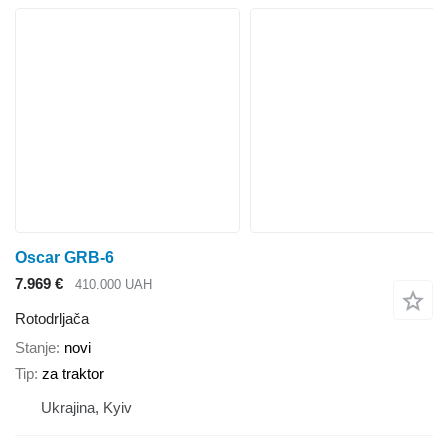
Oscar GRB-6
7.969 €
410.000 UAH
Rotodrljača
Stanje
novi
Tip
za traktor
Ukrajina, Kyiv