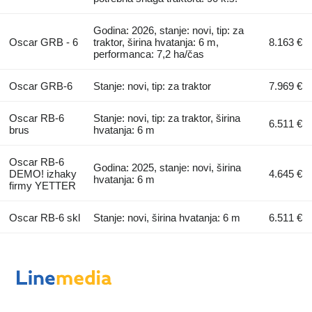
Godina: 2026, stanje: novi, tip: za
Oscar GRB - 6
traktor, širina hvatanja: 6 m,
8.163 €
performanca: 7,2 ha/čas
Oscar GRB-6
Stanje: novi, tip: za traktor
7.969 €
Oscar RB-6
Stanje: novi, tip: za traktor, širina
6.511 €
brus
hvatanja: 6 m
Oscar RB-6
Godina: 2025, stanje: novi, širina
DEMO! izhaky
4.645 €
hvatanja: 6 m
firmy YETTER
Oscar RB-6 skl
Stanje: novi, širina hvatanja: 6 m
6.511 €