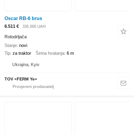
Oscar RB-6 brus
6.511 €
335.000 UAH
Rotodrljača
Stanje
novi
Tip
za traktor
Širina hvatanja
6 m
Ukrajina, Kyiv
TOV «FERM Ye»