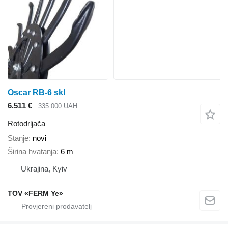
Oscar RB-6 skl
6.511 €
335.000 UAH
Rotodrljača
Stanje
novi
Širina hvatanja
6 m
Ukrajina, Kyiv
TOV «FERM Ye»