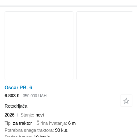
Oscar PB- 6
6.803 €
350.000 UAH
Rotodrljača
2026
Stanje
novi
Tip
za traktor
Širina hvatanja
6 m
Potrebna snaga traktora
90 k.s.