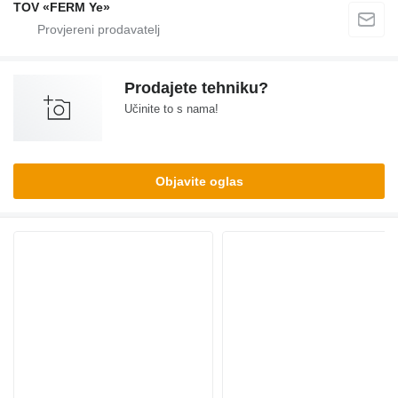
TOV «FERM Ye»
Prodajete tehniku?
Učinite to s nama!
Objavite oglas