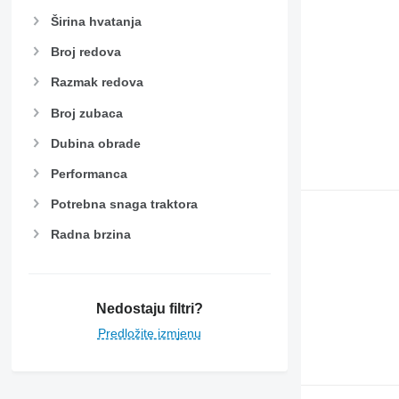
Širina hvatanja
Broj redova
Razmak redova
Broj zubaca
Dubina obrade
Performanca
Potrebna snaga traktora
Radna brzina
Nedostaju filtri?
Predložite izmjenu