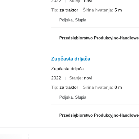
2022
Stanje
novi
Tip
za traktor
Širina hvatanja
5 m
Poljska, Słupia
Przedsiębiorstwo Produkcyjno-Handlowe ROLMA
Zupčasta drljača
Zupčasta drljača
2022
Stanje
novi
Tip
za traktor
Širina hvatanja
8 m
Poljska, Słupia
Przedsiębiorstwo Produkcyjno-Handlowe ROLMA