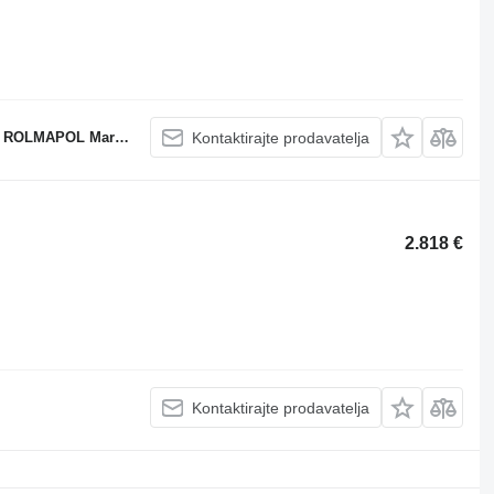
POL Marcin Dziekan
Kontaktirajte prodavatelja
2.818 €
Kontaktirajte prodavatelja