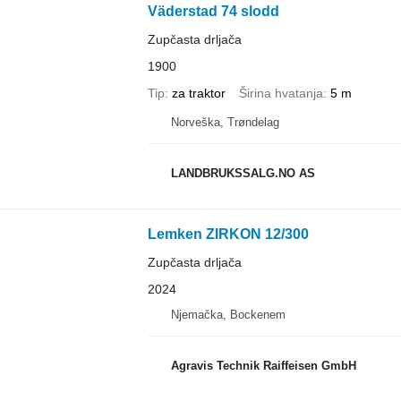
Väderstad 74 slodd
Zupčasta drljača
1900
Tip
za traktor
Širina hvatanja
5 m
Norveška, Trøndelag
LANDBRUKSSALG.NO AS
Lemken ZIRKON 12/300
Zupčasta drljača
2024
Njemačka, Bockenem
Agravis Technik Raiffeisen GmbH