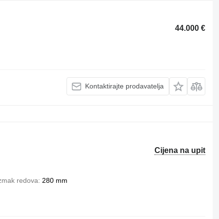
44.000 €
Kontaktirajte prodavatelja
Cijena na upit
zmak redova
280 mm