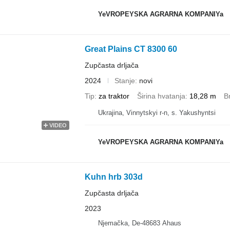
YeVROPEYSKA AGRARNA KOMPANIYa
Great Plains CT 8300 60
Zupčasta drljača
2024
Stanje
novi
Tip
za traktor
Širina hvatanja
18,28 m
B
Ukrajina, Vinnytskyi r-n, s. Yakushyntsi
VIDEO
YeVROPEYSKA AGRARNA KOMPANIYa
Kuhn hrb 303d
Zupčasta drljača
2023
Njemačka, De-48683 Ahaus