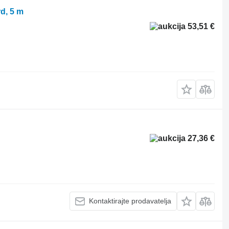
d, 5 m
53,51 €
27,36 €
Kontaktirajte prodavatelja