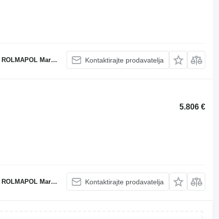
POL Marcin Dziekan
Kontaktirajte prodavatelja
5.806 €
POL Marcin Dziekan
Kontaktirajte prodavatelja