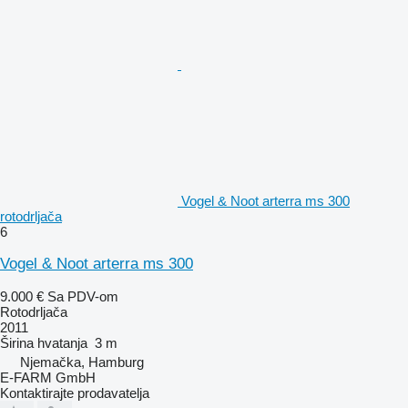
Vogel & Noot arterra ms 300
rotodrljača
6
Vogel & Noot arterra ms 300
9.000 €
Sa PDV-om
Rotodrljača
2011
Širina hvatanja
3 m
Njemačka, Hamburg
E-FARM GmbH
Kontaktirajte prodavatelja