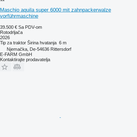
Maschio aquila super 6000 mit zahnpackerwalze
vorführmaschine
39.500 €
Sa PDV-om
Rotodrljača
2026
Tip
za traktor
Širina hvatanja
6 m
Njemačka, De-54636 Rittersdorf
E-FARM GmbH
Kontaktirajte prodavatelja