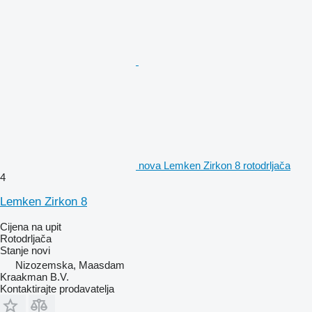
nova Lemken Zirkon 8 rotodrljača
4
Lemken Zirkon 8
Cijena na upit
Rotodrljača
Stanje
novi
Nizozemska, Maasdam
Kraakman B.V.
Kontaktirajte prodavatelja