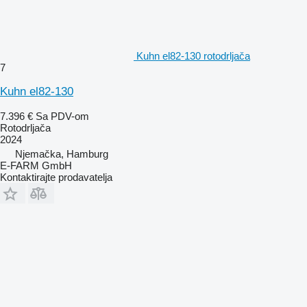
Kuhn el82-130 rotodrljača
7
Kuhn el82-130
7.396 €
Sa PDV-om
Rotodrljača
2024
Njemačka, Hamburg
E-FARM GmbH
Kontaktirajte prodavatelja