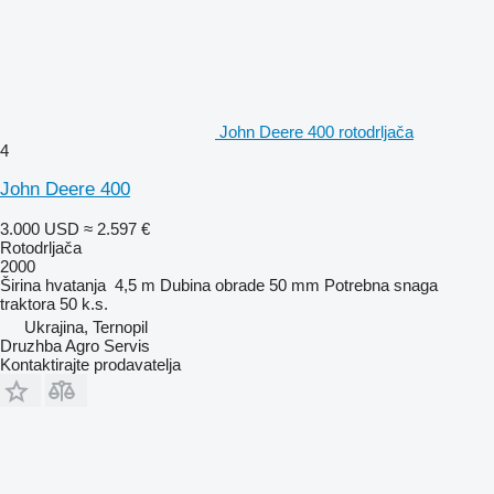
John Deere 400 rotodrljača
4
John Deere 400
3.000 USD
≈ 2.597 €
Rotodrljača
2000
Širina hvatanja
4,5 m
Dubina obrade
50 mm
Potrebna snaga
traktora
50 k.s.
Ukrajina, Ternopil
Druzhba Agro Servis
Kontaktirajte prodavatelja