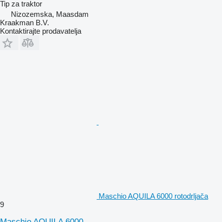
Tip
za traktor
Nizozemska, Maasdam
Kraakman B.V.
Kontaktirajte prodavatelja
Maschio AQUILA 6000 rotodrljača
9
Maschio AQUILA 6000