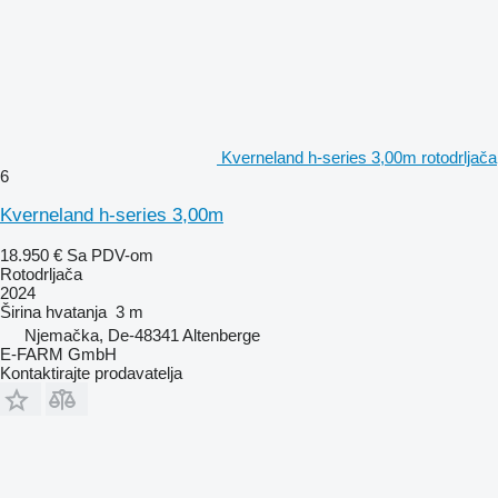
Kverneland h-series 3,00m rotodrljača
6
Kverneland h-series 3,00m
18.950 €
Sa PDV-om
Rotodrljača
2024
Širina hvatanja
3 m
Njemačka, De-48341 Altenberge
E-FARM GmbH
Kontaktirajte prodavatelja