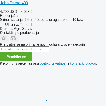
John Deere 400
4.700 USD
≈ 4.068 €
Rotodrljača
Širina hvatanja
6,6 m
Potrebna snaga traktora
10 k.s.
Ukrajina, Ternopil
Druzhba Agro Servis
Kontaktirajte prodavatelja
Pretplatite se na primanje novih oglasa iz ove kategorije
Potpišite se
Klikom pristajete na našu
politiku privatnosti
i
korisnički ugovor
.