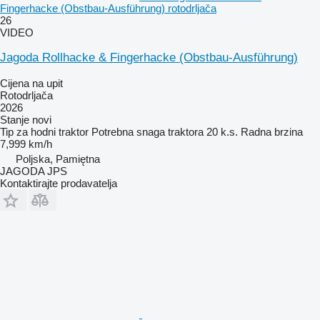
Fingerhacke (Obstbau-Ausführung) rotodrljača
26
VIDEO
Jagoda Rollhacke & Fingerhacke (Obstbau-Ausführung)
Cijena na upit
Rotodrljača
2026
Stanje
novi
Tip
za hodni traktor
Potrebna snaga traktora
20 k.s.
Radna brzina
7,999 km/h
Poljska, Pamiętna
JAGODA JPS
Kontaktirajte prodavatelja