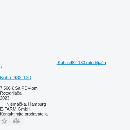
Kuhn el82-130 rotodrljača
7
Kuhn el82-130
7.566 €
Sa PDV-om
Rotodrljača
2023
Njemačka, Hamburg
E-FARM GmbH
Kontaktirajte prodavatelja