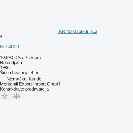
KR 4000 rotodrljača
4
KR 4000
10.590 €
Sa PDV-om
Rotodrljača
1996
Širina hvatanja
4 m
Njemačka, Kunde
Merkantil Export-Import GmbH
Kontaktirajte prodavatelja