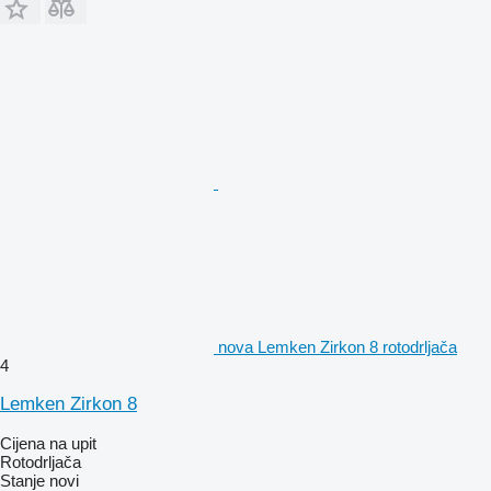
nova Lemken Zirkon 8 rotodrljača
4
Lemken Zirkon 8
Cijena na upit
Rotodrljača
Stanje
novi