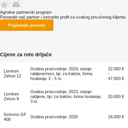
Agroline partnerski program
Postanite naš partner i ostvarite profit za svakog privučenog klijenta
Pogledajte ponudu
Cijene za roto drljače
Godina proizvodnje: 2024, stanje:
22.000 €
Lemken
rabljene/novi, tip: za traktor, širina
-
Zirkon 12
hvatanja: 3 - 5 m
47.000 €
Godina proizvodnje: 2023, stanje:
Lemken
rabljene, tip: za traktor, širina hvatanja:
20.000 €
Zirkon 8
3 m
Grimme GF
Godina proizvodnje: 2026
24.000 €
400