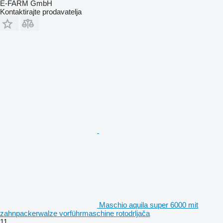
E-FARM GmbH
Kontaktirajte prodavatelja
Maschio aquila super 6000 mit
zahnpackerwalze vorführmaschine rotodrljača
11