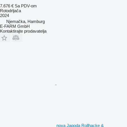
7.676 €
Sa PDV-om
Rotodrljača
2024
Njemačka, Hamburg
E-FARM GmbH
Kontaktirajte prodavatelja
nova Jagoda Rollhacke &