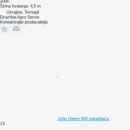
2000
Širina hvatanja
4,5 m
Ukrajina, Ternopil
Druzhba Agro Servis
Kontaktirajte prodavatelja
John Deere 400 rotodrljača
13