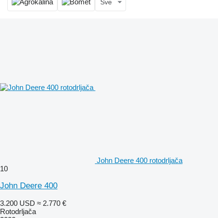
Sve
John Deere 400 rotodrljača
10
John Deere 400
3.200 USD
≈ 2.770 €
Rotodrljača