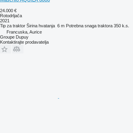
24.000 €
Rotodrljača
2021
Tip
za traktor
Širina hvatanja
6 m
Potrebna snaga traktora
350 k.s.
Francuska, Aurice
Groupe Dupuy
Kontaktirajte prodavatelja