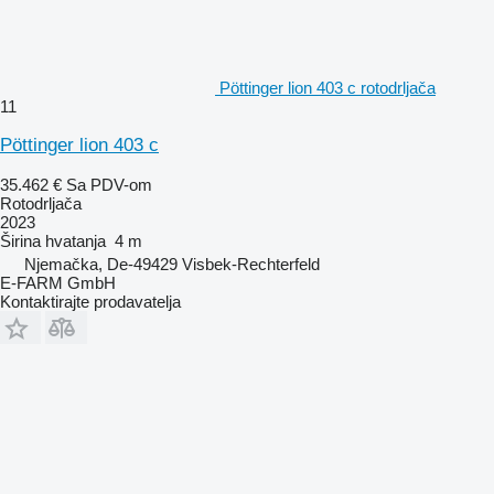
Pöttinger lion 403 c rotodrljača
11
Pöttinger lion 403 c
35.462 €
Sa PDV-om
Rotodrljača
2023
Širina hvatanja
4 m
Njemačka, De-49429 Visbek-Rechterfeld
E-FARM GmbH
Kontaktirajte prodavatelja