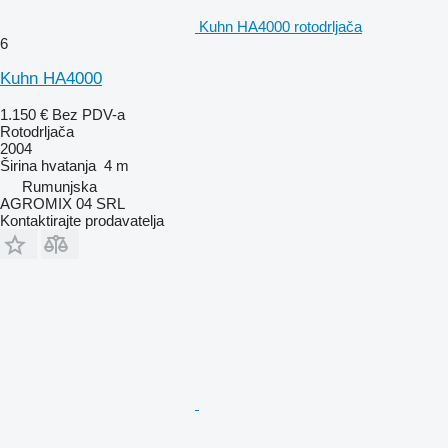
Kuhn HA4000 rotodrljača
6
Kuhn HA4000
1.150 €
Bez PDV-a
Rotodrljača
2004
Širina hvatanja
4 m
Rumunjska
AGROMIX 04 SRL
Kontaktirajte prodavatelja