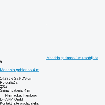
Maschio gabianno 4 m rotodrljača
9
Maschio gabianno 4 m
14.875 €
Sa PDV-om
Rotodrljača
2013
Širina hvatanja
4 m
Njemačka, Hamburg
E-FARM GmbH
Kontaktirajte prodavatelja