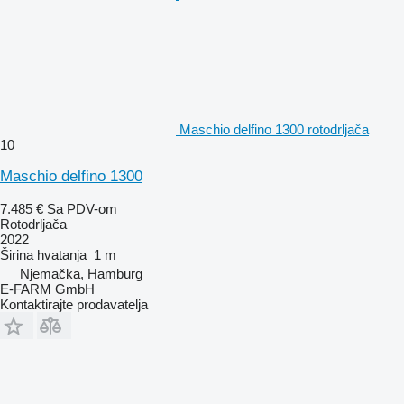
Maschio delfino 1300 rotodrljača
10
Maschio delfino 1300
7.485 €
Sa PDV-om
Rotodrljača
2022
Širina hvatanja
1 m
Njemačka, Hamburg
E-FARM GmbH
Kontaktirajte prodavatelja