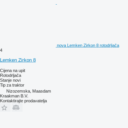
nova Lemken Zirkon 8 rotodrljača
4
Lemken Zirkon 8
Cijena na upit
Rotodrljača
Stanje
novi
Tip
za traktor
Nizozemska, Maasdam
Kraakman B.V.
Kontaktirajte prodavatelja