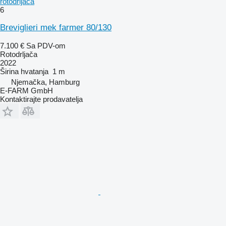
rotodrljača
6
Breviglieri mek farmer 80/130
7.100 €
Sa PDV-om
Rotodrljača
2022
Širina hvatanja
1 m
Njemačka, Hamburg
E-FARM GmbH
Kontaktirajte prodavatelja