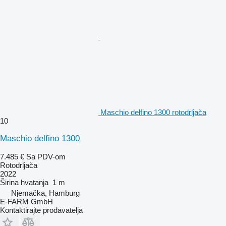
Maschio delfino 1300 rotodrljača
10
Maschio delfino 1300
7.485 €
Sa PDV-om
Rotodrljača
2022
Širina hvatanja
1 m
Njemačka, Hamburg
E-FARM GmbH
Kontaktirajte prodavatelja