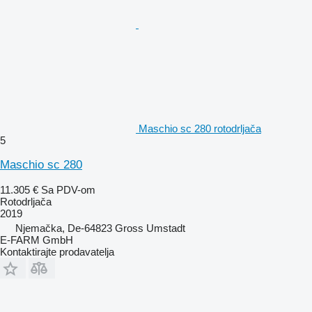
Maschio sc 280 rotodrljača
5
Maschio sc 280
11.305 €
Sa PDV-om
Rotodrljača
2019
Njemačka, De-64823 Gross Umstadt
E-FARM GmbH
Kontaktirajte prodavatelja