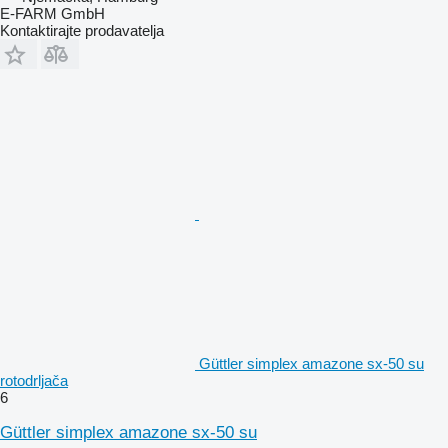
E-FARM GmbH
Kontaktirajte prodavatelja
Güttler simplex amazone sx-50 su
rotodrljača
6
Güttler simplex amazone sx-50 su