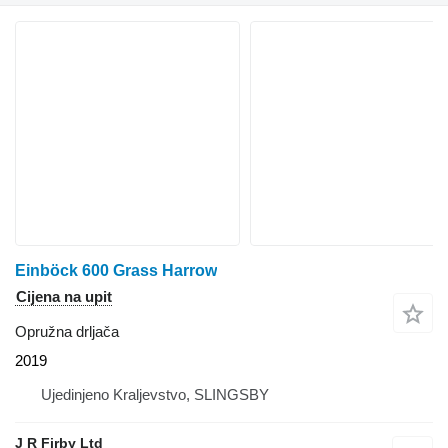
Einböck 600 Grass Harrow
Cijena na upit
Opružna drljača
2019
Ujedinjeno Kraljevstvo, SLINGSBY
J R Firby Ltd