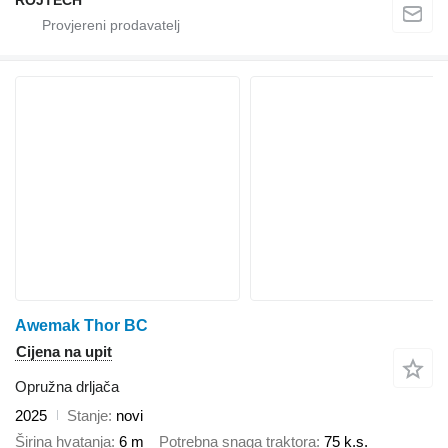
Awemak Thor BC
Cijena na upit
Opružna drljača
2025
Stanje
novi
Širina hvatanja
6 m
Potrebna snaga traktora
75 k.s.