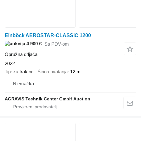
Einböck AEROSTAR-CLASSIC 1200
4.900 €
Sa PDV-om
Opružna drljača
2022
Tip
za traktor
Širina hvatanja
12 m
Njemačka
AGRAVIS Technik Center GmbH Auction