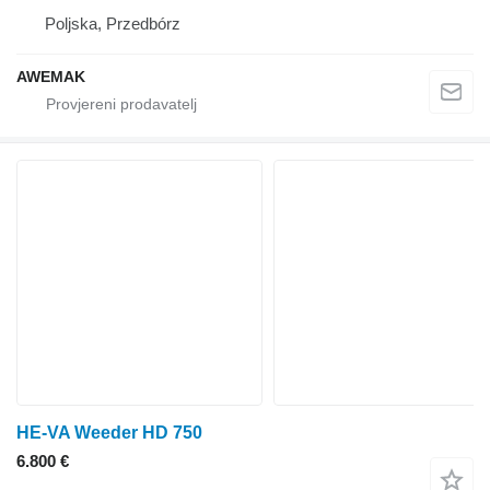
Poljska, Przedbórz
AWEMAK
HE-VA Weeder HD 750
6.800 €