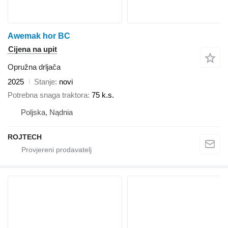
Awemak hor BC
Cijena na upit
Opružna drljača
2025
Stanje
novi
Potrebna snaga traktora
75 k.s.
Poljska, Nądnia
ROJTECH