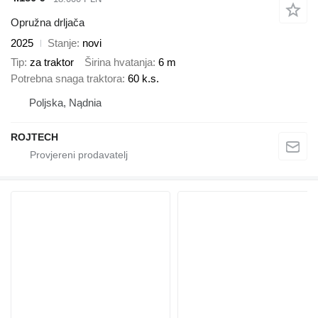
Opružna drljača
2025
Stanje
novi
Tip
za traktor
Širina hvatanja
6 m
Potrebna snaga traktora
60 k.s.
Poljska, Nądnia
ROJTECH