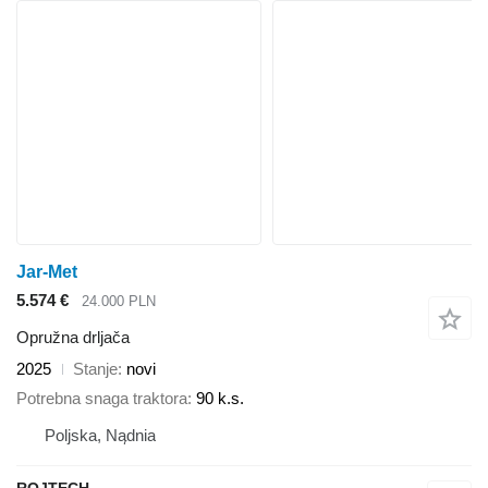
Jar-Met
5.574 €
24.000 PLN
Opružna drljača
2025
Stanje
novi
Potrebna snaga traktora
90 k.s.
Poljska, Nądnia
ROJTECH