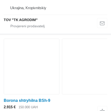
Ukrajina, Kropivnitskiy
TOV "TK AGRODIM"
Borona shtryhilna BSh-9
2.915 €
150.000 UAH