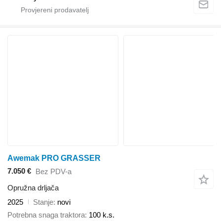
Awemak PRO GRASSER
7.050 €
Bez PDV-a
Opružna drljača
2025
Stanje
novi
Potrebna snaga traktora
100 k.s.