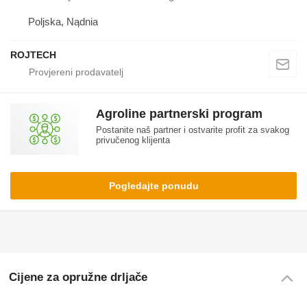
Poljska, Nądnia
ROJTECH
Agroline partnerski program
Postanite naš partner i ostvarite profit za svakog
privučenog klijenta
Pogledajte ponudu
Cijene za opružne drljače