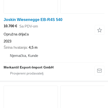
Joskin Wiesenegge EB-R4S 540
10.700 €
Sa PDV-om
Opružna drljača
2023
Širina hvatanja
4,5 m
Njemačka, Kunde
Merkantil Export-Import GmbH