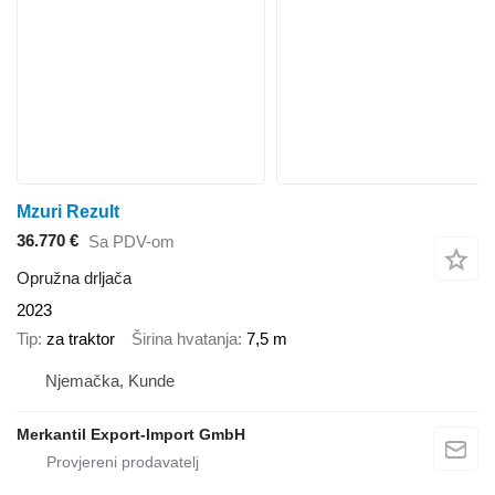
Mzuri Rezult
36.770 €
Sa PDV-om
Opružna drljača
2023
Tip
za traktor
Širina hvatanja
7,5 m
Njemačka, Kunde
Merkantil Export-Import GmbH