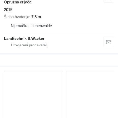
Opružna drljača
2015
Širina hvatanja
7,5 m
Njemačka, Liebenwalde
Landtechnik B.Wacker