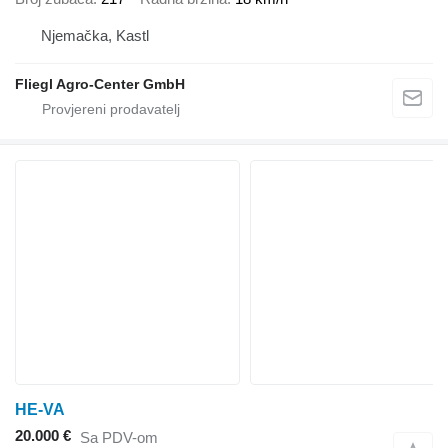
Njemačka, Kastl
Fliegl Agro-Center GmbH
HE-VA
20.000 €
Sa PDV-om