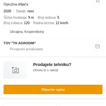
Opružna drljača
2026
Stanje
novi
Širina hvatanja
9 m
Broj redova
5
Broj zubaca
120
Radna brzina
12 km/h
Ukrajina, Kropivnitskiy
TOV "TK AGRODIM"
Prodajete tehniku?
Učinite to s nama!
Objavite oglas