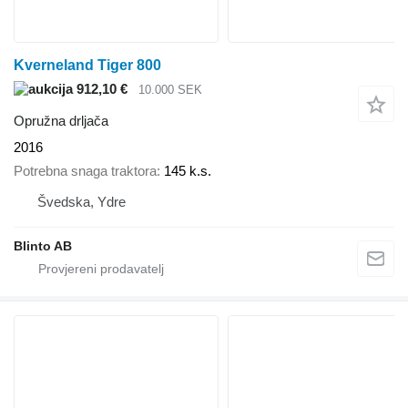
Kverneland Tiger 800
912,10 €
10.000 SEK
Opružna drljača
2016
Potrebna snaga traktora
145 k.s.
Švedska, Ydre
Blinto AB