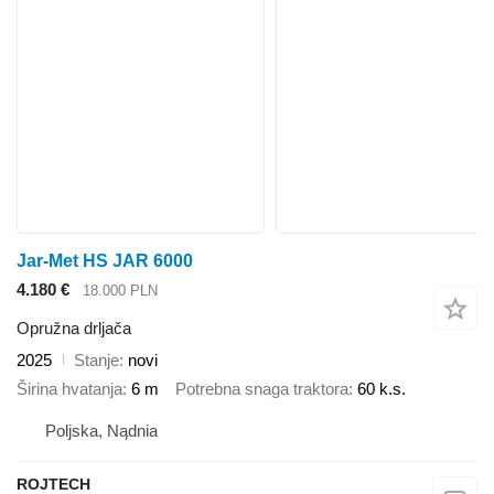
Jar-Met HS JAR 6000
4.180 €
18.000 PLN
Opružna drljača
2025
Stanje
novi
Širina hvatanja
6 m
Potrebna snaga traktora
60 k.s.
Poljska, Nądnia
ROJTECH