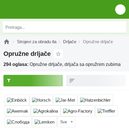
Strojevi za obradu tla
Drljače
Opružne drljače
Opružne drljače
294 oglasa:
Opružne drljače, drljača sa opružnim zubima
Sve