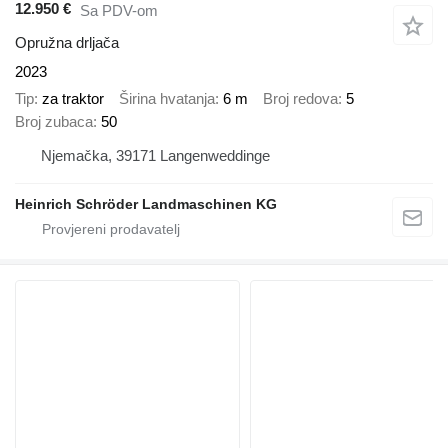
12.950 €
Sa PDV-om
Opružna drljača
2023
Tip
za traktor
Širina hvatanja
6 m
Broj redova
5
Broj zubaca
50
Njemačka, 39171 Langenweddinge
Heinrich Schröder Landmaschinen KG