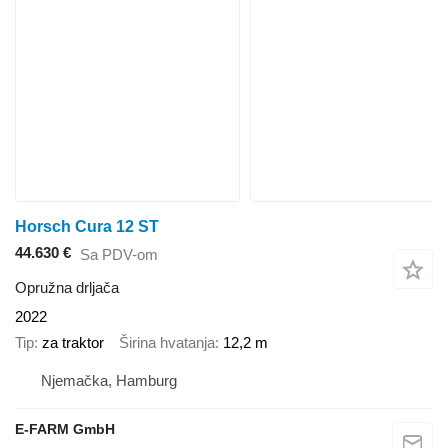
Horsch Cura 12 ST
44.630 €
Sa PDV-om
Opružna drljača
2022
Tip
za traktor
Širina hvatanja
12,2 m
Njemačka, Hamburg
E-FARM GmbH