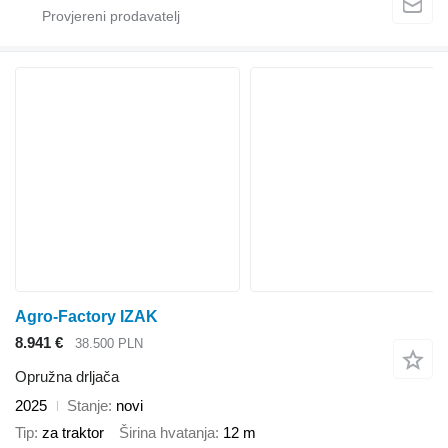
Agro-Factory IZAK
8.941 €
38.500 PLN
Opružna drljača
2025
Stanje
novi
Tip
za traktor
Širina hvatanja
12 m