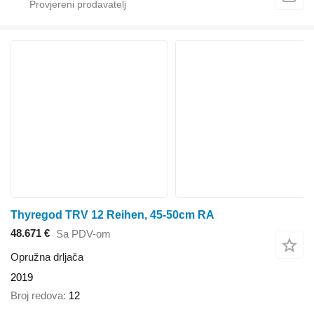
Thyregod TRV 12 Reihen, 45-50cm RA
48.671 €
Sa PDV-om
Opružna drljača
2019
Broj redova
12