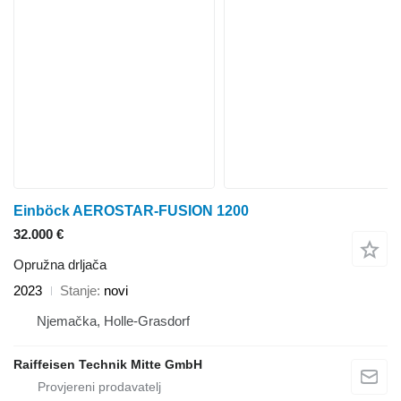
Einböck AEROSTAR-FUSION 1200
32.000 €
Opružna drljača
2023
Stanje
novi
Njemačka, Holle-Grasdorf
Raiffeisen Technik Mitte GmbH