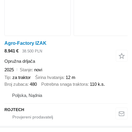
Agro-Factory IZAK
8.941 €
38.500 PLN
Opružna drljača
2025
Stanje
novi
Tip
za traktor
Širina hvatanja
12 m
Broj zubaca
480
Potrebna snaga traktora
110 k.s.
Poljska, Nądnia
ROJTECH