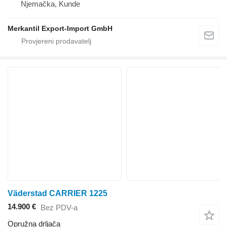
Njemačka, Kunde
Merkantil Export-Import GmbH
Väderstad CARRIER 1225
14.900 €
Bez PDV-a
Opružna drljača