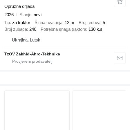
Opružna drljača
2026
Stanje
novi
Tip
za traktor
Širina hvatanja
12 m
Broj redova
5
Broj zubaca
240
Potrebna snaga traktora
130 k.s.
Ukrajina, Lutsk
TzOV Zakhid-Ahro-Tekhnika