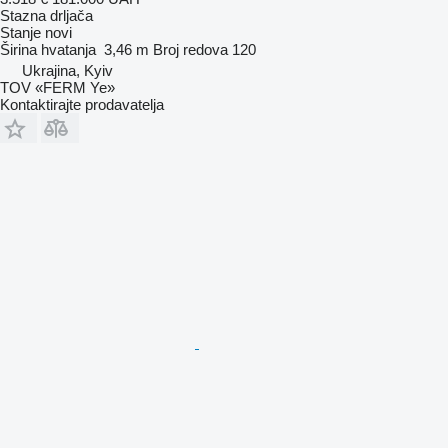
Stazna drljača
Stanje
novi
Širina hvatanja
3,46 m
Broj redova
120
Ukrajina, Kyiv
TOV «FERM Ye»
Kontaktirajte prodavatelja