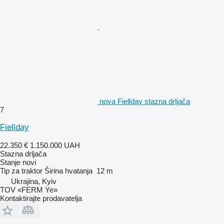
nova Fiellday stazna drljača
7
Fiellday
22.350 €
1.150.000 UAH
Stazna drljača
Stanje
novi
Tip
za traktor
Širina hvatanja
12 m
Ukrajina, Kyiv
TOV «FERM Ye»
Kontaktirajte prodavatelja