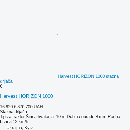
Harvest HORIZON 1000 stazna
drljača
6
Harvest HORIZON 1000
16.920 €
870.700 UAH
Stazna drljača
Tip
za traktor
Širina hvatanja
10 m
Dubina obrade
9 mm
Radna
brzina
12 km/h
Ukrajina, Kyiv