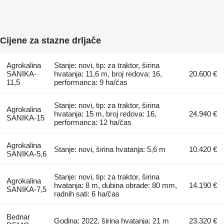
Cijene za stazne drljače
Agrokalina
Stanje: novi, tip: za traktor, širina
SANIKA-
hvatanja: 11,6 m, broj redova: 16,
20.600 €
11,5
performanca: 9 ha/čas
Stanje: novi, tip: za traktor, širina
Agrokalina
hvatanja: 15 m, broj redova: 16,
24.940 €
SANIKA-15
performanca: 12 ha/čas
Agrokalina
Stanje: novi, širina hvatanja: 5,6 m
10.420 €
SANIKA-5,6
Stanje: novi, tip: za traktor, širina
Agrokalina
hvatanja: 8 m, dubina obrade: 80 mm,
14.190 €
SANIKA-7,5
radnih sati: 6 ha/čas
Bednar
Godina: 2022, širina hvatanja: 21 m
23.320 €