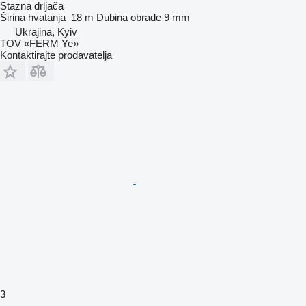
Stazna drljača
Širina hvatanja
18 m
Dubina obrade
9 mm
Ukrajina, Kyiv
TOV «FERM Ye»
Kontaktirajte prodavatelja
3