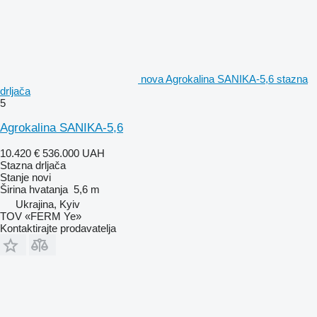
nova Agrokalina SANIKA-5,6 stazna
drljača
5
Agrokalina SANIKA-5,6
10.420 €
536.000 UAH
Stazna drljača
Stanje
novi
Širina hvatanja
5,6 m
Ukrajina, Kyiv
TOV «FERM Ye»
Kontaktirajte prodavatelja