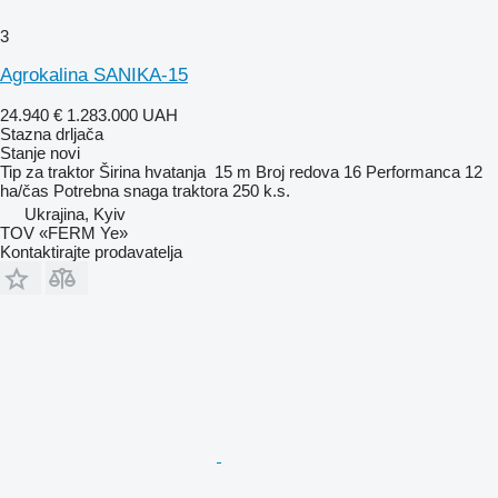
3
Agrokalina SANIKA-15
24.940 €
1.283.000 UAH
Stazna drljača
Stanje
novi
Tip
za traktor
Širina hvatanja
15 m
Broj redova
16
Performanca
12
ha/čas
Potrebna snaga traktora
250 k.s.
Ukrajina, Kyiv
TOV «FERM Ye»
Kontaktirajte prodavatelja