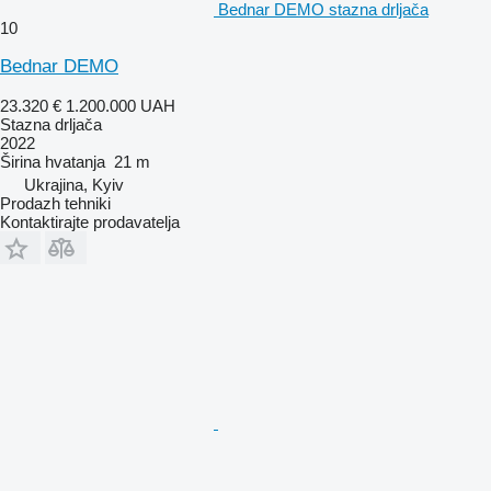
Bednar DEMO stazna drljača
10
Bednar DEMO
23.320 €
1.200.000 UAH
Stazna drljača
2022
Širina hvatanja
21 m
Ukrajina, Kyiv
Prodazh tehniki
Kontaktirajte prodavatelja