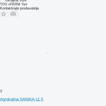
Ukrajina, Kyiv
TOV «FERM Ye»
Kontaktirajte prodavatelja
3
Agrokalina SANIKA-11,5