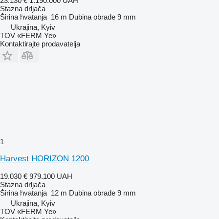
23.130 €
1.190.000 UAH
Stazna drljača
Širina hvatanja
16 m
Dubina obrade
9 mm
Ukrajina, Kyiv
TOV «FERM Ye»
Kontaktirajte prodavatelja
1
Harvest HORIZON 1200
19.030 €
979.100 UAH
Stazna drljača
Širina hvatanja
12 m
Dubina obrade
9 mm
Ukrajina, Kyiv
TOV «FERM Ye»