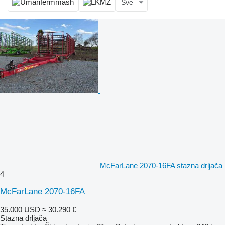
Sve
McFarLane 2070-16FA stazna drljača
4
McFarLane 2070-16FA
35.000 USD
≈ 30.290 €
Stazna drljača