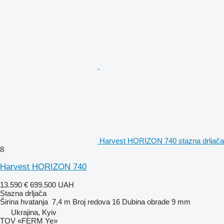
Harvest HORIZON 740 stazna drljača
8
Harvest HORIZON 740
13.590 €
699.500 UAH
Stazna drljača
Širina hvatanja
7,4 m
Broj redova
16
Dubina obrade
9 mm
Ukrajina, Kyiv
TOV «FERM Ye»