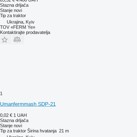
Stazna drljača
Stanje
novi
Tip
za traktor
Ukrajina, Kyiv
TOV «FERM Ye»
Kontaktirajte prodavatelja
1
Umanfermmash SDP-21
0,02 €
1 UAH
Stazna drljača
Stanje
novi
Tip
za traktor
Širina hvatanja
21 m