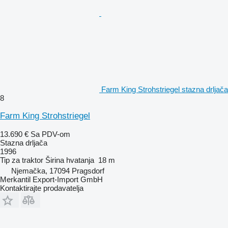
Farm King Strohstriegel stazna drljača
8
Farm King Strohstriegel
13.690 €
Sa PDV-om
Stazna drljača
1996
Tip
za traktor
Širina hvatanja
18 m
Njemačka, 17094 Pragsdorf
Merkantil Export-Import GmbH
Kontaktirajte prodavatelja