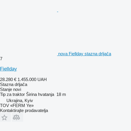
nova Fiellday stazna drljača
7
Fiellday
28.280 €
1.455.000 UAH
Stazna drljača
Stanje
novi
Tip
za traktor
Širina hvatanja
18 m
Ukrajina, Kyiv
TOV «FERM Ye»
Kontaktirajte prodavatelja