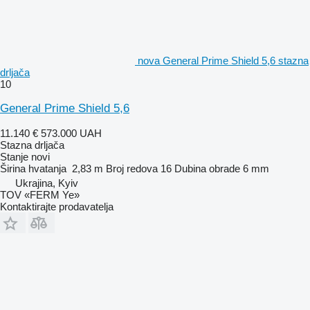
nova General Prime Shield 5,6 stazna
drljača
10
General Prime Shield 5,6
11.140 €
573.000 UAH
Stazna drljača
Stanje
novi
Širina hvatanja
2,83 m
Broj redova
16
Dubina obrade
6 mm
Ukrajina, Kyiv
TOV «FERM Ye»
Kontaktirajte prodavatelja