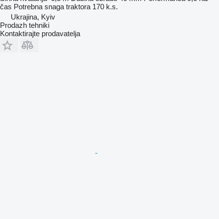
čas
Potrebna snaga traktora
170 k.s.
Ukrajina, Kyiv
Prodazh tehniki
Kontaktirajte prodavatelja