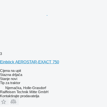
3
Einböck AEROSTAR-EXACT 750
Cijena na upit
Stazna drljača
Stanje
novi
Tip
za traktor
Njemačka, Holle-Grasdorf
Raiffeisen Technik Mitte GmbH
Kontaktirajte prodavatelja