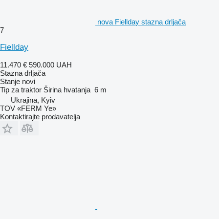
nova Fiellday stazna drljača
7
Fiellday
11.470 €
590.000 UAH
Stazna drljača
Stanje
novi
Tip
za traktor
Širina hvatanja
6 m
Ukrajina, Kyiv
TOV «FERM Ye»
Kontaktirajte prodavatelja