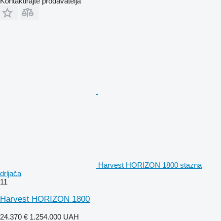
Kontaktirajte prodavatelja
Harvest HORIZON 1800 stazna
drljača
11
Harvest HORIZON 1800
24.370 €
1.254.000 UAH