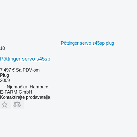
Pöttinger servo s45sp plug
10
Pöttinger servo s45sp
7.497 €
Sa PDV-om
Plug
2009
Njemačka, Hamburg
E-FARM GmbH
Kontaktirajte prodavatelja