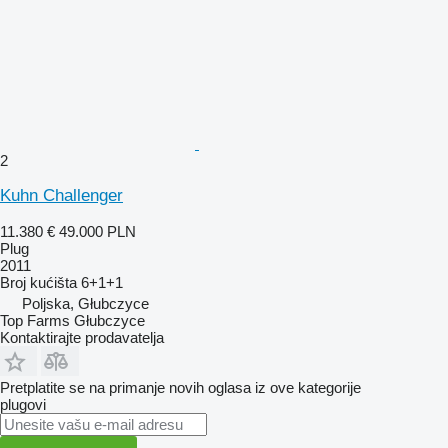
2
Kuhn Challenger
11.380 €
49.000 PLN
Plug
2011
Broj kućišta
6+1+1
Poljska, Głubczyce
Top Farms Głubczyce
Kontaktirajte prodavatelja
Pretplatite se na primanje novih oglasa iz ove kategorije
plugovi