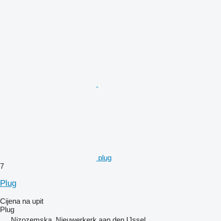
plug
7
Plug
Cijena na upit
Plug
Nizozemska, Nieuwerkerk aan den IJssel