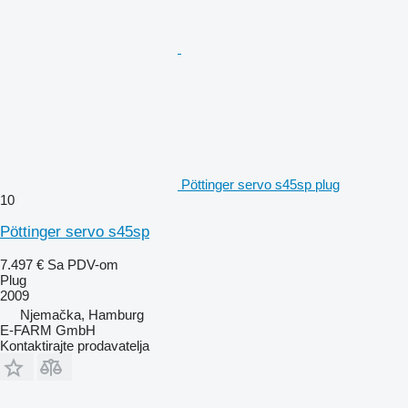
Pöttinger servo s45sp plug
10
Pöttinger servo s45sp
7.497 €
Sa PDV-om
Plug
2009
Njemačka, Hamburg
E-FARM GmbH
Kontaktirajte prodavatelja