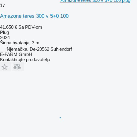
Amazone teres 300 v 5+0 100 plug
17
Amazone teres 300 v 5+0 100
41.650 €
Sa PDV-om
Plug
2024
Širina hvatanja
3 m
Njemačka, De-29562 Suhlendorf
E-FARM GmbH
Kontaktirajte prodavatelja