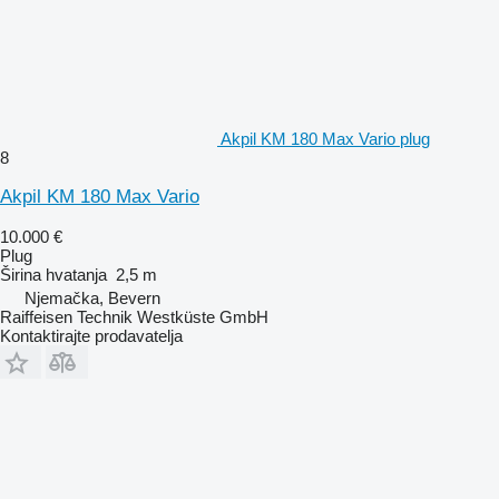
Akpil KM 180 Max Vario plug
8
Akpil KM 180 Max Vario
10.000 €
Plug
Širina hvatanja
2,5 m
Njemačka, Bevern
Raiffeisen Technik Westküste GmbH
Kontaktirajte prodavatelja