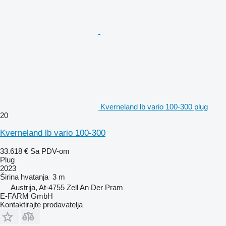
Kverneland lb vario 100-300 plug
20
Kverneland lb vario 100-300
33.618 €
Sa PDV-om
Plug
2023
Širina hvatanja
3 m
Austrija, At-4755 Zell An Der Pram
E-FARM GmbH
Kontaktirajte prodavatelja