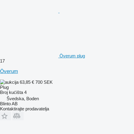
Överum plug
17
Överum
63,85 €
700 SEK
Plug
Broj kućišta
4
Švedska, Boden
Blinto AB
Kontaktirajte prodavatelja