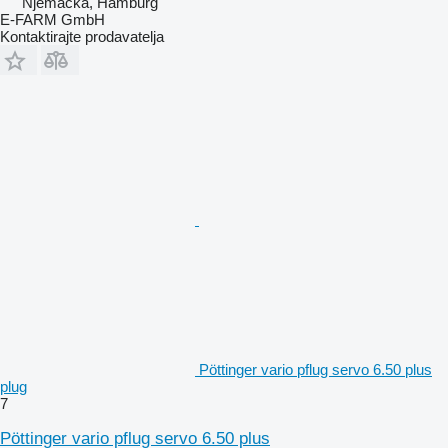
Njemačka, Hamburg
E-FARM GmbH
Kontaktirajte prodavatelja
Pöttinger vario pflug servo 6.50 plus
plug
7
Pöttinger vario pflug servo 6.50 plus