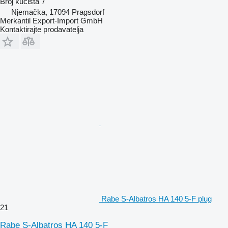
Broj kućišta
7
Njemačka, 17094 Pragsdorf
Merkantil Export-Import GmbH
Kontaktirajte prodavatelja
Rabe S-Albatros HA 140 5-F plug
21
Rabe S-Albatros HA 140 5-F