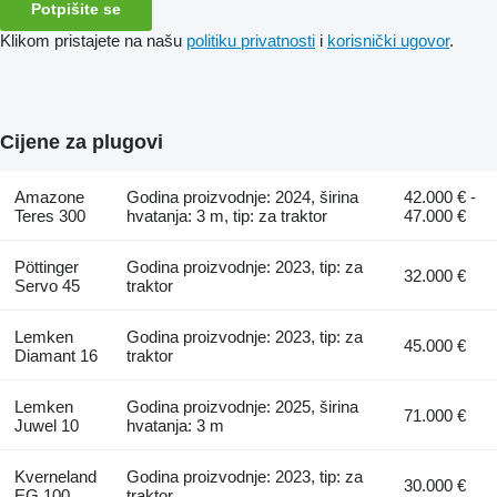
Potpišite se
Klikom pristajete na našu
politiku privatnosti
i
korisnički ugovor
.
Cijene za plugovi
Amazone
Godina proizvodnje: 2024, širina
42.000 € -
Teres 300
hvatanja: 3 m, tip: za traktor
47.000 €
Pöttinger
Godina proizvodnje: 2023, tip: za
32.000 €
Servo 45
traktor
Lemken
Godina proizvodnje: 2023, tip: za
45.000 €
Diamant 16
traktor
Lemken
Godina proizvodnje: 2025, širina
71.000 €
Juwel 10
hvatanja: 3 m
Kverneland
Godina proizvodnje: 2023, tip: za
30.000 €
EG 100
traktor