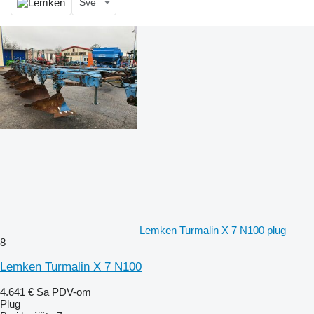
Sve
Lemken Turmalin X 7 N100 plug
8
Lemken Turmalin X 7 N100
4.641 €
Sa PDV-om
Plug