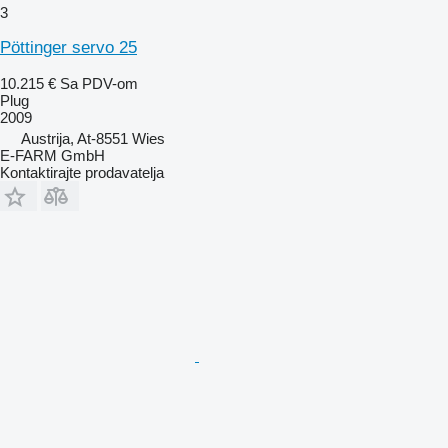
3
Pöttinger servo 25
10.215 €
Sa PDV-om
Plug
2009
Austrija, At-8551 Wies
E-FARM GmbH
Kontaktirajte prodavatelja