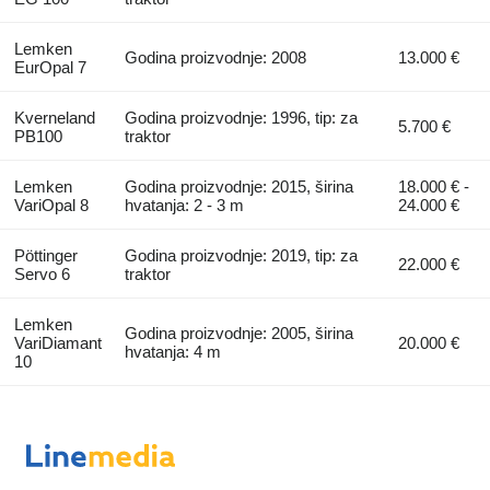
Lemken
Godina proizvodnje: 2008
13.000 €
EurOpal 7
Kverneland
Godina proizvodnje: 1996, tip: za
5.700 €
PB100
traktor
Lemken
Godina proizvodnje: 2015, širina
18.000 € -
VariOpal 8
hvatanja: 2 - 3 m
24.000 €
Pöttinger
Godina proizvodnje: 2019, tip: za
22.000 €
Servo 6
traktor
Lemken
Godina proizvodnje: 2005, širina
VariDiamant
20.000 €
hvatanja: 4 m
10