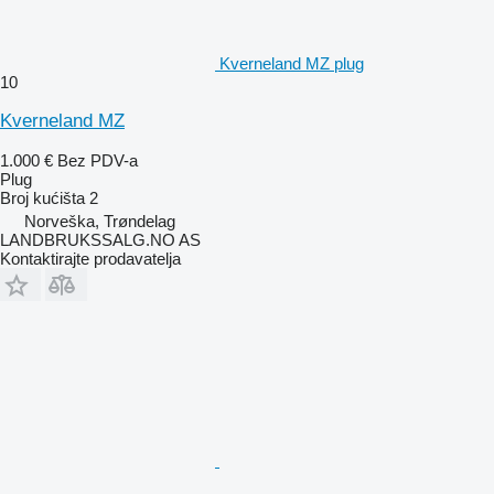
Kverneland MZ plug
10
Kverneland MZ
1.000 €
Bez PDV-a
Plug
Broj kućišta
2
Norveška, Trøndelag
LANDBRUKSSALG.NO AS
Kontaktirajte prodavatelja