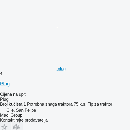
plug
4
Plug
Cijena na upit
Plug
Broj kućišta
1
Potrebna snaga traktora
75 k.s.
Tip
za traktor
Čile, San Felipe
Maci Group
Kontaktirajte prodavatelja