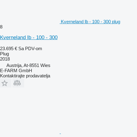
Kverneland lb - 100 - 300 plug
8
Kverneland lb - 100 - 300
23.695 €
Sa PDV-om
Plug
2018
Austrija, At-8551 Wies
E-FARM GmbH
Kontaktirajte prodavatelja