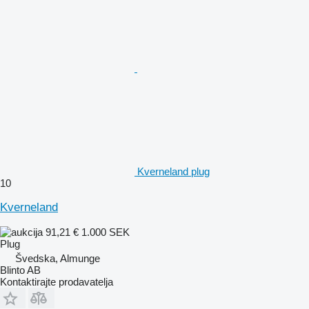
Kverneland plug
10
Kverneland
91,21 €
1.000 SEK
Plug
Švedska, Almunge
Blinto AB
Kontaktirajte prodavatelja