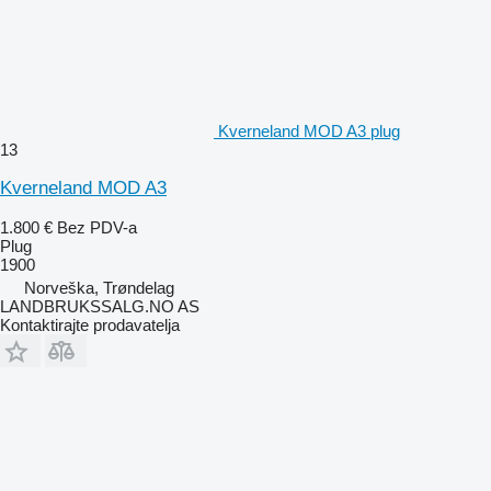
Kverneland MOD A3 plug
13
Kverneland MOD A3
1.800 €
Bez PDV-a
Plug
1900
Norveška, Trøndelag
LANDBRUKSSALG.NO AS
Kontaktirajte prodavatelja