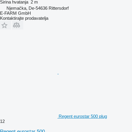
Širina hvatanja
2 m
Njemačka, De-54636 Rittersdorf
E-FARM GmbH
Kontaktirajte prodavatelja
Regent eurostar 500 plug
12
Regent eurostar 500