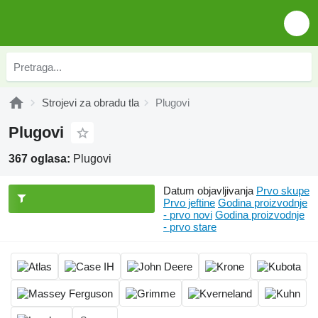
Strojevi za obradu tla
Plugovi
Plugovi
367 oglasa:
Plugovi
Datum objavljivanja
Prvo skupe
Prvo jeftine
Godina proizvodnje
- prvo novi
Godina proizvodnje
- prvo stare