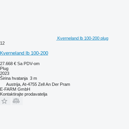
Kverneland lb 100-200 plug
12
Kverneland lb 100-200
27.668 €
Sa PDV-om
Plug
2023
Širina hvatanja
3 m
Austrija, At-4755 Zell An Der Pram
E-FARM GmbH
Kontaktirajte prodavatelja