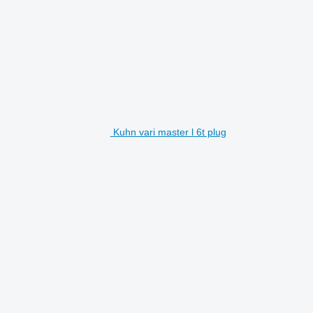
Kuhn vari master l 6t plug