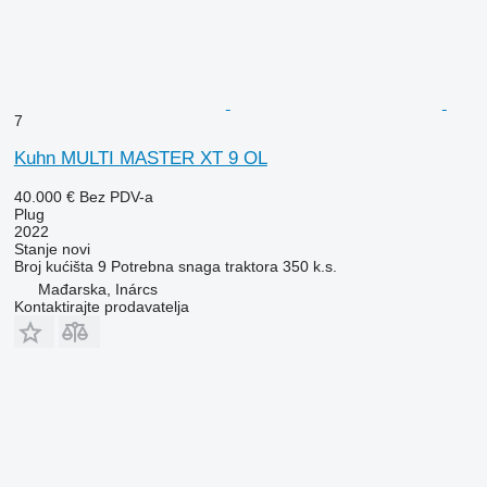
7
Kuhn MULTI MASTER XT 9 OL
40.000 €
Bez PDV-a
Plug
2022
Stanje
novi
Broj kućišta
9
Potrebna snaga traktora
350 k.s.
Mađarska, Inárcs
Kontaktirajte prodavatelja