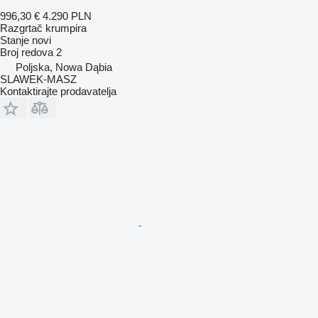
996,30 €
4.290 PLN
Razgrtač krumpira
Stanje
novi
Broj redova
2
Poljska, Nowa Dąbia
SLAWEK-MASZ
Kontaktirajte prodavatelja