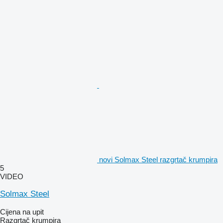
novi Solmax Steel razgrtač krumpira
5
VIDEO
Solmax Steel
Cijena na upit
Razgrtač krumpira