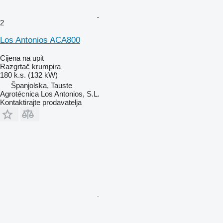
2
Los Antonios ACA800
Cijena na upit
Razgrtač krumpira
180 k.s. (132 kW)
Španjolska, Tauste
Agrotécnica Los Antonios, S.L.
Kontaktirajte prodavatelja