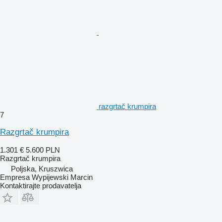
razgrtač krumpira
7
Razgrtač krumpira
1.301 €
5.600 PLN
Razgrtač krumpira
Poljska, Kruszwica
Empresa Wypijewski Marcin
Kontaktirajte prodavatelja