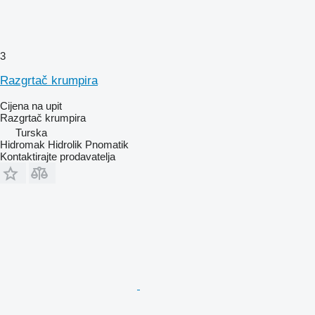
3
Razgrtač krumpira
Cijena na upit
Razgrtač krumpira
Turska
Hidromak Hidrolik Pnomatik
Kontaktirajte prodavatelja