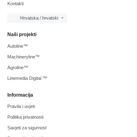
Kontakti
Hrvatska / hrvatski
Naši projekti
Autoline™
Machineryline™
Agroline™
Linemedia Digital ™
Informacija
Pravila i uvjeti
Politika privatnosti
Savjeti za sigurnost