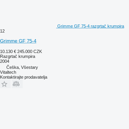
Grimme GF 75-4 razgrtač krumpira
12
Grimme GF 75-4
10.130 €
245.000 CZK
Razgrtač krumpira
2004
Češka, Všestary
Vitaltech
Kontaktirajte prodavatelja