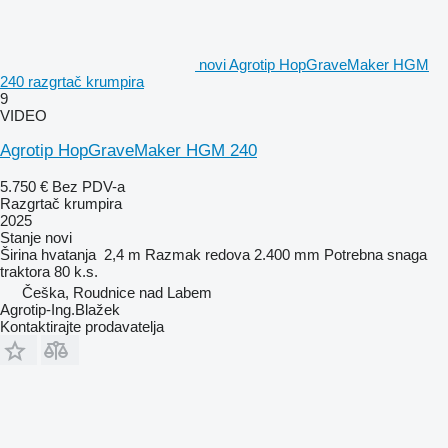
novi Agrotip HopGraveMaker HGM
240 razgrtač krumpira
9
VIDEO
Agrotip HopGraveMaker HGM 240
5.750 €
Bez PDV-a
Razgrtač krumpira
2025
Stanje
novi
Širina hvatanja
2,4 m
Razmak redova
2.400 mm
Potrebna snaga
traktora
80 k.s.
Češka, Roudnice nad Labem
Agrotip-Ing.Blažek
Kontaktirajte prodavatelja