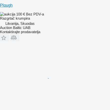
Plough
100 €
Bez PDV-a
Razgrtač krumpira
Litvanija, Skuodas
Auction Baltic UAB
Kontaktirajte prodavatelja