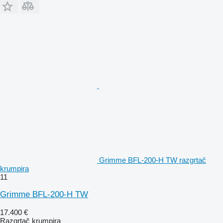
Grimme BFL-200-H TW razgrtač
krumpira
11
Grimme BFL-200-H TW
17.400 €
Razgrtač krumpira