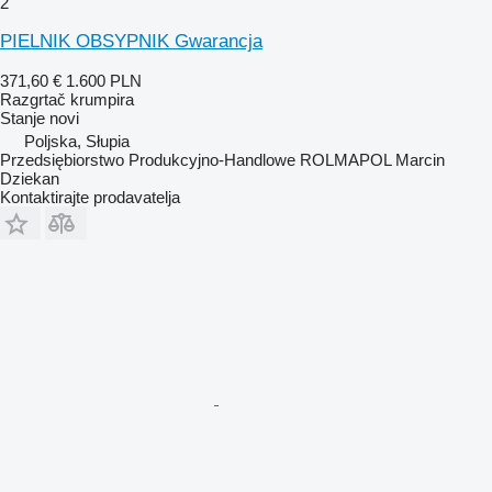
2
PIELNIK OBSYPNIK Gwarancja
371,60 €
1.600 PLN
Razgrtač krumpira
Stanje
novi
Poljska, Słupia
Przedsiębiorstwo Produkcyjno-Handlowe ROLMAPOL Marcin
Dziekan
Kontaktirajte prodavatelja