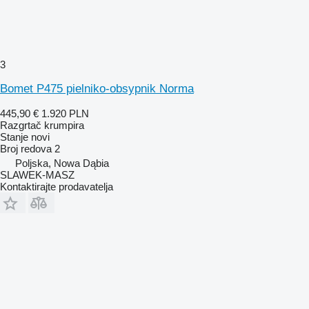
3
Bomet P475 pielniko-obsypnik Norma
445,90 €
1.920 PLN
Razgrtač krumpira
Stanje
novi
Broj redova
2
Poljska, Nowa Dąbia
SLAWEK-MASZ
Kontaktirajte prodavatelja