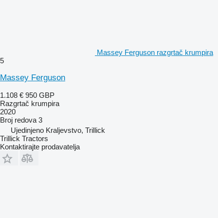
Massey Ferguson razgrtač krumpira
5
Massey Ferguson
1.108 €
950 GBP
Razgrtač krumpira
2020
Broj redova
3
Ujedinjeno Kraljevstvo, Trillick
Trillick Tractors
Kontaktirajte prodavatelja