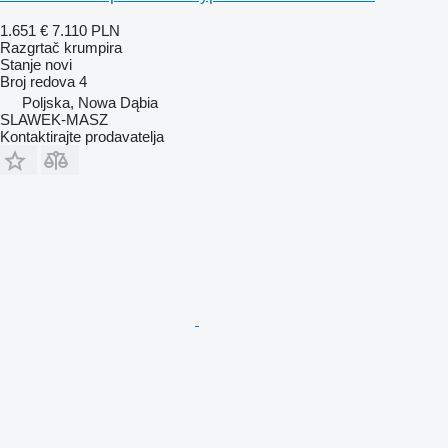
1.651 €
7.110 PLN
Razgrtač krumpira
Stanje
novi
Broj redova
4
Poljska, Nowa Dąbia
SLAWEK-MASZ
Kontaktirajte prodavatelja