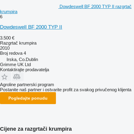
Dowdeswell BF 2000 TYP II razgrtač
krumpira
6
Dowdeswell BF 2000 TYP II
3.500 €
Razgrtač krumpira
2010
Broj redova
4
Irska, Co.Dublin
Grimme UK Ltd
Kontaktirajte prodavatelja
Agroline partnerski program
Postanite naš partner i ostvarite profit za svakog privučenog klijenta
Pogledajte ponudu
Cijene za razgrtači krumpira