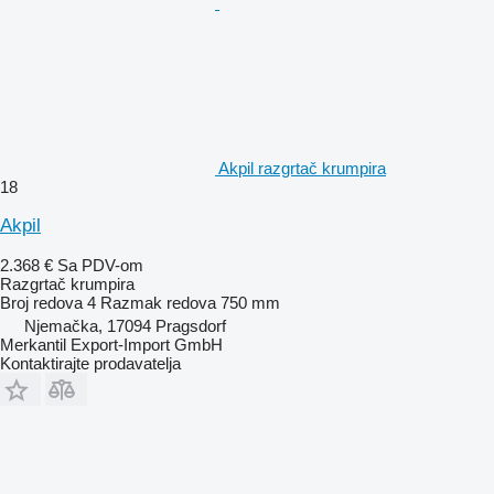
Akpil razgrtač krumpira
18
Akpil
2.368 €
Sa PDV-om
Razgrtač krumpira
Broj redova
4
Razmak redova
750 mm
Njemačka, 17094 Pragsdorf
Merkantil Export-Import GmbH
Kontaktirajte prodavatelja