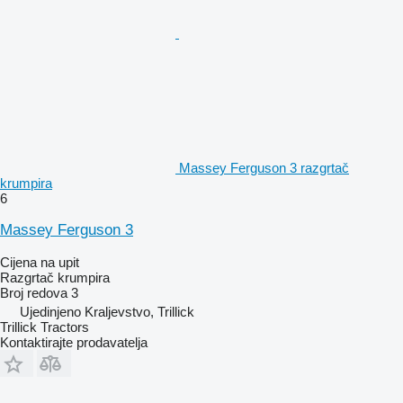
Massey Ferguson 3 razgrtač
krumpira
6
Massey Ferguson 3
Cijena na upit
Razgrtač krumpira
Broj redova
3
Ujedinjeno Kraljevstvo, Trillick
Trillick Tractors
Kontaktirajte prodavatelja