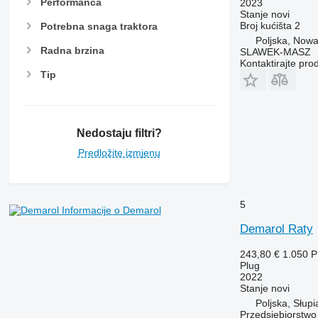
Performanca
2023
Stanje
novi
Broj kućišta
2
Potrebna snaga traktora
Poljska, Now
Radna brzina
SLAWEK-MASZ
Kontaktirajte pro
Tip
Nedostaju filtri?
Predložite izmjenu
5
Informacije o Demarol
Demarol Raty
243,80 €
1.050 
Plug
2022
Stanje
novi
Poljska, Słupi
Przedsiębiorstw