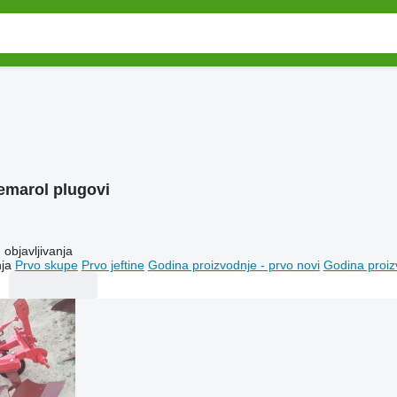
emarol plugovi
objavljivanja
ja
Prvo skupe
Prvo jeftine
Godina proizvodnje - prvo novi
Godina proiz