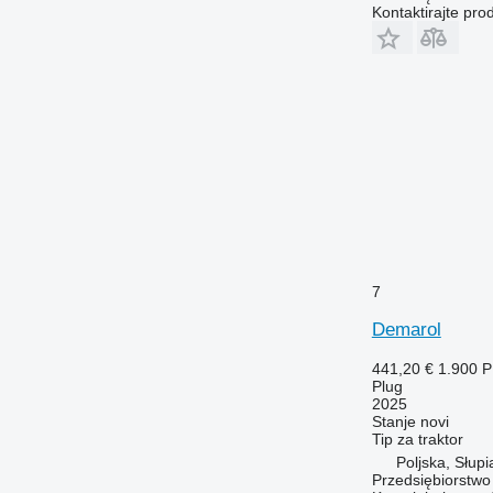
Kontaktirajte pro
7
Demarol
441,20 €
1.900 
Plug
2025
Stanje
novi
Tip
za traktor
Poljska, Słupi
Przedsiębiorstw