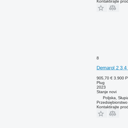
Kontaktirajte pro
8
Demarol 2 3 4 
905,70 €
3.900 
Plug
2023
Stanje
novi
Poljska, Słupi
Przedsiębiorstw
Kontaktirajte pro