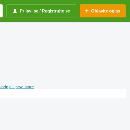
Prijavi se / Registrujte se
Objavite oglas
vodnje - prvo stare