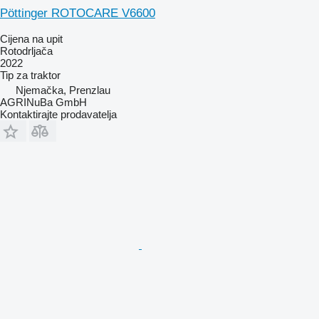
Pöttinger ROTOCARE V6600
Cijena na upit
Rotodrljača
2022
Tip
za traktor
Njemačka, Prenzlau
AGRINuBa GmbH
Kontaktirajte prodavatelja