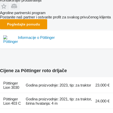
Kontaktirajte prodavatelja
Agroline partnerski program
Postanite naš partner i ostvarite profit za svakog privučenog klijenta
Pogledajte ponudu
Informacije o Pöttinger
Cijene za Pöttinger roto drljače
Pöttinger
Godina proizvodnje: 2023, tip: za traktor
23.000 €
Lion 3030
Pöttinger
Godina proizvodnje: 2021, tip: za traktor,
24.000 €
Lion 403 C
širina hvatanja: 4 m