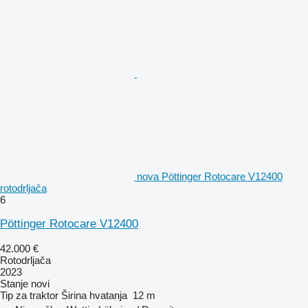
nova Pöttinger Rotocare V12400
rotodrljača
6
Pöttinger Rotocare V12400
42.000 €
Rotodrljača
2023
Stanje
novi
Tip
za traktor
Širina hvatanja
12 m