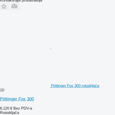
Kontaktirajte prodavatelja
Pöttinger Fox 300 rotodrljača
10
Pöttinger Fox 300
6.120 €
Bez PDV-a
Rotodrljača