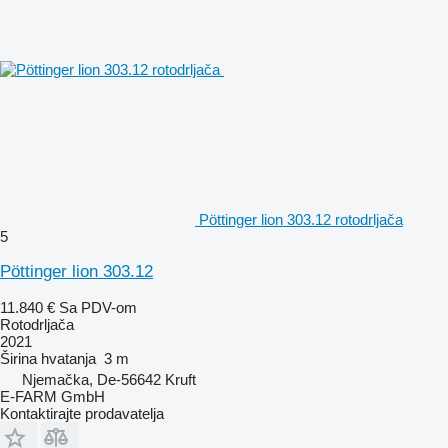
Pöttinger lion 303.12 rotodrljača
5
Pöttinger lion 303.12
11.840 €
Sa PDV-om
Rotodrljača
2021
Širina hvatanja
3 m
Njemačka, De-56642 Kruft
E-FARM GmbH
Kontaktirajte prodavatelja