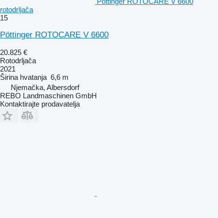
Pöttinger ROTOCARE V 6600
rotodrljača
15
Pöttinger ROTOCARE V 6600
20.825 €
Rotodrljača
2021
Širina hvatanja
6,6 m
Njemačka, Albersdorf
REBO Landmaschinen GmbH
Kontaktirajte prodavatelja