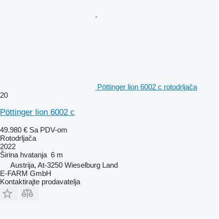
Pöttinger lion 6002 c rotodrljača
20
Pöttinger lion 6002 c
49.980 €
Sa PDV-om
Rotodrljača
2022
Širina hvatanja
6 m
Austrija, At-3250 Wieselburg Land
E-FARM GmbH
Kontaktirajte prodavatelja