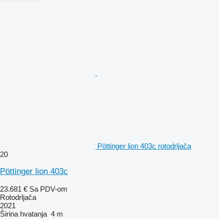
Pöttinger lion 403c rotodrljača
20
Pöttinger lion 403c
23.681 €
Sa PDV-om
Rotodrljača
2021
Širina hvatanja
4 m