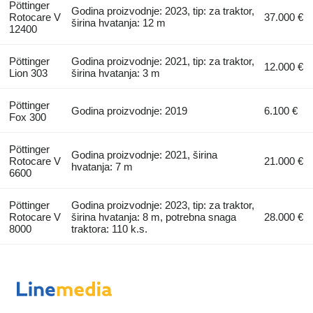
Pöttinger
Godina proizvodnje: 2023, tip: za traktor,
Rotocare V
37.000 €
širina hvatanja: 12 m
12400
Pöttinger
Godina proizvodnje: 2021, tip: za traktor,
12.000 €
Lion 303
širina hvatanja: 3 m
Pöttinger
Godina proizvodnje: 2019
6.100 €
Fox 300
Pöttinger
Godina proizvodnje: 2021, širina
Rotocare V
21.000 €
hvatanja: 7 m
6600
Pöttinger
Godina proizvodnje: 2023, tip: za traktor,
Rotocare V
širina hvatanja: 8 m, potrebna snaga
28.000 €
8000
traktora: 110 k.s.