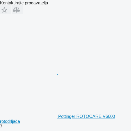
Kontaktirajte prodavatelja
Pöttinger ROTOCARE V6600
rotodrljača
7