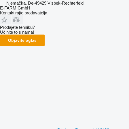
Njemačka, De-49429 Visbek-Rechterfeld
E-FARM GmbH
Kontaktirajte prodavatelja
Prodajete tehniku?
Učinite to s nama!
Objavite oglas