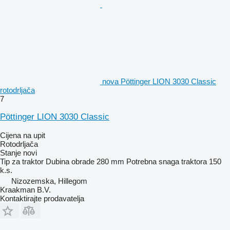
nova Pöttinger LION 3030 Classic
rotodrljača
7
Pöttinger LION 3030 Classic
Cijena na upit
Rotodrljača
Stanje
novi
Tip
za traktor
Dubina obrade
280 mm
Potrebna snaga traktora
150
k.s.
Nizozemska, Hillegom
Kraakman B.V.
Kontaktirajte prodavatelja