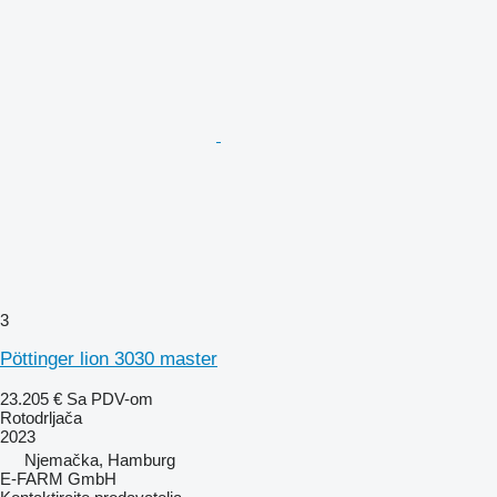
3
Pöttinger lion 3030 master
23.205 €
Sa PDV-om
Rotodrljača
2023
Njemačka, Hamburg
E-FARM GmbH