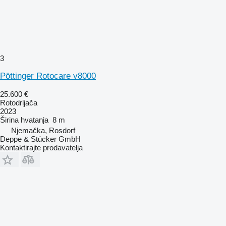
3
Pöttinger Rotocare v8000
25.600 €
Rotodrljača
2023
Širina hvatanja
8 m
Njemačka, Rosdorf
Deppe & Stücker GmbH
Kontaktirajte prodavatelja