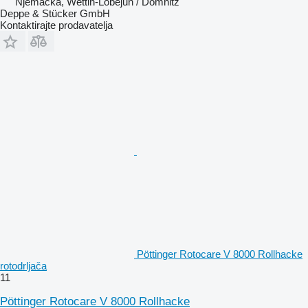
Njemačka, Wettin-Löbejun / Domnitz
Deppe & Stücker GmbH
Kontaktirajte prodavatelja
Pöttinger Rotocare V 8000 Rollhacke
rotodrljača
11
Pöttinger Rotocare V 8000 Rollhacke