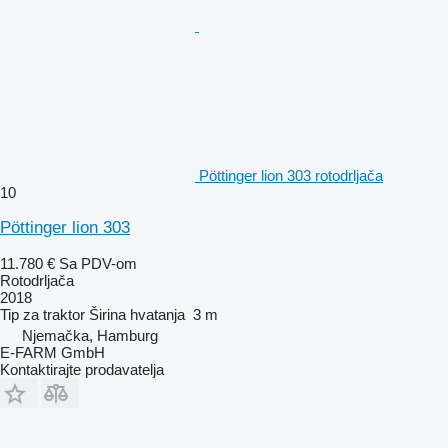
Pöttinger lion 303 rotodrljača
10
Pöttinger lion 303
11.780 €
Sa PDV-om
Rotodrljača
2018
Tip
za traktor
Širina hvatanja
3 m
Njemačka, Hamburg
E-FARM GmbH
Kontaktirajte prodavatelja