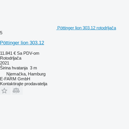
Pöttinger lion 303.12 rotodrljača
5
Pöttinger lion 303.12
11.841 €
Sa PDV-om
Rotodrljača
2021
Širina hvatanja
3 m
Njemačka, Hamburg
E-FARM GmbH
Kontaktirajte prodavatelja