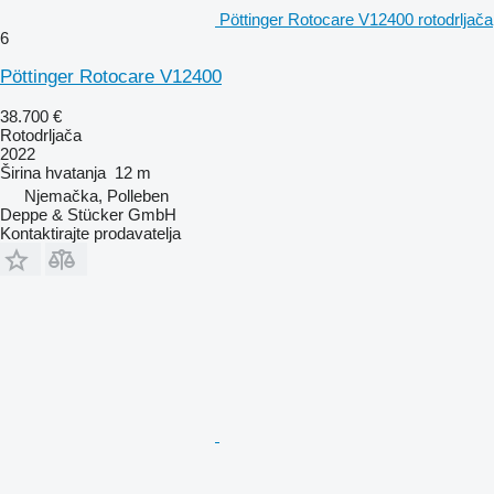
Pöttinger Rotocare V12400 rotodrljača
6
Pöttinger Rotocare V12400
38.700 €
Rotodrljača
2022
Širina hvatanja
12 m
Njemačka, Polleben
Deppe & Stücker GmbH
Kontaktirajte prodavatelja