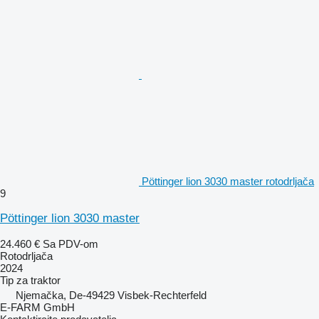
Pöttinger lion 3030 master rotodrljača
9
Pöttinger lion 3030 master
24.460 €
Sa PDV-om
Rotodrljača
2024
Tip
za traktor
Njemačka, De-49429 Visbek-Rechterfeld
E-FARM GmbH