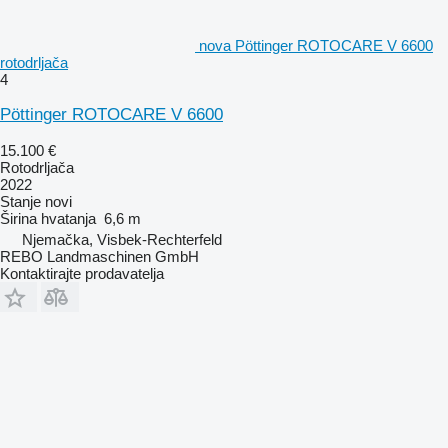
nova Pöttinger ROTOCARE V 6600
rotodrljača
4
Pöttinger ROTOCARE V 6600
15.100 €
Rotodrljača
2022
Stanje
novi
Širina hvatanja
6,6 m
Njemačka, Visbek-Rechterfeld
REBO Landmaschinen GmbH
Kontaktirajte prodavatelja