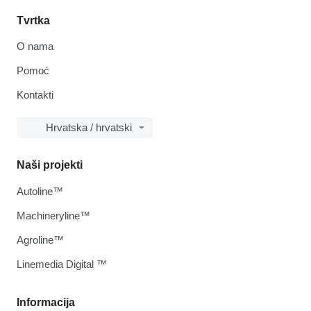
Tvrtka
O nama
Pomoć
Kontakti
Hrvatska / hrvatski
Naši projekti
Autoline™
Machineryline™
Agroline™
Linemedia Digital ™
Informacija