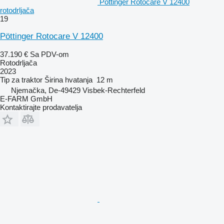
Pöttinger Rotocare V 12400
rotodrljača
19
Pöttinger Rotocare V 12400
37.190 €
Sa PDV-om
Rotodrljača
2023
Tip
za traktor
Širina hvatanja
12 m
Njemačka, De-49429 Visbek-Rechterfeld
E-FARM GmbH
Kontaktirajte prodavatelja