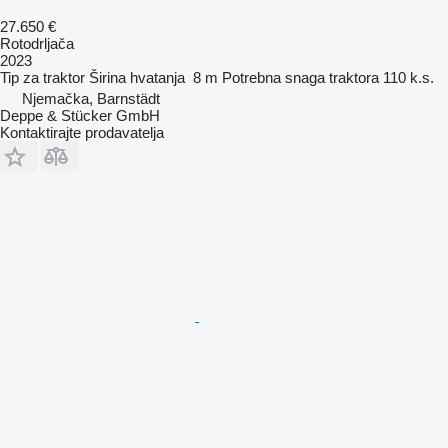
27.650 €
Rotodrljača
2023
Tip
za traktor
Širina hvatanja
8 m
Potrebna snaga traktora
110 k.s.
Njemačka, Barnstädt
Deppe & Stücker GmbH
Kontaktirajte prodavatelja