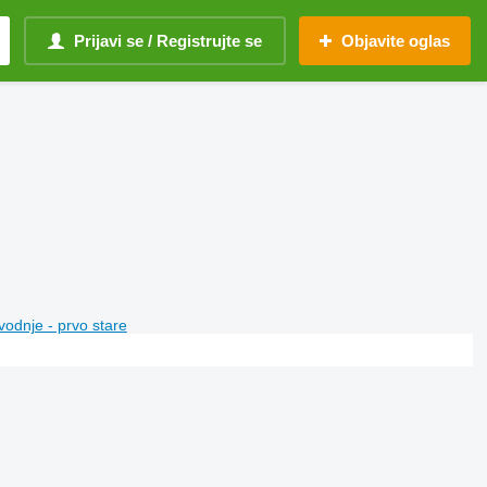
Prijavi se / Registrujte se
Objavite oglas
vodnje - prvo stare