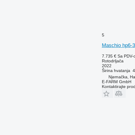
5
Maschio hp6-3
7.735 €
Sa PDV-
Rotodrljača
2022
Širina hvatanja
4
Njemačka, H
E-FARM GmbH
Kontaktirajte pro