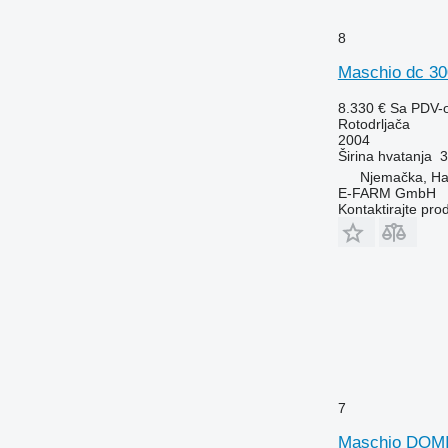
8
Maschio dc 30
8.330 €
Sa PDV-
Rotodrljača
2004
Širina hvatanja
3
Njemačka, H
E-FARM GmbH
Kontaktirajte pro
7
Maschio DOM