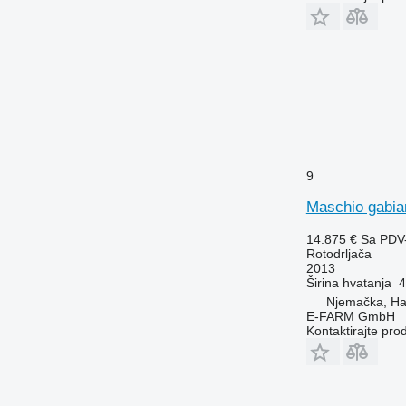
9
Maschio gabia
14.875 €
Sa PDV
Rotodrljača
2013
Širina hvatanja
4
Njemačka, H
E-FARM GmbH
Kontaktirajte pro