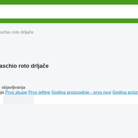
schio roto drljače
aschio roto drljače
objavljivanja
ja
Prvo skupe
Prvo jeftine
Godina proizvodnje - prvo novi
Godina proiz