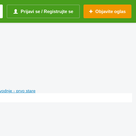
Prijavi se / Registrujte se
Objavite oglas
vodnje - prvo stare