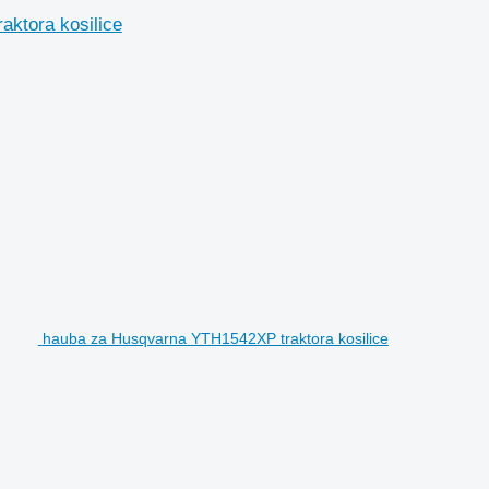
aktora kosilice
hauba za Husqvarna YTH1542XP traktora kosilice