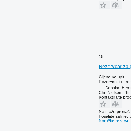
15
Rezervoar za g
Cijena na upit
Rezervni dio - re
Danska, Hem
Chr. Nielsen - T
Kontaktirajte pro
Ne može pronaći 
Pošaljite zahtjev
Naručite rezervni