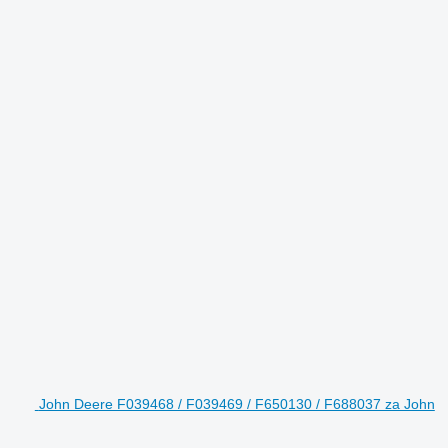
John Deere F039468 / F039469 / F650130 / F688037 za John