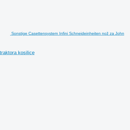
Sonstige Casettensystem Infini Schneideinheiten nož za John
raktora kosilice