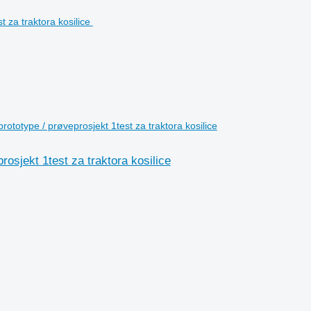
ototype / prøveprosjekt 1test za traktora kosilice
osjekt 1test za traktora kosilice