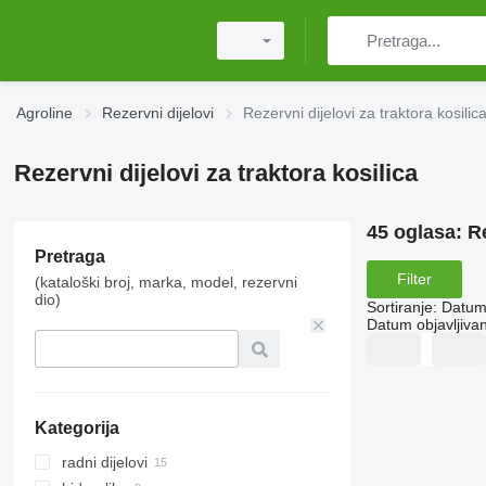
Agroline
Rezervni dijelovi
Rezervni dijelovi za traktora kosilic
Rezervni dijelovi za traktora kosilica
45 oglasa:
Re
Pretraga
Filter
(kataloški broj, marka, model, rezervni
dio)
Sortiranje
:
Datum 
Datum objavljivan
Kategorija
radni dijelovi