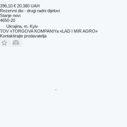
396,10 €
20.380 UAH
Rezervni dio - drugi radni dijelovi
Stanje
novi
4650-20
Ukrajina, m. Kyiv
TOV «TORGOVA KOMPANIYa «LAD I MIR AGRO»
Kontaktirajte prodavatelja