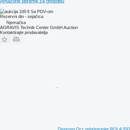
Amazone opreme za gnojidbu
100 €
Sa PDV-om
Rezervni dio - sejačica
Njemačka
AGRAVIS Technik Center GmbH Auction
Kontaktirajte prodavatelja
Diversen Occ grindstrooier ROLA 550