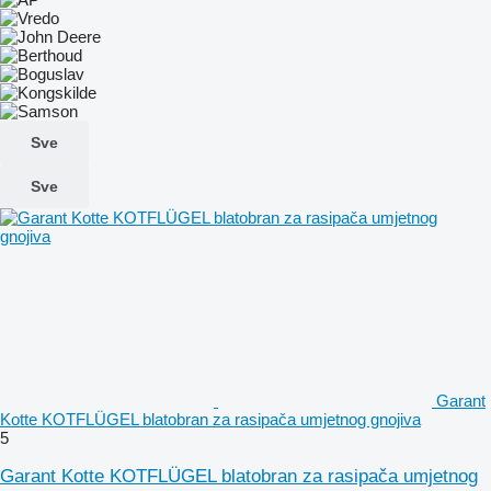
Sve
Sve
Garant
Kotte KOTFLÜGEL blatobran za rasipača umjetnog gnojiva
5
Garant Kotte KOTFLÜGEL blatobran za rasipača umjetnog