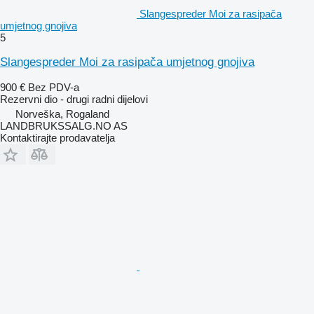
Slangespreder Moi za rasipača
umjetnog gnojiva
5
Slangespreder Moi za rasipača umjetnog gnojiva
900 €
Bez PDV-a
Rezervni dio - drugi radni dijelovi
Norveška, Rogaland
LANDBRUKSSALG.NO AS
Kontaktirajte prodavatelja