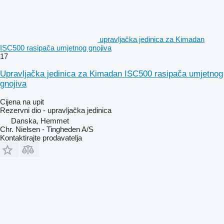
upravljačka jedinica za Kimadan
ISC500 rasipača umjetnog gnojiva
17
Upravljačka jedinica za Kimadan ISC500 rasipača umjetnog
gnojiva
Cijena na upit
Rezervni dio - upravljačka jedinica
Danska, Hemmet
Chr. Nielsen - Tingheden A/S
Kontaktirajte prodavatelja