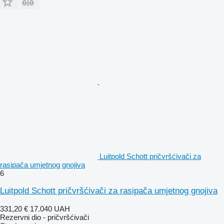
Luitpold Schott pričvršćivači za
rasipača umjetnog gnojiva
6
Luitpold Schott pričvršćivači za rasipača umjetnog gnojiva
331,20 €
17.040 UAH
Rezervni dio - pričvršćivači