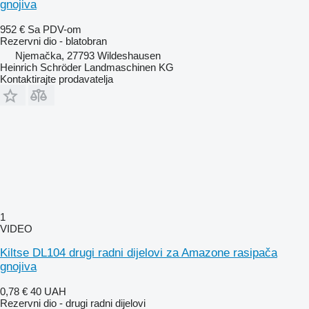
gnojiva
952 €
Sa PDV-om
Rezervni dio - blatobran
Njemačka, 27793 Wildeshausen
Heinrich Schröder Landmaschinen KG
Kontaktirajte prodavatelja
1
VIDEO
Kiltse DL104 drugi radni dijelovi za Amazone rasipača
gnojiva
0,78 €
40 UAH
Rezervni dio - drugi radni dijelovi