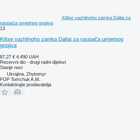
Kiltse vazhilnoho zamka Dallai za
rasipača umjetnog gnojiva
13
Kiltse vazhilnoho zamka Dallai za rasipača umjetnog
gnojiva
87,27 €
4.490 UAH
Rezervni dio - drugi radni dijelovi
Stanje
novi
Ukrajina, Zhytomyr
FOP Tomchuk A.M.
Kontaktirajte prodavatelja