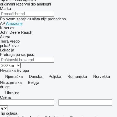
originalni rezervni dio
analogni
Marka
Po ovom zahtjevu ništa nije pronađeno
AP
Amazone
K-series
John Deere
Rauch
Axera
Terra
Vredo
prikaži sve
Lokacija
Pretraga po radijusu
Hrvatska
Evropa
Njemačka
Danska
Poljska
Rumunjska
Norveška
Nizozemska
Belgija
druge
Ukrajina
Cijena
–
Tip oglasa