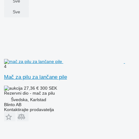
Sve
Sve
4
Mač za pilu za lančane pile
27,36 €
300 SEK
Rezervni dio - mač za pilu
Švedska, Karlstad
Blinto AB
Kontaktirajte prodavatelja