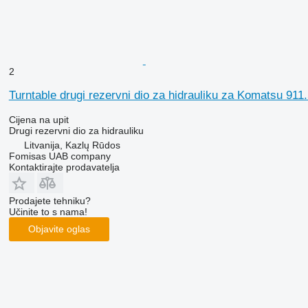
2
Turntable drugi rezervni dio za hidrauliku za Komatsu 911
Cijena na upit
Drugi rezervni dio za hidrauliku
Litvanija, Kazlų Rūdos
Fomisas UAB company
Kontaktirajte prodavatelja
Prodajete tehniku?
Učinite to s nama!
Objavite oglas