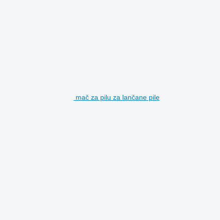
mač za pilu za lančane pile