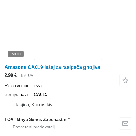
VIDEO
Amazone CA019 ležaj za rasipača gnojiva
2,99 €
154 UAH
Rezervni dio - ležaj
Stanje
novi
CA019
Ukrajina, Khorostkiv
TOV "Mriya Servis Zapchastini"