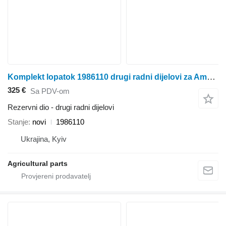
Komplekt lopatok 1986110 drugi radni dijelovi za Amazone rasipača gnojiva
325 €
Sa PDV-om
Rezervni dio - drugi radni dijelovi
Stanje
novi
1986110
Ukrajina, Kyiv
Agricultural parts