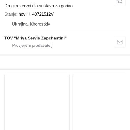
Drugi rezervni dio sustava za gorivo
Stanje
novi
40721512V
Ukrajina, Khorostkiv
TOV "Mriya Servis Zapchastini"