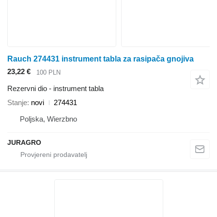
Rauch 274431 instrument tabla za rasipača gnojiva
23,22 €
100 PLN
Rezervni dio - instrument tabla
Stanje
novi
274431
Poljska, Wierzbno
JURAGRO