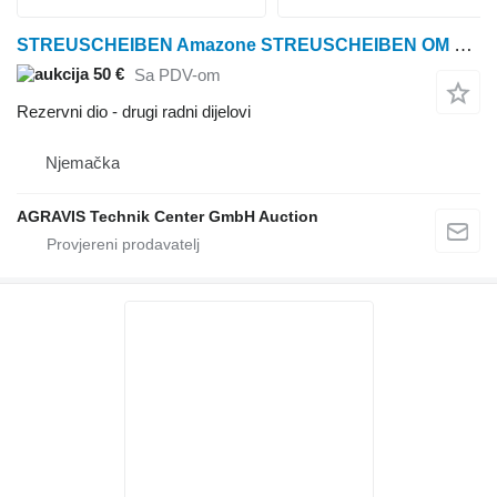
STREUSCHEIBEN Amazone STREUSCHEIBEN OM 18-24 za Amazone rasipača gnojiva
50 €
Sa PDV-om
Rezervni dio - drugi radni dijelovi
Njemačka
AGRAVIS Technik Center GmbH Auction