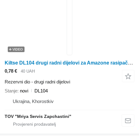
VIDEO
Kiltse DL104 drugi radni dijelovi za Amazone rasipača gnojiva
0,78 €
40 UAH
Rezervni dio - drugi radni dijelovi
Stanje
novi
DL104
Ukrajina, Khorostkiv
TOV "Mriya Servis Zapchastini"