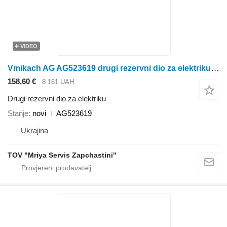
VIDEO
Vmikach AG AG523619 drugi rezervni dio za elektriku za rasipača gnojiva
158,60 €
8.161 UAH
Drugi rezervni dio za elektriku
Stanje
novi
AG523619
Ukrajina
TOV "Mriya Servis Zapchastini"