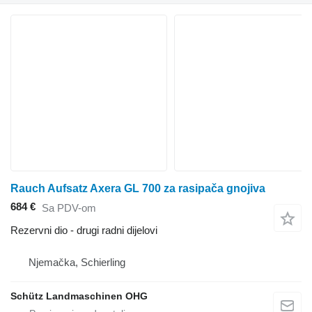
Rauch Aufsatz Axera GL 700 za rasipača gnojiva
684 €
Sa PDV-om
Rezervni dio - drugi radni dijelovi
Njemačka, Schierling
Schütz Landmaschinen OHG