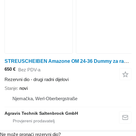
STREUSCHEIBEN Amazone OM 24-36 Dummy za rasipača gnojiva
650 €
Bez PDV-a
Rezervni dio - drugi radni dijelovi
Stanje
novi
Njemačka, Werl-Oberbergstraße
Agravis Technik Saltenbrock GmbH
Ne može pronaći rezervni dio?