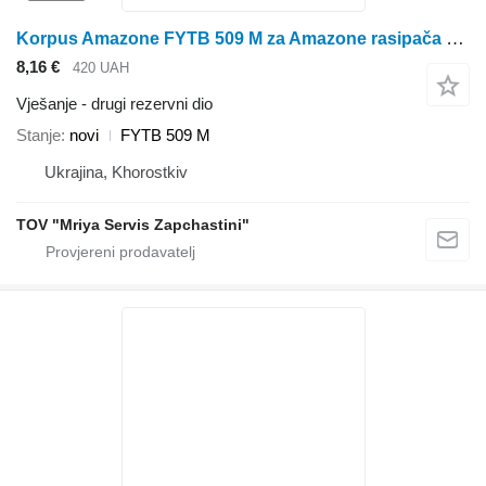
Korpus Amazone FYTB 509 M za Amazone rasipača gnojiva
8,16 €
420 UAH
Vješanje - drugi rezervni dio
Stanje
novi
FYTB 509 M
Ukrajina, Khorostkiv
TOV "Mriya Servis Zapchastini"