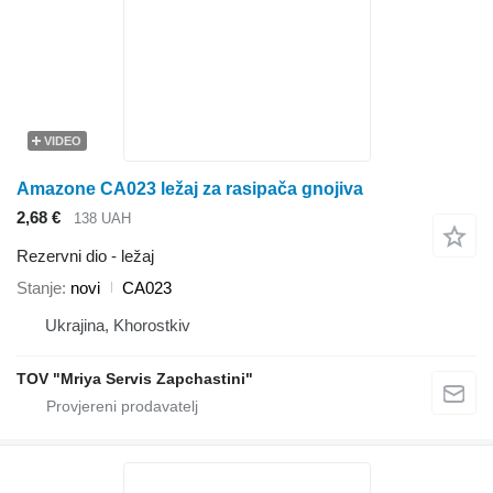
VIDEO
Amazone CA023 ležaj za rasipača gnojiva
2,68 €
138 UAH
Rezervni dio - ležaj
Stanje
novi
CA023
Ukrajina, Khorostkiv
TOV "Mriya Servis Zapchastini"