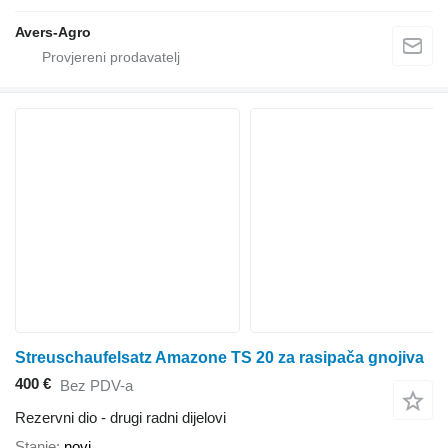
Avers-Agro
Streuschaufelsatz Amazone TS 20 za rasipača gnojiva
400 €
Bez PDV-a
Rezervni dio - drugi radni dijelovi
Stanje
novi