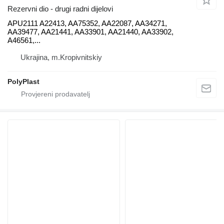
Rezervni dio - drugi radni dijelovi
APU2111 A22413, AA75352, AA22087, AA34271,
AA39477, AA21441, AA33901, AA21440, AA33902,
A46561,...
Ukrajina, m.Kropivnitskiy
PolyPlast