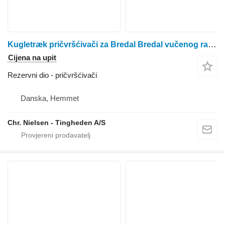
Kugletræk pričvršćivači za Bredal Bredal vučenog rasipača
Cijena na upit
Rezervni dio - pričvršćivači
Danska, Hemmet
Chr. Nielsen - Tingheden A/S