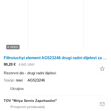
VIDEO
Filtruiuchyi element AG523246 drugi radni dijelovi za Terra rasipača gnojiva
90,20 €
4.641 UAH
Rezervni dio - drugi radni dijelovi
Stanje
novi
AG523246
Ukrajina
TOV "Mriya Servis Zapchastini"