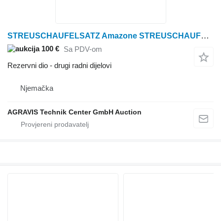
STREUSCHAUFELSATZ Amazone STREUSCHAUFELSATZ STREUSCHAUFELSATZ TS 20 za Amazone rasipača gnojiva
100 €
Sa PDV-om
Rezervni dio - drugi radni dijelovi
Njemačka
AGRAVIS Technik Center GmbH Auction