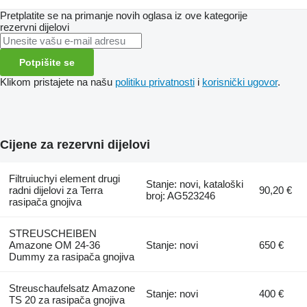
Pretplatite se na primanje novih oglasa iz ove kategorije
rezervni dijelovi
Potpišite se
Klikom pristajete na našu
politiku privatnosti
i
korisnički ugovor
.
Cijene za rezervni dijelovi
Filtruiuchyi element drugi
Stanje: novi, kataloški
radni dijelovi za Terra
90,20 €
broj: AG523246
rasipača gnojiva
STREUSCHEIBEN
Amazone OM 24-36
Stanje: novi
650 €
Dummy za rasipača gnojiva
Streuschaufelsatz Amazone
Stanje: novi
400 €
TS 20 za rasipača gnojiva