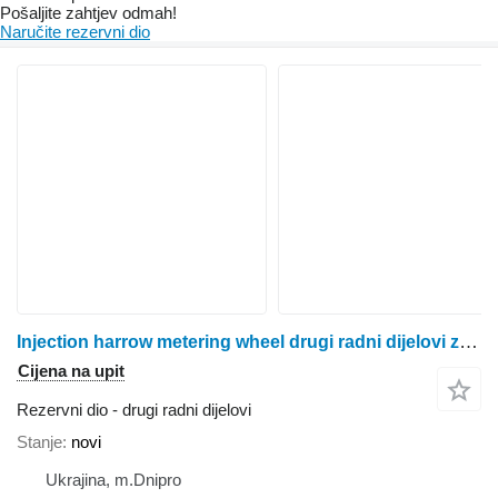
Pošaljite zahtjev odmah!
Naručite rezervni dio
Injection harrow metering wheel drugi radni dijelovi za rasipača gnojiva
Cijena na upit
Rezervni dio - drugi radni dijelovi
Stanje
novi
Ukrajina, m.Dnipro