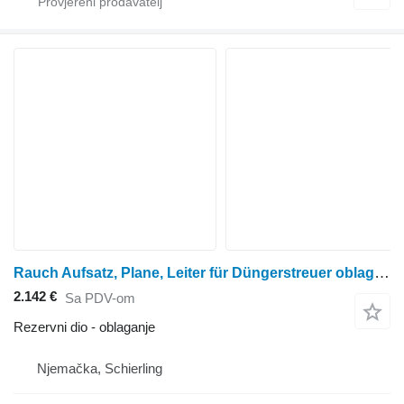
Rauch Aufsatz, Plane, Leiter für Düngerstreuer oblaganje za rasipača gnojiva
2.142 €
Sa PDV-om
Rezervni dio - oblaganje
Njemačka, Schierling