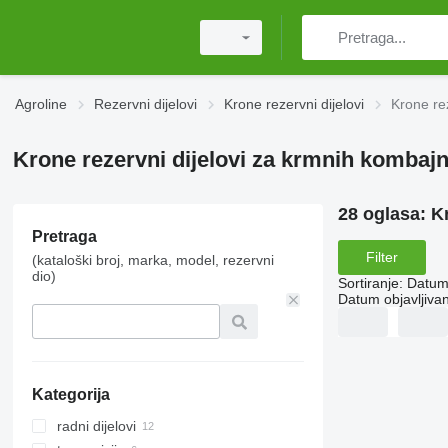
Agroline
Rezervni dijelovi
Krone rezervni dijelovi
Krone re
Krone rezervni dijelovi za krmnih kombaj
28 oglasa:
K
Pretraga
Filter
(kataloški broj, marka, model, rezervni
dio)
Sortiranje
:
Datum 
Datum objavljivan
Kategorija
radni dijelovi