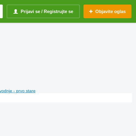
Prijavi se / Registrujte se
Objavite oglas
vodnje - prvo stare