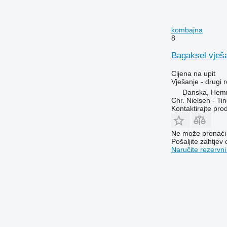
kombajna
8
Bagaksel vješa
Cijena na upit
Vješanje - drugi r
Danska, Hem
Chr. Nielsen - T
Kontaktirajte pro
Ne može pronaći 
Pošaljite zahtjev
Naručite rezervni