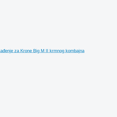
lađenje za Krone Big M II krmnog kombajna