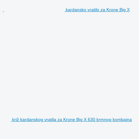
kardansko vratilo za Krone Big X
križ kardanskog vratila za Krone Big X 630 krmnog kombajna