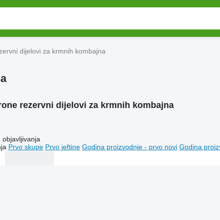
zervni dijelovi za krmnih kombajna
na
rone rezervni dijelovi za krmnih kombajna
objavljivanja
ja
Prvo skupe
Prvo jeftine
Godina proizvodnje - prvo novi
Godina proiz