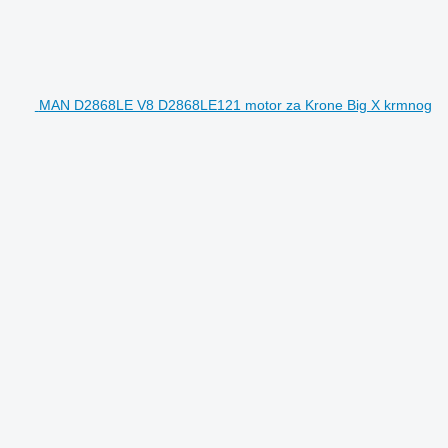
MAN D2868LE V8 D2868LE121 motor za Krone Big X krmnog