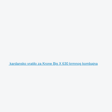
kardansko vratilo za Krone Big X 630 krmnog kombajna