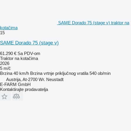
SAME Dorado 75 (stage v) traktor na
kotačima
15
SAME Dorado 75 (stage v)
61.290 €
Sa PDV-om
Traktor na kotačima
2026
5 m/č
Brzina
40 km/h
Brzina vrtnje priključnog vratila
540 ob/min
Austrija, At-2700 Wr. Neustadt
E-FARM GmbH
Kontaktirajte prodavatelja