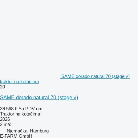
SAME dorado natural 70 (stage v)
traktor na kotačima
20
SAME dorado natural 70 (stage v)
39.568 €
Sa PDV-om
Traktor na kotačima
2026
2 m/č
Njemačka, Hamburg
E-FARM GmbH