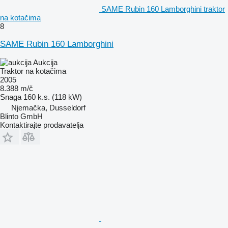
SAME Rubin 160 Lamborghini traktor
na kotačima
8
SAME Rubin 160 Lamborghini
Aukcija
Traktor na kotačima
2005
8.388 m/č
Snaga
160 k.s. (118 kW)
Njemačka, Dusseldorf
Blinto GmbH
Kontaktirajte prodavatelja