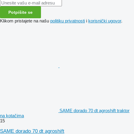
Potpišite se
Klikom pristajete na našu
politiku privatnosti
i
korisnički ugovor
.
SAME dorado 70 dt agroshift traktor
na kotačima
15
SAME dorado 70 dt agroshift