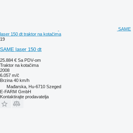
SAME
laser 150 dt traktor na kotačima
19
SAME laser 150 dt
25.884 €
Sa PDV-om
Traktor na kotačima
2008
6.057 m/č
Brzina
40 km/h
Mađarska, Hu-6710 Szeged
E-FARM GmbH
Kontaktirajte prodavatelja