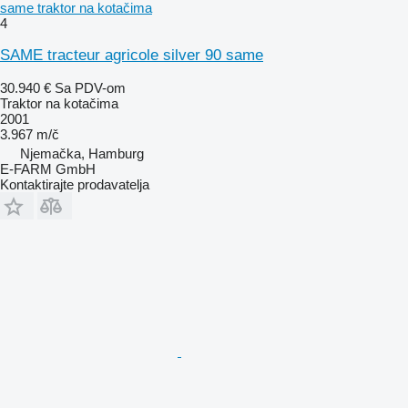
same traktor na kotačima
4
SAME tracteur agricole silver 90 same
30.940 €
Sa PDV-om
Traktor na kotačima
2001
3.967 m/č
Njemačka, Hamburg
E-FARM GmbH
Kontaktirajte prodavatelja