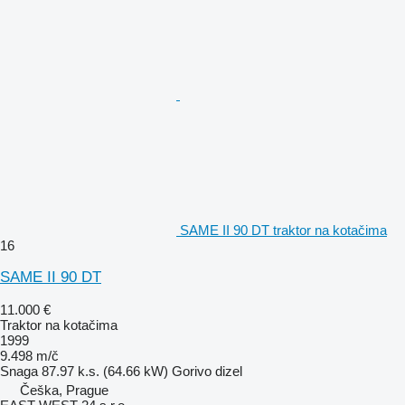
SAME II 90 DT traktor na kotačima
16
SAME II 90 DT
11.000 €
Traktor na kotačima
1999
9.498 m/č
Snaga
87.97 k.s. (64.66 kW)
Gorivo
dizel
Češka, Prague