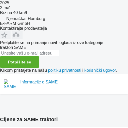
2025
2 m/č
Brzina
40 km/h
Njemačka, Hamburg
E-FARM GmbH
Kontaktirajte prodavatelja
Pretplatite se na primanje novih oglasa iz ove kategorije
traktori
SAME
Potpišite se
Klikom pristajete na našu
politiku privatnosti
i
korisnički ugovor
.
Informacije o SAME
Cijene za SAME traktori