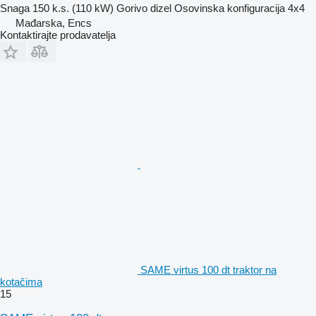
Snaga
150 k.s. (110 kW)
Gorivo
dizel
Osovinska konfiguracija
4x4
Mađarska, Encs
Kontaktirajte prodavatelja
SAME virtus 100 dt traktor na
kotačima
15