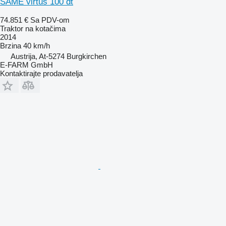
SAME virtus 100 dt
74.851 €
Sa PDV-om
Traktor na kotačima
2014
Brzina
40 km/h
Austrija, At-5274 Burgkirchen
E-FARM GmbH
Kontaktirajte prodavatelja