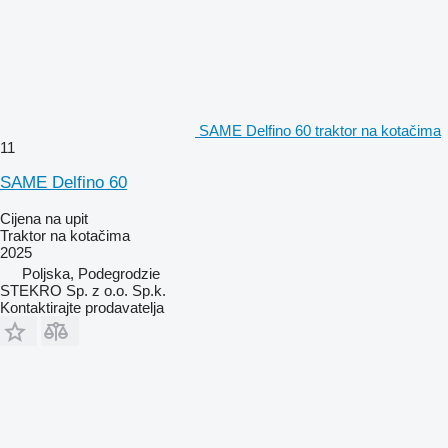
SAME Delfino 60 traktor na kotačima
11
SAME Delfino 60
Cijena na upit
Traktor na kotačima
2025
Poljska, Podegrodzie
STEKRO Sp. z o.o. Sp.k.
Kontaktirajte prodavatelja