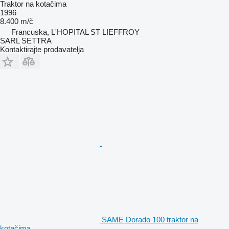
Traktor na kotačima
1996
8.400 m/č
Francuska, L'HOPITAL ST LIEFFROY
SARL SETTRA
Kontaktirajte prodavatelja
SAME Dorado 100 traktor na
kotačima