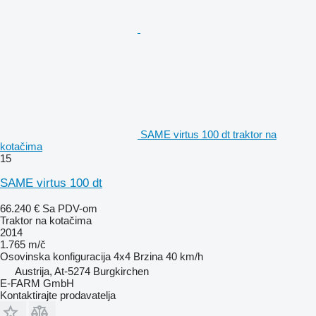
SAME virtus 100 dt traktor na
kotačima
15
SAME virtus 100 dt
66.240 €
Sa PDV-om
Traktor na kotačima
2014
1.765 m/č
Osovinska konfiguracija
4x4
Brzina
40 km/h
Austrija, At-5274 Burgkirchen
E-FARM GmbH
Kontaktirajte prodavatelja