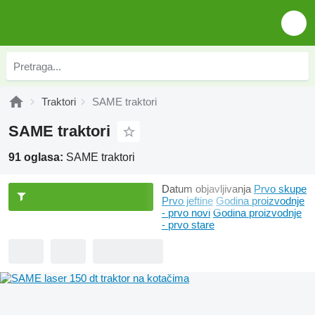
Traktori
SAME traktori
SAME traktori
91 oglasa:
SAME traktori
Datum objavljivanja
Prvo skupe
Prvo jeftine
Godina proizvodnje
- prvo novi
Godina proizvodnje
- prvo stare