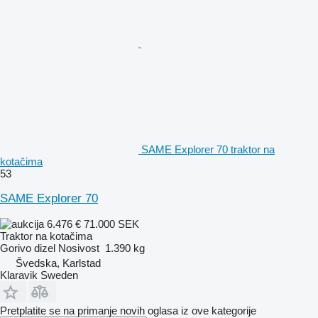
SAME Explorer 70 traktor na
kotačima
53
SAME Explorer 70
6.476 €
71.000 SEK
Traktor na kotačima
Gorivo
dizel
Nosivost
1.390 kg
Švedska, Karlstad
Klaravik Sweden
Pretplatite se na primanje novih oglasa iz ove kategorije