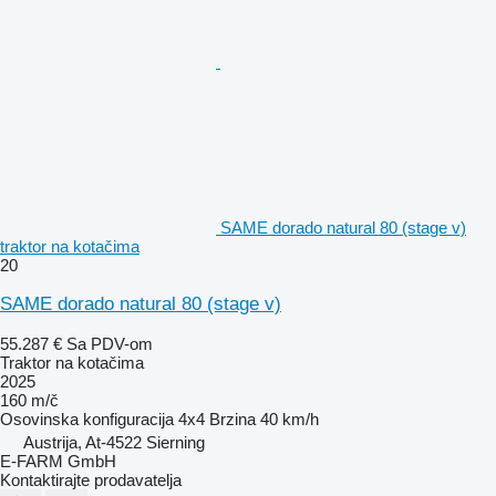
SAME dorado natural 80 (stage v)
traktor na kotačima
20
SAME dorado natural 80 (stage v)
55.287 €
Sa PDV-om
Traktor na kotačima
2025
160 m/č
Osovinska konfiguracija
4x4
Brzina
40 km/h
Austrija, At-4522 Sierning
E-FARM GmbH
Kontaktirajte prodavatelja