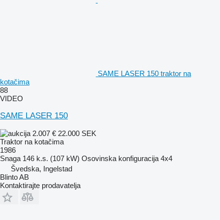
SAME LASER 150 traktor na
kotačima
88
VIDEO
SAME LASER 150
2.007 €
22.000 SEK
Traktor na kotačima
1986
Snaga
146 k.s. (107 kW)
Osovinska konfiguracija
4x4
Švedska, Ingelstad
Blinto AB
Kontaktirajte prodavatelja