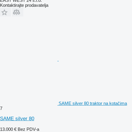
EAST WEST 24 s.r.o.
Kontaktirajte prodavatelja
SAME silver 80 traktor na kotačima
7
SAME silver 80
13.000 €
Bez PDV-a