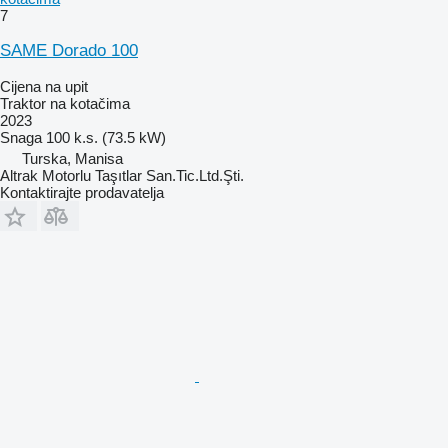
7
SAME Dorado 100
Cijena na upit
Traktor na kotačima
2023
Snaga
100 k.s. (73.5 kW)
Turska, Manisa
Altrak Motorlu Taşıtlar San.Tic.Ltd.Şti.
Kontaktirajte prodavatelja