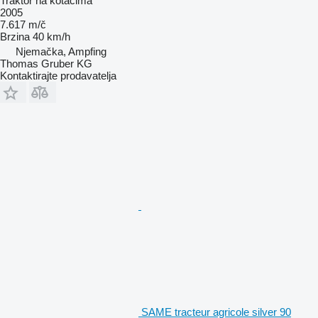
Traktor na kotačima
2005
7.617 m/č
Brzina
40 km/h
Njemačka, Ampfing
Thomas Gruber KG
Kontaktirajte prodavatelja
SAME tracteur agricole silver 90