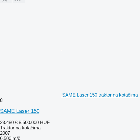
SAME Laser 150 traktor na kotačima
8
SAME Laser 150
23.480 €
8.500.000 HUF
Traktor na kotačima
2007
6.500 m/č