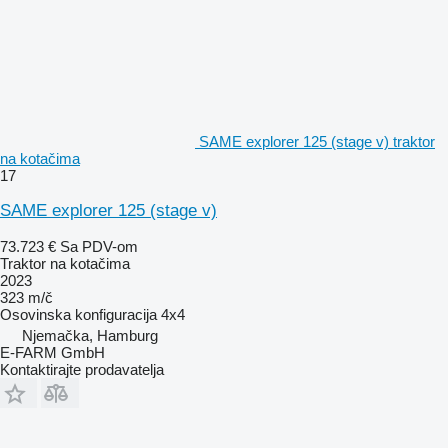
SAME explorer 125 (stage v) traktor
na kotačima
17
SAME explorer 125 (stage v)
73.723 €
Sa PDV-om
Traktor na kotačima
2023
323 m/č
Osovinska konfiguracija
4x4
Njemačka, Hamburg
E-FARM GmbH
Kontaktirajte prodavatelja