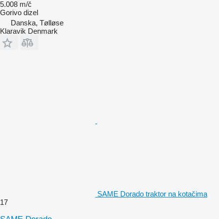
5.008 m/č
Gorivo
dizel
Danska, Tølløse
Klaravik Denmark
SAME Dorado traktor na kotačima
17