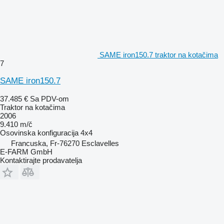
SAME iron150.7 traktor na kotačima
7
SAME iron150.7
37.485 €
Sa PDV-om
Traktor na kotačima
2006
9.410 m/č
Osovinska konfiguracija
4x4
Francuska, Fr-76270 Esclavelles
E-FARM GmbH
Kontaktirajte prodavatelja