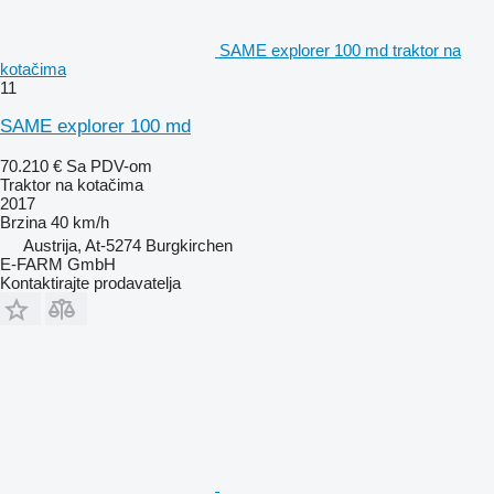
SAME explorer 100 md traktor na
kotačima
11
SAME explorer 100 md
70.210 €
Sa PDV-om
Traktor na kotačima
2017
Brzina
40 km/h
Austrija, At-5274 Burgkirchen
E-FARM GmbH
Kontaktirajte prodavatelja